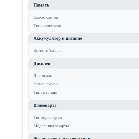
Память
Кол-во слотов
Тип накопителя
Аккумулятор и питание
Емкость батареи
Дисплей
Диагональ экрана
Размер экрана
Тип матрицы
Видеокарта
Тип видеокарты
Модель видеокарты
Физические характеристики