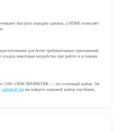
спечивают быструю передачу данных, а HDMI позволяет
не.
 недостаточными для более требовательных приложений,
создать некоторые неудобства при работе в условиях
enovo 510S-13ISK 80SJ006TRK — это отличный выбор. Он
е
yablokoff.net
вы найдете широкий выбор ноутбуков,