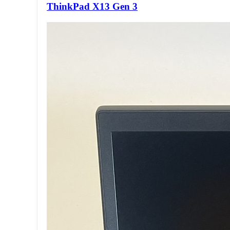
ThinkPad X13 Gen 3