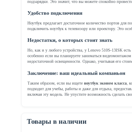
подзарядки. Это значит, что вы можете спокойно провести 
Удобство подключения
Ноутбук предлагает достаточное количество портов для 
подключить ноутбук к телевизору или проектору. Это осо
Недостатки, о которых стоит знать
Но, как и у любого устройства, у Lenovo 510S-13ISK ест
особенно если вы планируете заниматься видеомонтажом 
недостаточной освещенности. Однако, учитывая его стои
Заключение: ваш идеальный компаньон
Таким образом, если вы ищете
ноутбук эконом класса
, 
подходит для учебы, работы и даже для отдыха, предоста
включая эту модель. Не упустите возможность сделать св
Товары в наличии