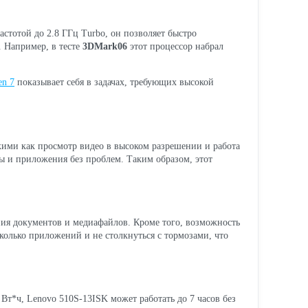
астотой до 2.8 ГГц Turbo, он позволяет быстро
. Например, в тесте
3DMark06
этот процессор набрал
en 7
показывает себя в задачах, требующих высокой
такими как просмотр видео в высоком разрешении и работа
гры и приложения без проблем. Таким образом, этот
ния документов и медиафайлов. Кроме того, возможность
колько приложений и не столкнуться с тормозами, что
 Вт*ч, Lenovo 510S-13ISK может работать до 7 часов без