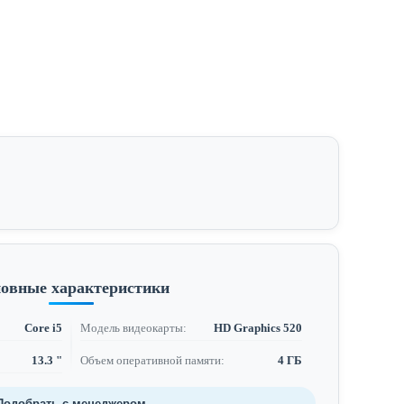
овные характеристики
Core i5
Модель видеокарты:
HD Graphics 520
13.3 "
Объем оперативной памяти:
4 ГБ
Подобрать с менеджером