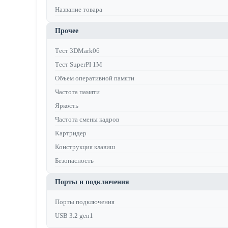
Название товара
Прочее
Тест 3DMark06
Тест SuperPI 1M
Объем оперативной памяти
Частота памяти
Яркость
Частота смены кадров
Картридер
Конструкция клавиш
Безопасность
Порты и подключения
Порты подключения
USB 3.2 gen1