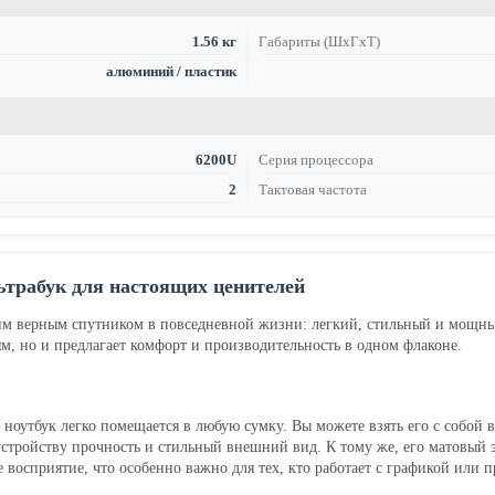
1.56 кг
Габариты (ШхГхТ)
алюминий / пластик
6200U
Серия процессора
2
Тактовая частота
ьтрабук для настоящих ценителей
ашим верным спутником в повседневной жизни: легкий, стильный и мощн
м, но и предлагает комфорт и производительность в одном флаконе.
т ноутбук легко помещается в любую сумку. Вы можете взять его с собой в
устройству прочность и стильный внешний вид. К тому же, его матовый 
 восприятие, что особенно важно для тех, кто работает с графикой или 