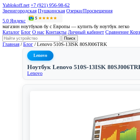
Yablokoff.net
+7 (921) 956-98-62
Звенигородская
Пушкинская
Озерки/Просвещения
5.0 Яндекс
магазин ноутбуков бу с Европы — купить бу ноутбук легко
Каталог
Блог
О нас
Контакты
Личный кабинет
Сравнение
Кор
Поиск
Главная
/
Блог
/
Lenovo 510S-13ISK 80SJ006TRK
Lenovo
Ноутбук Lenovo 510S-13ISK 80SJ006TR
Lenovo