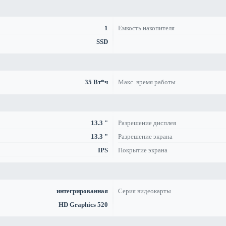
1
Емкость накопителя
SSD
35 Вт*ч
Макс. время работы
13.3 "
Разрешение дисплея
13.3 "
Разрешение экрана
IPS
Покрытие экрана
интегрированная
Серия видеокарты
HD Graphics 520