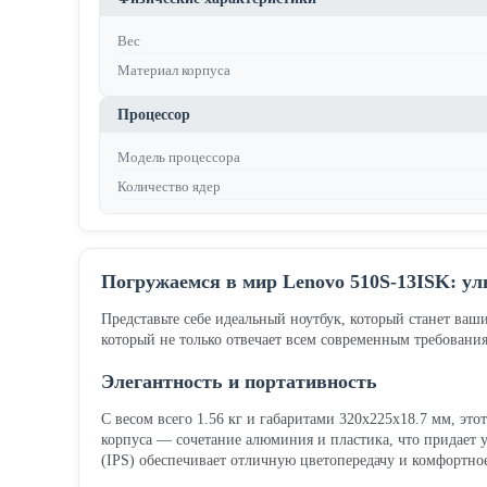
Вес
Материал корпуса
Процессор
Модель процессора
Количество ядер
Погружаемся в мир Lenovo 510S-13ISK: ул
Представьте себе идеальный ноутбук, который станет в
который не только отвечает всем современным требования
Элегантность и портативность
С весом всего 1.56 кг и габаритами 320х225х18.7 мм, это
корпуса — сочетание алюминия и пластика, что придает 
(IPS) обеспечивает отличную цветопередачу и комфортное