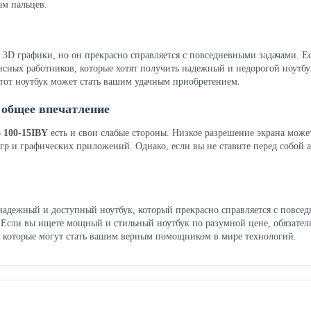
ам пальцев.
 3D графики, но он прекрасно справляется с повседневными задачами. 
исных работников, которые хотят получить надежный и недорогой ноутбу
этот ноутбук может стать вашим удачным приобретением.
 общее впечатление
 100-15IBY
есть и свои слабые стороны. Низкое разрешение экрана може
гр и графических приложений. Однако, если вы не ставите перед собой а
надежный и доступный ноутбук, который прекрасно справляется с повсед
. Если вы ищете мощный и стильный ноутбук по разумной цене, обязатель
, которые могут стать вашим верным помощником в мире технологий.