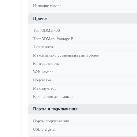
Название товара
Прочее
Тест 3DMark06
Тест 3DMark Vantage P
Тип памяти
Максимально устанавливаемый объем
Контрастность
Web-камера
Подсветка
Манипулятор
Количество динамиков
Порты и подключения
Порты подключения
USB 3.2 gen1