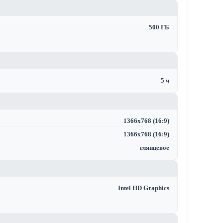
500 ГБ
5 ч
1366x768 (16:9)
1366x768 (16:9)
глянцевое
Intel HD Graphics