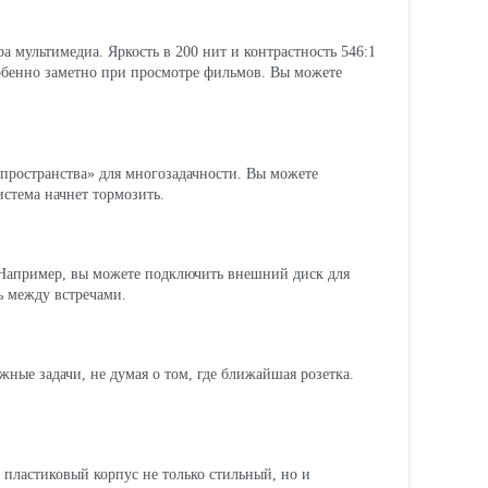
 мультимедиа. Яркость в 200 нит и контрастность 546:1
собенно заметно при просмотре фильмов. Вы можете
пространства» для многозадачности. Вы можете
истема начнет тормозить.
 Например, вы можете подключить внешний диск для
ь между встречами.
жные задачи, не думая о том, где ближайшая розетка.
й пластиковый корпус не только стильный, но и