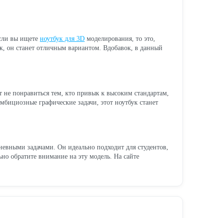
Если вы ищете
ноутбук для 3D
моделирования, то это,
к, он станет отличным вариантом. Вдобавок, в данный
т не понравиться тем, кто привык к высоким стандартам,
мбициозные графические задачи, этот ноутбук станет
невными задачами. Он идеально подходит для студентов,
но обратите внимание на эту модель. На сайте