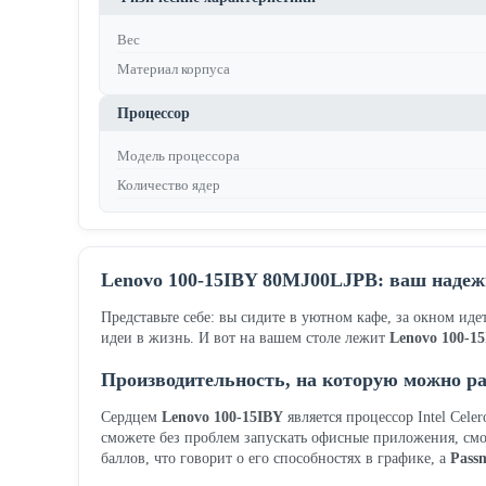
Вес
Материал корпуса
Процессор
Модель процессора
Количество ядер
Lenovo 100-15IBY 80MJ00LJPB: ваш надеж
Представьте себе: вы сидите в уютном кафе, за окном и
идеи в жизнь. И вот на вашем столе лежит
Lenovo 100-1
Производительность, на которую можно р
Сердцем
Lenovo 100-15IBY
является процессор Intel Cele
сможете без проблем запускать офисные приложения, смот
баллов, что говорит о его способностях в графике, а
Pass