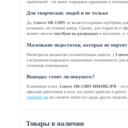
практичный – он менее подвержен царапинам и отпечатк
Для творческих людей и не только
Да,
Lenovo 100-15IBY
не является игровым ноутбуком для
возможно, не лучший выбор. Однако, для студентов и оф
момент многие
ноутбуки на распродаже
в магазинах, и 
Маленькие недостатки, которые не портят
Несмотря на множество положительных качеств, у
Lenovo
а встроенная видеокарта ограничивает возможности для и
отличным помощником.
Выводы: стоит ли покупать?
В конечном итоге,
Lenovo 100-15IBY 80MJ00LJPB
– это 
офисных работников и всех, кто ценит удобство в работе
yablokoff.net
вы сможете найти его среди других моделей
Товары в наличии