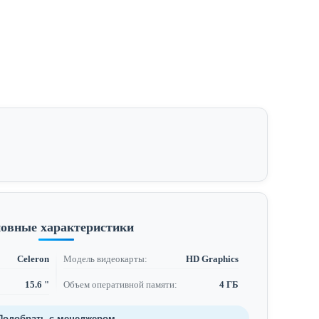
овные характеристики
Celeron
Модель видеокарты:
HD Graphics
15.6 "
Объем оперативной памяти:
4 ГБ
Подобрать с менеджером