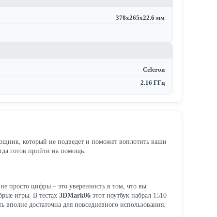
378х265х22.6 мм
Celeron
2.16 ГГц
мощник, который не подведет и поможет воплотить ваши
егда готов прийти на помощь.
 не просто цифры – это уверенность в том, что вы
брые игры. В тестах
3DMark06
этот ноутбук набрал 1510
ть вполне достаточна для повседневного использования.