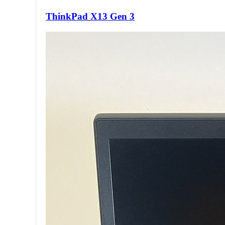
ThinkPad X13 Gen 3