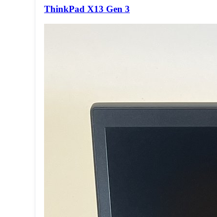
ThinkPad X13 Gen 3