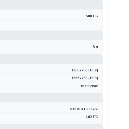
500 ГБ
5 ч
1366x768 (16:9)
1366x768 (16:9)
глянцевое
NVIDIA GeForce
1.02 ГБ