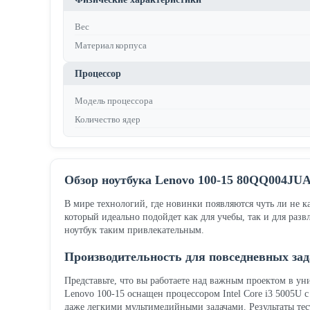
Вес
Материал корпуса
Процессор
Модель процессора
Количество ядер
Обзор ноутбука Lenovo 100-15 80QQ004JUA
В мире технологий, где новинки появляются чуть ли не 
который идеально подойдет как для учебы, так и для раз
ноутбук таким привлекательным.
Производительность для повседневных зад
Представьте, что вы работаете над важным проектом в у
Lenovo 100-15 оснащен процессором Intel Core i3 5005U 
даже легкими мультимедийными задачами. Результаты тест