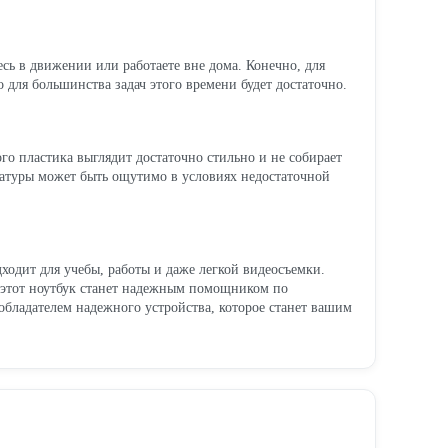
есь в движении или работаете вне дома. Конечно, для
 для большинства задач этого времени будет достаточно.
ого пластика выглядит достаточно стильно и не собирает
виатуры может быть ощутимо в условиях недостаточной
одит для учебы, работы и даже легкой видеосъемки.
ч этот ноутбук станет надежным помощником по
обладателем надежного устройства, которое станет вашим