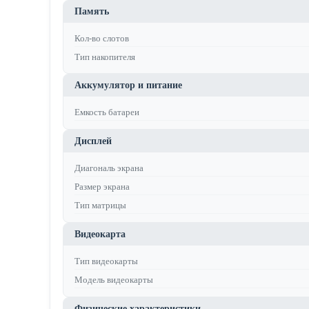
Память
Кол-во слотов
Тип накопителя
Аккумулятор и питание
Емкость батареи
Дисплей
Диагональ экрана
Размер экрана
Тип матрицы
Видеокарта
Тип видеокарты
Модель видеокарты
Физические характеристики