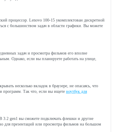
ский процессор. Lenovo 100-15 укомплектован дискретной
ться с большинством задач в области графики. Вы можете
седневных задач и просмотра фильмов его вполне
ьным. Однако, если вы планируете работать на улице,
ывать несколько вкладок в браузере, не опасаясь, что
 и программ. Так что, если вы ищете
ноутбук для
 3.2 gen1 вы сможете подключать флешки и другие
зно для презентаций или просмотра фильмов на большом