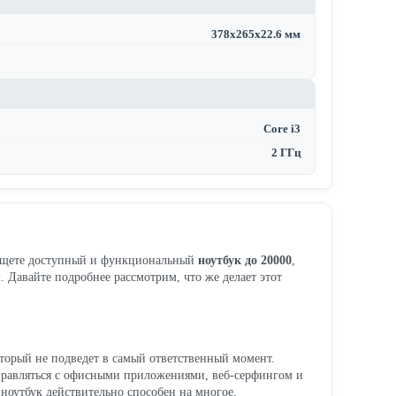
378х265х22.6 мм
Core i3
2 ГГц
ы ищете доступный и функциональный
ноутбук до 20000
,
 Давайте подробнее рассмотрим, что же делает этот
торый не подведет в самый ответственный момент.
 справляться с офисными приложениями, веб-серфингом и
 ноутбук действительно способен на многое.