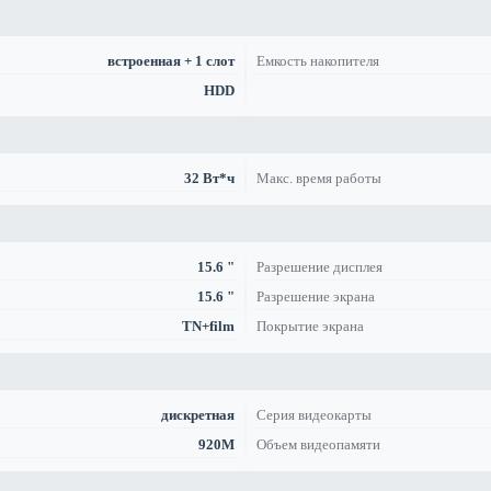
встроенная + 1 слот
Емкость накопителя
HDD
32 Вт*ч
Макс. время работы
15.6 "
Разрешение дисплея
15.6 "
Разрешение экрана
TN+film
Покрытие экрана
дискретная
Серия видеокарты
920M
Объем видеопамяти