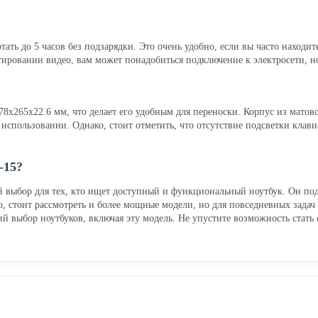
тать до 5 часов без подзарядки. Это очень удобно, если вы часто находит
ировании видео, вам может понадобиться подключение к электросети, но
78x265x22.6 мм, что делает его удобным для переноски. Корпус из матов
в использовании. Однако, стоит отметить, что отсутствие подсветки кла
-15?
 выбор для тех, кто ищет доступный и функциональный ноутбук. Он подх
о, стоит рассмотреть и более мощные модели, но для повседневных зада
 выбор ноутбуков, включая эту модель. Не упустите возможность стать 