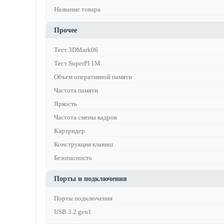
Название товара
Прочее
Тест 3DMark06
Тест SuperPI 1M
Объем оперативной памяти
Частота памяти
Яркость
Частота смены кадров
Картридер
Конструкция клавиш
Безопасность
Порты и подключения
Порты подключения
USB 3.2 gen1