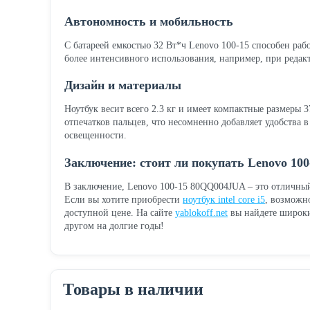
Автономность и мобильность
С батареей емкостью 32 Вт*ч Lenovo 100-15 способен рабо
более интенсивного использования, например, при редакт
Дизайн и материалы
Ноутбук весит всего 2.3 кг и имеет компактные размеры 3
отпечатков пальцев, что несомненно добавляет удобства 
освещенности.
Заключение: стоит ли покупать Lenovo 100
В заключение, Lenovo 100-15 80QQ004JUA – это отличный
Если вы хотите приобрести
ноутбук intel core i5
, возможн
доступной цене. На сайте
yablokoff.net
вы найдете широкий
другом на долгие годы!
Товары в наличии