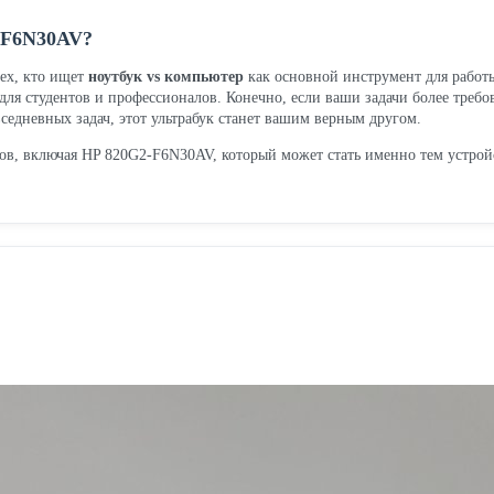
-F6N30AV?
ех, кто ищет
ноутбук vs компьютер
как основной инструмент для работы
я студентов и профессионалов. Конечно, если ваши задачи более требов
седневных задач, этот ультрабук станет вашим верным другом.
в, включая HP 820G2-F6N30AV, который может стать именно тем устройс