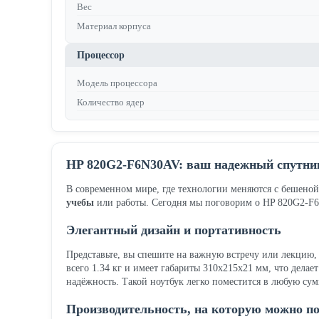
Вес
Материал корпуса
Процессор
Модель процессора
Количество ядер
HP 820G2-F6N30AV: ваш надежный спутник
В современном мире, где технологии меняются с бешеной 
учебы
или работы. Сегодня мы поговорим о HP 820G2-F
Элегантный дизайн и портативность
Представьте, вы спешите на важную встречу или лекцию,
всего 1.34 кг и имеет габариты 310x215x21 мм, что дела
надёжность. Такой ноутбук легко поместится в любую су
Производительность, на которую можно п