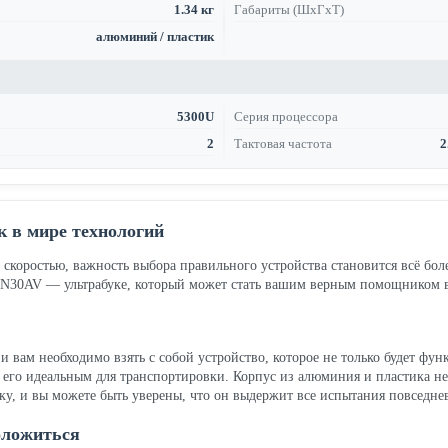
1.34 кг
Габариты (ШхГхТ)
алюминий / пластик
5300U
Серия процессора
2
Тактовая частота
2
 в мире технологий
скоростью, важность выбора правильного устройства становится всё боле
6N30AV — ультрабуке, который может стать вашим верным помощником в
 и вам необходимо взять с собой устройство, которое не только будет ф
ет его идеальным для транспортировки. Корпус из алюминия и пластика н
мку, и вы можете быть уверены, что он выдержит все испытания повседн
оложиться