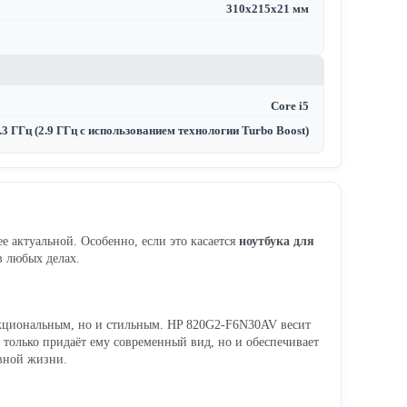
310х215х21 мм
Core i5
.3 ГГц (2.9 ГГц с использованием технологии Turbo Boost)
е актуальной. Особенно, если это касается
ноутбука для
 любых делах.
ункциональным, но и стильным. HP 820G2-F6N30AV весит
е только придаёт ему современный вид, но и обеспечивает
евной жизни.