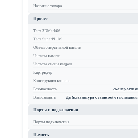
Название товара
Прочее
Тест 3DMark06
Тест SuperPI 1M
Объем оперативной памяти
Частота памяти
Частота смены кадров
Картридер
Конструкция клавиш
Безопасность
сканер отпеча
Влагозащита
Да (клавиатура с защитой от попадания
Порты и подключения
Порты подключения
Память