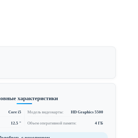
овные характеристики
Core i5
Модель видеокарты:
HD Graphics 5500
12.5 "
Объем оперативной памяти:
4 ГБ
Подобрать с менеджером