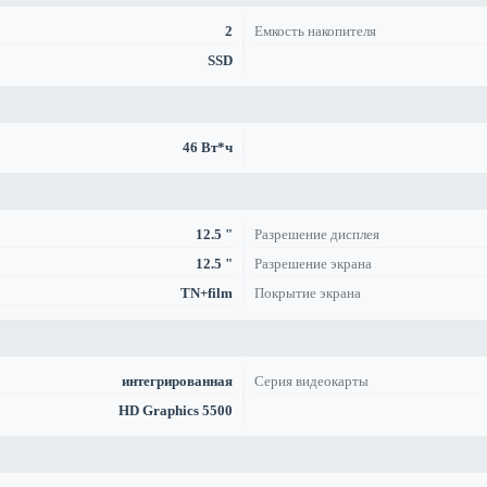
2
Емкость накопителя
SSD
46 Вт*ч
12.5 "
Разрешение дисплея
12.5 "
Разрешение экрана
TN+film
Покрытие экрана
интегрированная
Серия видеокарты
HD Graphics 5500