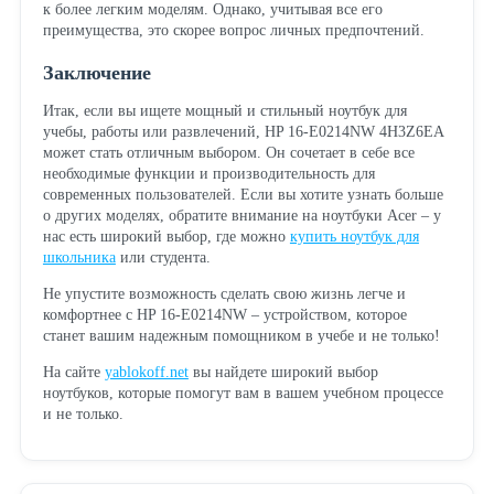
к более легким моделям. Однако, учитывая все его
преимущества, это скорее вопрос личных предпочтений.
Заключение
Итак, если вы ищете мощный и стильный ноутбук для
учебы, работы или развлечений, HP 16-E0214NW 4H3Z6EA
может стать отличным выбором. Он сочетает в себе все
необходимые функции и производительность для
современных пользователей. Если вы хотите узнать больше
о других моделях, обратите внимание на ноутбуки Acer – у
нас есть широкий выбор, где можно
купить ноутбук для
школьника
или студента.
Не упустите возможность сделать свою жизнь легче и
комфортнее с HP 16-E0214NW – устройством, которое
станет вашим надежным помощником в учебе и не только!
На сайте
yablokoff.net
вы найдете широкий выбор
ноутбуков, которые помогут вам в вашем учебном процессе
и не только.