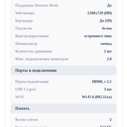
Поддержка Alternate Mode
Да
Web-камера
1280x720 (HD)
Картридер
Да (SD)
Подсветка
белая
Конструкция клавиш
островного типа
Манипулятор
тачпад
Количество динамиков
2 шт
Макс. подключаемых мониторов
2.0
Порты и подключения
Порты подключения
HDMI, v 2.1
USB 3.2 gen1
3 шт
Wi-Fi
Wi-Fi 6 (802.11ax)
Память
Кол-во слотов
2