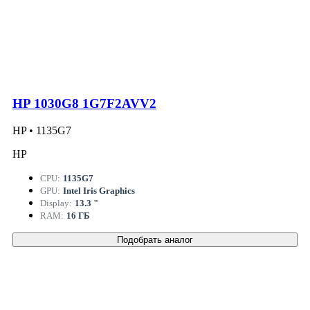
HP 1030G8 1G7F2AVV2
HP • 1135G7
HP
CPU:
1135G7
GPU:
Intel Iris Graphics
Display:
13.3 "
RAM:
16 ГБ
Подобрать аналог