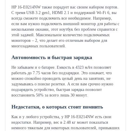
HP 16-E0214NW также порадует вас своим набором портов.
С тремя USB 3.2 gen1, HDMI 2.1 и поддержкой Wi-Fi 6, вы
всегда сможете подключить все необходимое. Например,
если вам нужно подключить внешний монитор для работы с
несколькими окнами, этот ноутбук без проблем справится с
этой задачей. Максимальное количество подключаемых
мониторов – 2, что делает его отличным выбором для
многозадачных пользователей.
Автономность и быстрая зарядка
Не забываем и о батарее. Емкость в 4323 мАч позволяет
работать до 7.75 часов без подзарядки. Это означает, что
можно спокойно проводить целый день на занятиях, не
задумываясь о поиске розетки. А если вам срочно нужно
подзарядить устройство, быстрая зарядка позволит
восстановить 50% за всего лишь 30 минут.
Недостатки, о которых стоит помнить
Как и у любого устройства, у HP 16-E0214NW есть свои
недостатки. Например, вес в 2.48 кг может показаться
немного тяжелым для некоторых пользователей, привыкших