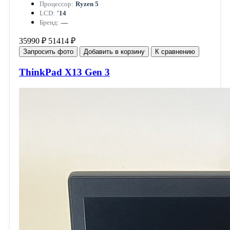
Процессор:
Ryzen 5
LCD:
'14
Бренд:
—
35990 ₽
51414 ₽
Запросить фото
Добавить в корзину
К сравнению
ThinkPad X13 Gen 3