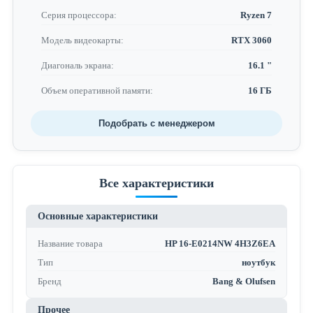
Серия процессора:
Ryzen 7
Модель видеокарты:
RTX 3060
Диагональ экрана:
16.1 "
Объем оперативной памяти:
16 ГБ
Подобрать с менеджером
Все характеристики
Основные характеристики
Название товара
HP 16-E0214NW 4H3Z6EA
Тип
ноутбук
Бренд
Bang & Olufsen
Прочее