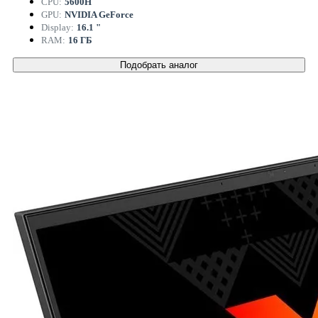
CPU:
5600H
GPU:
NVIDIA GeForce
Display:
16.1 "
RAM:
16 ГБ
Подобрать аналог