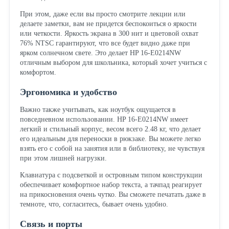
При этом, даже если вы просто смотрите лекции или
делаете заметки, вам не придется беспокоиться о яркости
или четкости. Яркость экрана в 300 нит и цветовой охват
76% NTSC гарантируют, что все будет видно даже при
ярком солнечном свете. Это делает HP 16-E0214NW
отличным выбором для школьника, который хочет учиться с
комфортом.
Эргономика и удобство
Важно также учитывать, как ноутбук ощущается в
повседневном использовании. HP 16-E0214NW имеет
легкий и стильный корпус, весом всего 2.48 кг, что делает
его идеальным для переноски в рюкзаке. Вы можете легко
взять его с собой на занятия или в библиотеку, не чувствуя
при этом лишней нагрузки.
Клавиатура с подсветкой и островным типом конструкции
обеспечивает комфортное набор текста, а тачпад реагирует
на прикосновения очень чутко. Вы сможете печатать даже в
темноте, что, согласитесь, бывает очень удобно.
Связь и порты