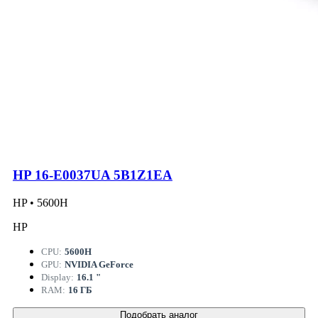
HP 16-E0037UA 5B1Z1EA
HP • 5600H
HP
CPU:
5600H
GPU:
NVIDIA GeForce
Display:
16.1 "
RAM:
16 ГБ
Подобрать аналог