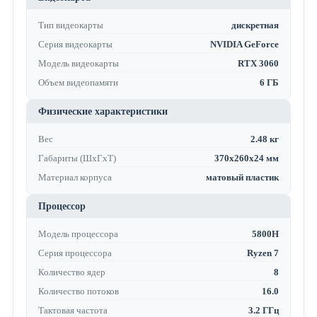
Тип видеокарты
дискретная
Серия видеокарты
NVIDIA GeForce
Модель видеокарты
RTX 3060
Объем видеопамяти
6 ГБ
Физические характеристики
Вес
2.48 кг
Габариты (ШхГхТ)
370x260x24 мм
Материал корпуса
матовый пластик
Процессор
Модель процессора
5800H
Серия процессора
Ryzen 7
Количество ядер
8
Количество потоков
16.0
Тактовая частота
3.2 ГГц