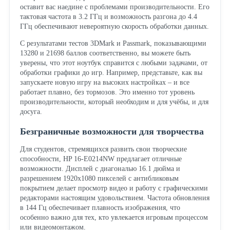
оставит вас наедине с проблемами производительности. Его
тактовая частота в 3.2 ГГц и возможность разгона до 4.4
ГГц обеспечивают невероятную скорость обработки данных.
С результатами тестов 3DMark и Passmark, показывающими
13280 и 21698 баллов соответственно, вы можете быть
уверены, что этот ноутбук справится с любыми задачами, от
обработки графики до игр. Например, представьте, как вы
запускаете новую игру на высоких настройках – и все
работает плавно, без тормозов. Это именно тот уровень
производительности, который необходим и для учёбы, и для
досуга.
Безграничные возможности для творчества
Для студентов, стремящихся развить свои творческие
способности, HP 16-E0214NW предлагает отличные
возможности. Дисплей с диагональю 16.1 дюйма и
разрешением 1920x1080 пикселей с антибликовым
покрытием делает просмотр видео и работу с графическими
редакторами настоящим удовольствием. Частота обновления
в 144 Гц обеспечивает плавность изображения, что
особенно важно для тех, кто увлекается игровым процессом
или видеомонтажом.