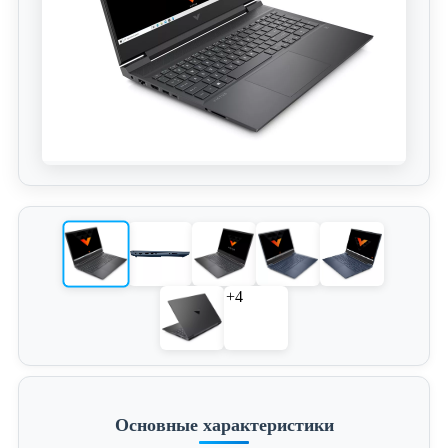
+4
Основные характеристики