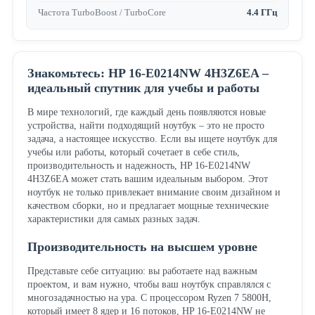
Частота TurboBoost / TurboCore
4.4 ГГц
Знакомьтесь: HP 16-E0214NW 4H3Z6EA –
идеальный спутник для учебы и работы
В мире технологий, где каждый день появляются новые
устройства, найти подходящий ноутбук – это не просто
задача, а настоящее искусство. Если вы ищете ноутбук для
учебы или работы, который сочетает в себе стиль,
производительность и надежность, HP 16-E0214NW
4H3Z6EA может стать вашим идеальным выбором. Этот
ноутбук не только привлекает внимание своим дизайном и
качеством сборки, но и предлагает мощные технические
характеристики для самых разных задач.
Производительность на высшем уровне
Представьте себе ситуацию: вы работаете над важным
проектом, и вам нужно, чтобы ваш ноутбук справлялся с
многозадачностью на ура. С процессором Ryzen 7 5800H,
который имеет 8 ядер и 16 потоков, HP 16-E0214NW не