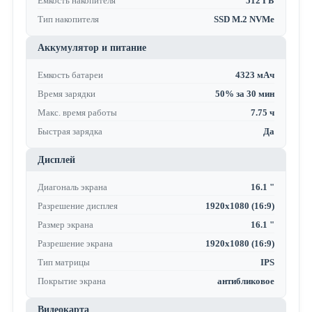
Емкость накопителя
512 ГБ
Тип накопителя
SSD M.2 NVMe
Аккумулятор и питание
Емкость батареи
4323 мАч
Время зарядки
50% за 30 мин
Макс. время работы
7.75 ч
Быстрая зарядка
Да
Дисплей
Диагональ экрана
16.1 "
Разрешение дисплея
1920x1080 (16:9)
Размер экрана
16.1 "
Разрешение экрана
1920x1080 (16:9)
Тип матрицы
IPS
Покрытие экрана
антибликовое
Видеокарта