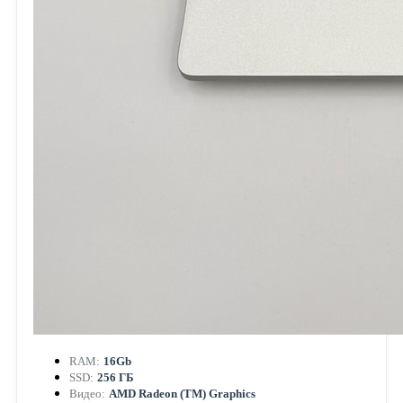
RAM:
16Gb
SSD:
256 ГБ
Видео:
AMD Radeon (TM) Graphics