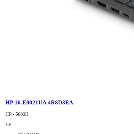
HP 16-E0021UA 4R8D3EA
HP • 5600H
HP