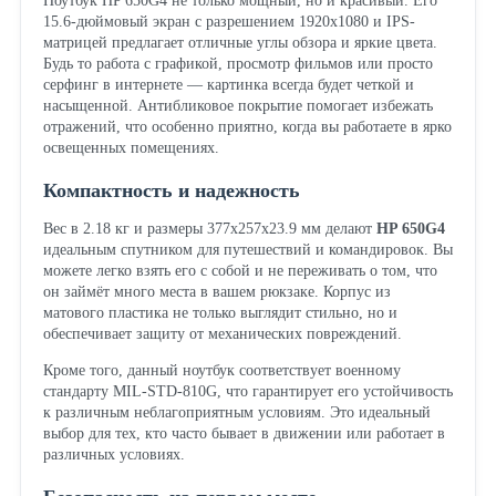
Ноутбук HP 650G4 не только мощный, но и красивый. Его
15.6-дюймовый экран с разрешением 1920x1080 и IPS-
матрицей предлагает отличные углы обзора и яркие цвета.
Будь то работа с графикой, просмотр фильмов или просто
серфинг в интернете — картинка всегда будет четкой и
насыщенной. Антибликовое покрытие помогает избежать
отражений, что особенно приятно, когда вы работаете в ярко
освещенных помещениях.
Компактность и надежность
Вес в 2.18 кг и размеры 377x257x23.9 мм делают
HP 650G4
идеальным спутником для путешествий и командировок. Вы
можете легко взять его с собой и не переживать о том, что
он займёт много места в вашем рюкзаке. Корпус из
матового пластика не только выглядит стильно, но и
обеспечивает защиту от механических повреждений.
Кроме того, данный ноутбук соответствует военному
стандарту MIL-STD-810G, что гарантирует его устойчивость
к различным неблагоприятным условиям. Это идеальный
выбор для тех, кто часто бывает в движении или работает в
различных условиях.