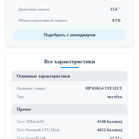
Диагональ экрана:
15.6 "
Объем оперативной памяти:
8 ГБ
Подобрать с менеджером
Все характеристики
Основные характеристики
Название товара
HP 650G4 3YE32UT
Тип
ноутбук
Прочее
Тест 3DMark06
4348 балл(ов)
Тест Passmark CPU Mark
4622 балл(ов)
Тест SuperPI 1M
12.32 с