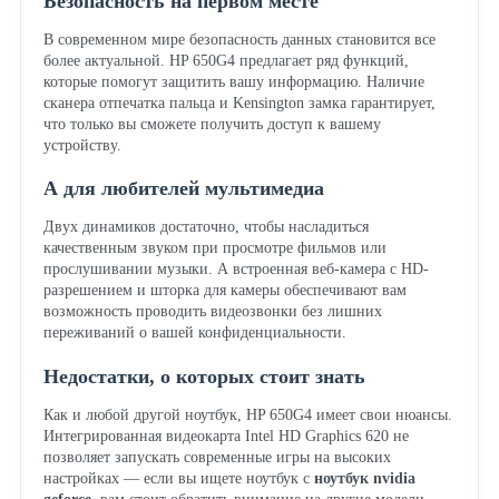
Безопасность на первом месте
В современном мире безопасность данных становится все
более актуальной. HP 650G4 предлагает ряд функций,
которые помогут защитить вашу информацию. Наличие
сканера отпечатка пальца и Kensington замка гарантирует,
что только вы сможете получить доступ к вашему
устройству.
А для любителей мультимедиа
Двух динамиков достаточно, чтобы насладиться
качественным звуком при просмотре фильмов или
прослушивании музыки. А встроенная веб-камера с HD-
разрешением и шторка для камеры обеспечивают вам
возможность проводить видеозвонки без лишних
переживаний о вашей конфиденциальности.
Недостатки, о которых стоит знать
Как и любой другой ноутбук, HP 650G4 имеет свои нюансы.
Интегрированная видеокарта Intel HD Graphics 620 не
позволяет запускать современные игры на высоких
настройках — если вы ищете ноутбук с
ноутбук nvidia