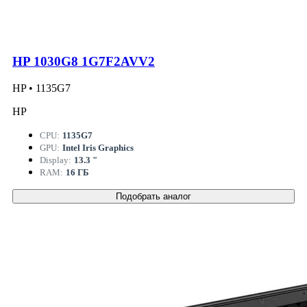
HP 1030G8 1G7F2AVV2
HP • 1135G7
HP
CPU:
1135G7
GPU:
Intel Iris Graphics
Display:
13.3 "
RAM:
16 ГБ
Подобрать аналог