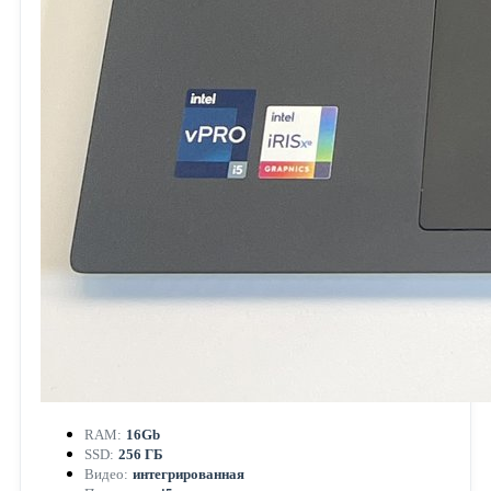
RAM:
16Gb
SSD:
256 ГБ
Видео:
интегрированная