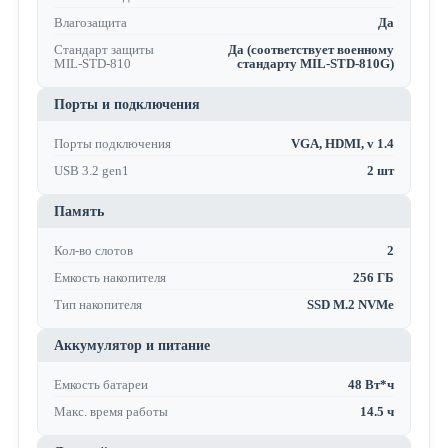
Влагозащита
Да
Стандарт защиты
Да (соответствует военному
MIL-STD-810
стандарту MIL-STD-810G)
Порты и подключения
Порты подключения
VGA, HDMI, v 1.4
USB 3.2 gen1
2 шт
Память
Кол-во слотов
2
Емкость накопителя
256 ГБ
Тип накопителя
SSD M.2 NVMe
Аккумулятор и питание
Емкость батареи
48 Вт*ч
Макс. время работы
14.5 ч