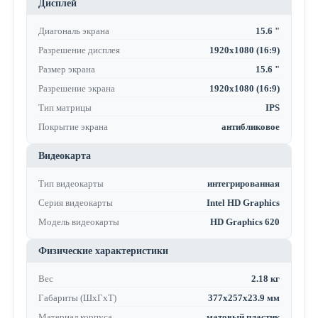
Дисплей
Диагональ экрана
15.6 "
Разрешение дисплея
1920x1080 (16:9)
Размер экрана
15.6 "
Разрешение экрана
1920x1080 (16:9)
Тип матрицы
IPS
Покрытие экрана
антибликовое
Видеокарта
Тип видеокарты
интегрированная
Серия видеокарты
Intel HD Graphics
Модель видеокарты
HD Graphics 620
Физические характеристики
Вес
2.18 кг
Габариты (ШхГхТ)
377x257x23.9 мм
Материал корпуса
матовый пластик