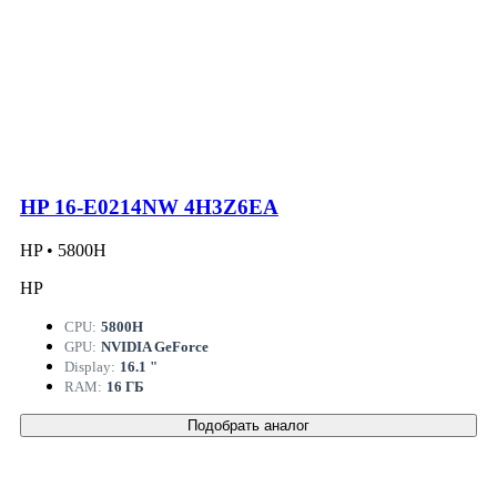
HP 16-E0214NW 4H3Z6EA
HP • 5800H
HP
CPU:
5800H
GPU:
NVIDIA GeForce
Display:
16.1 "
RAM:
16 ГБ
Подобрать аналог