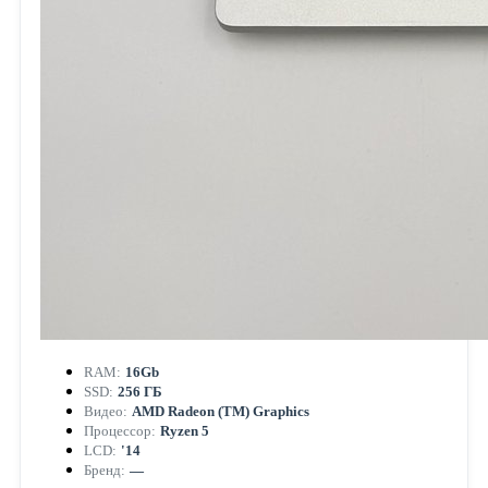
RAM:
16Gb
SSD:
256 ГБ
Видео:
AMD Radeon (TM) Graphics
Процессор:
Ryzen 5
LCD:
'14
Бренд:
—