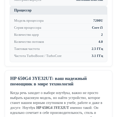
Процессор
Модель процессора
7200U
Серия процессора
Core i5
Количество ядер
2
Количество потоков
4.0
Тактовая частота
2.5 ГГц
Частота TurboBoost / TurboCore
3.1 ГГц
HP 650G4 3YE32UT: ваш надежный
помощник в мире технологий
Когда речь заходит о выборе ноутбука, важно не просто
выбрать красивую модель, но найти устройство, которое
станет вашим верным спутником в учебе, работе и даже в
досуге. Ноутбук
HP 650G4 3YE32UT
именно такой. Он
идеально сочетает в себе производительность, стиль и