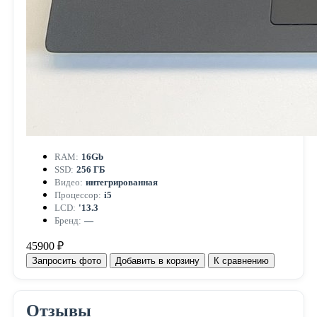
RAM:
16Gb
SSD:
256 ГБ
Видео:
интегрированная
Процессор:
i5
LCD:
'13.3
Бренд:
—
45900 ₽
Запросить фото
Добавить в корзину
К сравнению
Отзывы