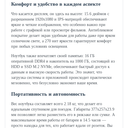
Комфорт и удобство в каждом аспекте
Что касается дисплея, он здесь на высоте: 15.6 дюймов с
разрешением 1920x1080 и IPS-матрицей обеспечивают
яркие и четкие изображения, что особенно важно при
работе с графикой или просмотре фильмов. Антибликовое
покрытие делает экран удобным для работы даже при ярком
солнечном свете, а 270 нит яркости гарантируют комфорт
при любых условиях освещения.
Ноутбук также впечатляет своей памятью: 16 ГБ
оперативной DDR4 и накопитель на 1000 ГБ, состоящий из
HDD и SSD M.2 NVMe, обеспечивают быстрый доступ к
данным и высокую скорость работы. Это значит, что
загрузка системы и приложений происходит практически
мгновенно, что безусловно экономит ваше время.
Портативность и автономность
Вес ноутбука составляет всего 2.18 кг, что делает его
идеальным спутником для поездок. Габариты 377x257x23.9
мм позволяют легко разместить его в рюкзаке или сумке. А
максимальное время работы от батареи в 14.5 часов —
просто находка для тех, кто работает вдали от розеток. Вы