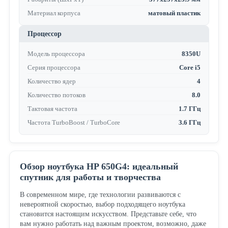
Материал корпуса
матовый пластик
Процессор
Модель процессора
8350U
Серия процессора
Core i5
Количество ядер
4
Количество потоков
8.0
Тактовая частота
1.7 ГГц
Частота TurboBoost / TurboCore
3.6 ГГц
Обзор ноутбука HP 650G4: идеальный
спутник для работы и творчества
В современном мире, где технологии развиваются с
невероятной скоростью, выбор подходящего ноутбука
становится настоящим искусством. Представьте себе, что
вам нужно работать над важным проектом, возможно, даже