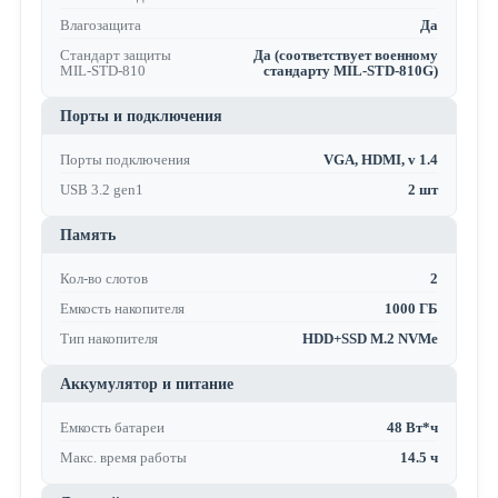
Влагозащита
Да
Стандарт защиты
Да (соответствует военному
MIL-STD-810
стандарту MIL-STD-810G)
Порты и подключения
Порты подключения
VGA, HDMI, v 1.4
USB 3.2 gen1
2 шт
Память
Кол-во слотов
2
Емкость накопителя
1000 ГБ
Тип накопителя
HDD+SSD M.2 NVMe
Аккумулятор и питание
Емкость батареи
48 Вт*ч
Макс. время работы
14.5 ч