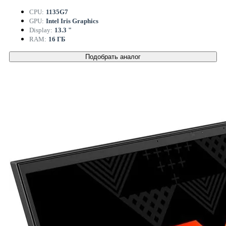
CPU:
1135G7
GPU:
Intel Iris Graphics
Display:
13.3 "
RAM:
16 ГБ
Подобрать аналог