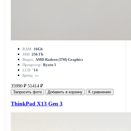
RAM:
16Gb
SSD:
256 ГБ
Видео:
AMD Radeon (TM) Graphics
Процессор:
Ryzen 5
LCD:
'14
Бренд:
—
35990 ₽
51414 ₽
Запросить фото
Добавить в корзину
К сравнению
ThinkPad X13 Gen 3