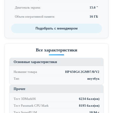
Диагональ экрана:
15.6 "
Объем оперативной памяти:
16 ГБ
Подобрать с менеджером
Все характеристики
Основные характеристики
Название товара
HP 650G4 2GM97AVV2
Тип
ноутбук
Прочее
Тест 3DMark06
6234 балл(ов)
Тест Passmark CPU Mark
8195 балл(ов)
Тест SuperPI 1M
10.94 с