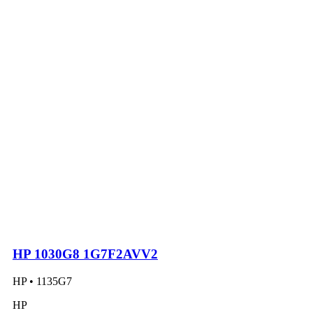
HP 1030G8 1G7F2AVV2
HP • 1135G7
HP