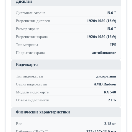
Дисплей
Диагональ экрана
15.6 "
Разрешение дисплея
1920x1080 (16:9)
Размер экрана
15.6 "
Разрешение экрана
1920x1080 (16:9)
Тип матрицы
IPS
Покрытие экрана
антибликовое
Видеокарта
Тип видеокарты
дискретная
Серия видеокарты
AMD Radeon
Модель видеокарты
RX 540
Объем видеопамяти
2 ГБ
Физические характеристики
Вес
2.18 кг
Габариты (ШхГхТ)
377x257x23.9 мм