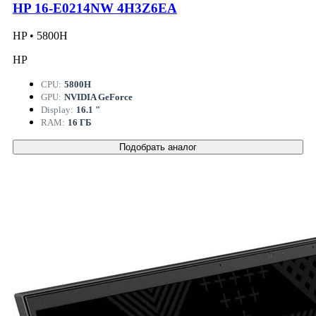
HP 16-E0214NW 4H3Z6EA
HP • 5800H
HP
CPU:
5800H
GPU:
NVIDIA GeForce
Display:
16.1 "
RAM:
16 ГБ
Подобрать аналог