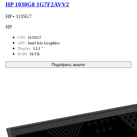
HP 1030G8 1G7F2AVV2
HP • 1135G7
HP
CPU:
1135G7
GPU:
Intel Iris Graphics
Display:
13.3 "
RAM:
16 ГБ
Подобрать аналог