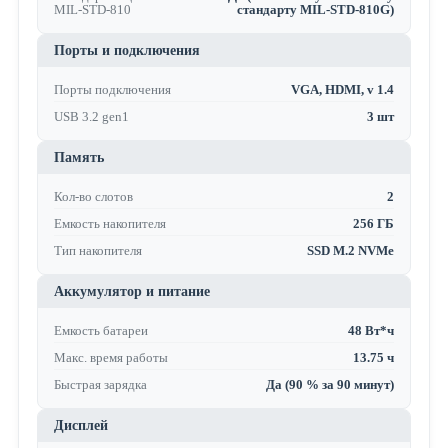
MIL-STD-810
стандарту MIL-STD-810G)
Порты и подключения
Порты подключения
VGA, HDMI, v 1.4
USB 3.2 gen1
3 шт
Память
Кол-во слотов
2
Емкость накопителя
256 ГБ
Тип накопителя
SSD M.2 NVMe
Аккумулятор и питание
Емкость батареи
48 Вт*ч
Макс. время работы
13.75 ч
Быстрая зарядка
Да (90 % за 90 минут)
Дисплей