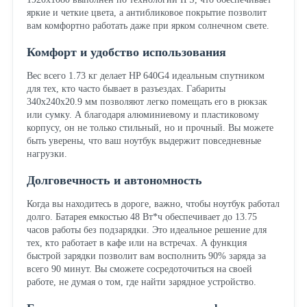
яркие и четкие цвета, а антибликовое покрытие позволит
вам комфортно работать даже при ярком солнечном свете.
Комфорт и удобство использования
Вес всего 1.73 кг делает HP 640G4 идеальным спутником
для тех, кто часто бывает в разъездах. Габариты
340x240x20.9 мм позволяют легко помещать его в рюкзак
или сумку. А благодаря алюминиевому и пластиковому
корпусу, он не только стильный, но и прочный. Вы можете
быть уверены, что ваш ноутбук выдержит повседневные
нагрузки.
Долговечность и автономность
Когда вы находитесь в дороге, важно, чтобы ноутбук работал
долго. Батарея емкостью 48 Вт*ч обеспечивает до 13.75
часов работы без подзарядки. Это идеальное решение для
тех, кто работает в кафе или на встречах. А функция
быстрой зарядки позволит вам восполнить 90% заряда за
всего 90 минут. Вы сможете сосредоточиться на своей
работе, не думая о том, где найти зарядное устройство.