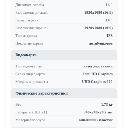
Диагональ экрана
14 "
Разрешение дисплея
1920x1080 (16:9)
Размер экрана
14 "
Разрешение экрана
1920x1080 (16:9)
Тип матрицы
IPS
Покрытие экрана
антибликовое
Видеокарта
Тип видеокарты
интегрированная
Серия видеокарты
Intel HD Graphics
Модель видеокарты
UHD Graphics 620
Физические характеристики
Вес
1.73 кг
Габариты (ШхГхТ)
340x240x20.9 мм
Материал корпуса
алюминий / пластик