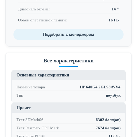
Диагональ экрана:
14 "
Объем оперативной памяти:
16 ГБ
Подобрать с менеджером
Все характеристики
Основные характеристики
Название товара
HP 640G4 2GL98AVV4
Тип
ноутбук
Прочее
Тест 3DMark06
6302 балл(ов)
Тест Passmark CPU Mark
7674 балл(ов)
Тест SuperPI 1M
11.04 с