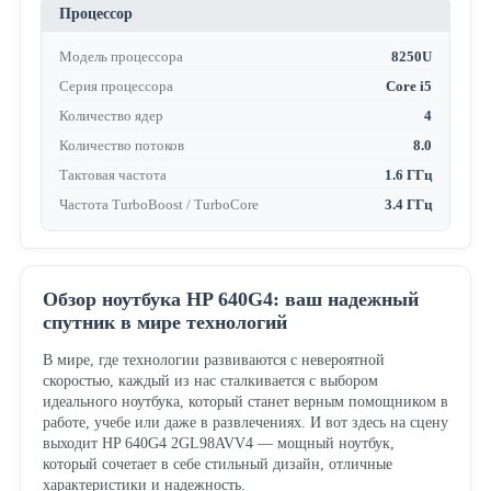
Процессор
Модель процессора
8250U
Серия процессора
Core i5
Количество ядер
4
Количество потоков
8.0
Тактовая частота
1.6 ГГц
Частота TurboBoost / TurboCore
3.4 ГГц
Обзор ноутбука HP 640G4: ваш надежный
спутник в мире технологий
В мире, где технологии развиваются с невероятной
скоростью, каждый из нас сталкивается с выбором
идеального ноутбука, который станет верным помощником в
работе, учебе или даже в развлечениях. И вот здесь на сцену
выходит HP 640G4 2GL98AVV4 — мощный ноутбук,
который сочетает в себе стильный дизайн, отличные
характеристики и надежность.