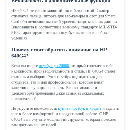
Безопасность и дополнительные функции
HP 640G4 не только мощный, но и безопасный. Сканер
отпечатка пальца, шторка для веб-камеры и слот для Smart
Card обеспечивают высокий уровень защиты ваших данных.
Влагозащита и соответствие военному стандарту MIL-STD-
810G гарантируют, что ваш ноутбук выживет в любых
условиях.
Почему стоит обратить внимание на HP
640G4?
Если вы ищете
ноутбук до 20000
, который сочетает в себе
надежность, производительность и стиль, HP 640G4 станет
отличным выбором. Этот ноутбук подходит как для
студентов, так и для профессионалов, которые ценят
качество и функциональность. Его возможности
удовлетворят требования даже самых взыскательных
пользователей.
Не упустите возможность
купить ноутбук в кредит
и сделать
шаг к более комфортной и продуктивной работе. С HP
640G4 вы получите мощный инструмент, который поможет
вам достичь ваших целей.