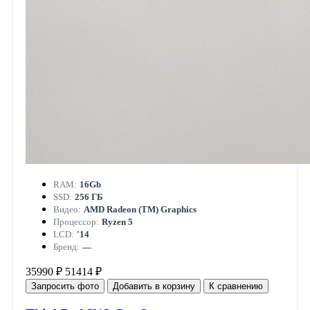
RAM:
16Gb
SSD:
256 ГБ
Видео:
AMD Radeon (TM) Graphics
Процессор:
Ryzen 5
LCD:
'14
Бренд:
—
35990 ₽
51414 ₽
Запросить фото
Добавить в корзину
К сравнению