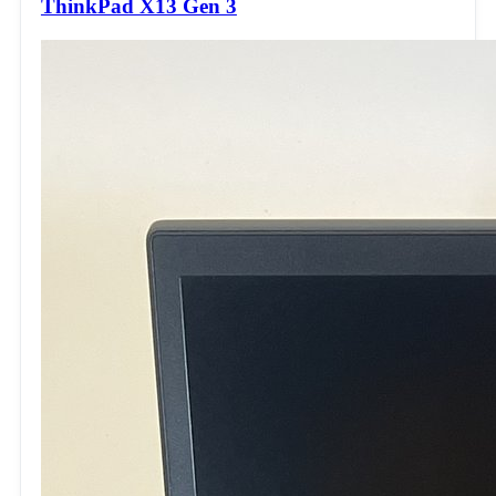
ThinkPad X13 Gen 3