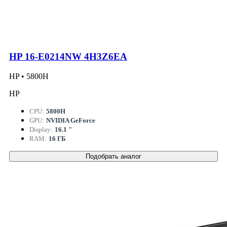
HP 16-E0214NW 4H3Z6EA
HP • 5800H
HP
CPU:
5800H
GPU:
NVIDIA GeForce
Display:
16.1 "
RAM:
16 ГБ
Подобрать аналог