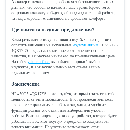
А сканер отпечатка пальца обеспечит безопасность ваших
данных, что особенно важно в наше время. Кроме того,
островная клавиатура будет удобна для длительной работы, а
тачпад с хорошей отзывчивостью добавляет комфорта.
Где найти выгодные предложения?
Когда речь идет о покупке нового ноутбука, всегда стоит
обратить внимание на актуальные
ноутбук акции
. HP 450G5
4QX17ES предлагает отличное соотношение цены и
качества, и вы можете найти его по привлекательной цене.
На сайте
yablokoff.net
вы найдете широкий выбор
ноутбуков, и возможно именно этот станет вашим
идеальным решением.
Заключение
HP 450G5 4QX17ES – это ноутбук, который сочетает в себе
мощность, стиль и мобильность. Его производительность
позволяет справляться с любыми задачами, а удобные
функции делают его отличным выбором для учебы и
работы. Если вы ищете надежное устройство, которое будет
работать на вас, этот ноутбук определенно заслуживает
вашего внимания. Не упустите возможность стать