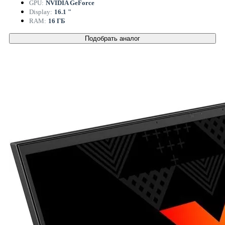
GPU:
NVIDIA GeForce
Display:
16.1 "
RAM:
16 ГБ
Подобрать аналог