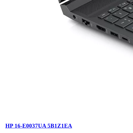
HP 16-E0037UA 5B1Z1EA