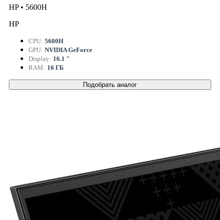
HP • 5600H
HP
CPU:
5600H
GPU:
NVIDIA GeForce
Display:
16.1 "
RAM:
16 ГБ
Подобрать аналог