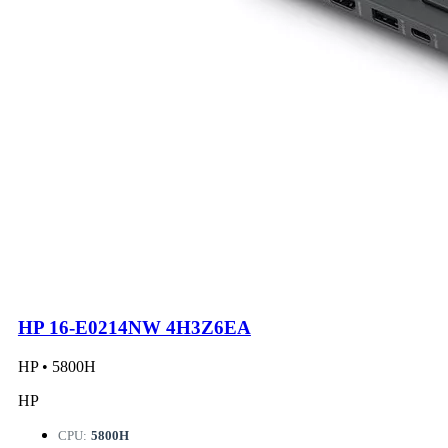
HP 16-E0214NW 4H3Z6EA
HP • 5800H
HP
CPU:
5800H