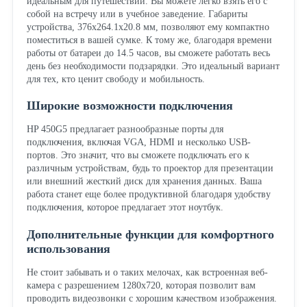
идеальным для путешествий. Вы можете легко взять его с
собой на встречу или в учебное заведение. Габариты
устройства, 376x264.1x20.8 мм, позволяют ему компактно
поместиться в вашей сумке. К тому же, благодаря времени
работы от батареи до 14.5 часов, вы сможете работать весь
день без необходимости подзарядки. Это идеальный вариант
для тех, кто ценит свободу и мобильность.
Широкие возможности подключения
HP 450G5 предлагает разнообразные порты для
подключения, включая VGA, HDMI и несколько USB-
портов. Это значит, что вы сможете подключать его к
различным устройствам, будь то проектор для презентации
или внешний жесткий диск для хранения данных. Ваша
работа станет еще более продуктивной благодаря удобству
подключения, которое предлагает этот ноутбук.
Дополнительные функции для комфортного
использования
Не стоит забывать и о таких мелочах, как встроенная веб-
камера с разрешением 1280x720, которая позволит вам
проводить видеозвонки с хорошим качеством изображения.