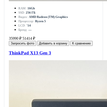
RAM:
16Gb
SSD:
256 ГБ
Видео:
AMD Radeon (TM) Graphics
Процессор:
Ryzen 5
LCD:
'14
Бренд:
—
35990 ₽
51414 ₽
Запросить фото
Добавить в корзину
К сравнению
ThinkPad X13 Gen 3