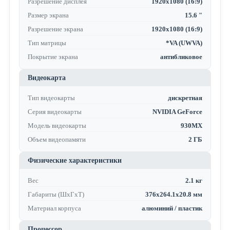
Разрешение дисплея
1920x1080 (16:9)
Размер экрана
15.6 "
Разрешение экрана
1920x1080 (16:9)
Тип матрицы
*VA (UWVA)
Покрытие экрана
антибликовое
Видеокарта
Тип видеокарты
дискретная
Серия видеокарты
NVIDIA GeForce
Модель видеокарты
930MX
Объем видеопамяти
2 ГБ
Физические характеристики
Вес
2.1 кг
Габариты (ШхГхТ)
376x264.1x20.8 мм
Материал корпуса
алюминий / пластик
Процессор