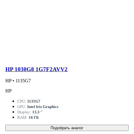
HP 1030G8 1G7F2AVV2
HP • 1135G7
HP
CPU:
1135G7
GPU:
Intel Iris Graphics
Display:
13.3 "
RAM:
16 ГБ
Подобрать аналог