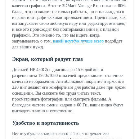
качество графики. В тесте 3DMark Vantage P он показал 8062
балла, что позволяет не только работать, но и наслаждаться
играми или графическими приложениями. Представьте, как
вы запускаете свою любимую игру или редактируете видео,
и все это происходит без подтормаживаний и с плавной
графикой. Это именно то, что вы ищете, когда
задумываетесь о том,
какой ноутбук лучше всего
подойдет
для ваших нужд.
Экран, который радует глаз
Дисплей HP 450G5 с диагональю 15.6 дюймов и
разрешением 1920x1080 пикселей предоставляет отличное
качество изображения. Антибликовое покрытие и яркость в
220 нит делают его комфортным для работы даже при ярком
освещении. Вы сможете без труда читать текст,
просматривать фотографии или смотреть фильмы. А
благодаря частоте смены кадров в 60 Гц, ваши видео будут
выглядеть плавно и естественно.
Удобство и портативность
Вес ноутбука составляет всего 2.1 кг, что делает его