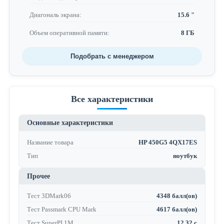
Диагональ экрана:
15.6 "
Объем оперативной памяти:
8 ГБ
Подобрать с менеджером
Все характеристики
Основные характеристики
Название товара
HP 450G5 4QX17ES
Тип
ноутбук
Прочее
Тест 3DMark06
4348 балл(ов)
Тест Passmark CPU Mark
4617 балл(ов)
Тест SuperPI 1M
12.32 с