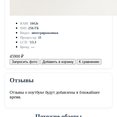
RAM:
16Gb
SSD:
256 ГБ
Видео:
интегрированная
Процессор:
i5
LCD:
'13.3
Бренд:
—
45900 ₽
Запросить фото
Добавить в корзину
К сравнению
Отзывы
Отзывы о ноутбуке будут добавлены в ближайшее
время.
Похожие обзоры