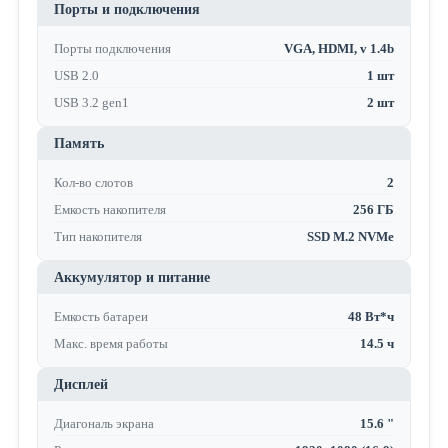
Порты и подключения
Порты подключения
VGA, HDMI, v 1.4b
USB 2.0
1 шт
USB 3.2 gen1
2 шт
Память
Кол-во слотов
2
Емкость накопителя
256 ГБ
Тип накопителя
SSD M.2 NVMe
Аккумулятор и питание
Емкость батареи
48 Вт*ч
Макс. время работы
14.5 ч
Дисплей
Диагональ экрана
15.6 "