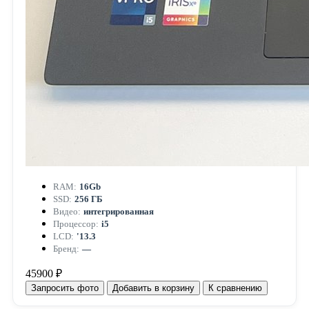
RAM:
16Gb
SSD:
256 ГБ
Видео:
интегрированная
Процессор:
i5
LCD:
'13.3
Бренд:
—
45900 ₽
Запросить фото
Добавить в корзину
К сравнению