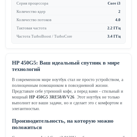
Серия процессора
Core i3
Количество ядер
2
Количество потоков
4.0
Тактовая частота
2.2 ГГц
Частота TurboBoost / TurboCore
3.4 ГГц
HP 450G5: Ваш идеальный спутник в мире
технологий
В современном мире ноутбук стал не просто устройством, а
полноценным помощником в повседневной жизни.
Представьте себе утренний кофе, а перед вами - стильный и
мощный
HP 450G5 3RE58AVV26
. Этот ноутбук не только
выполнит все ваши задачи, но и сделает это с комфортом и
элегантностью.
Производительность, на которую можно
положиться