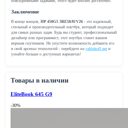
повседневными задачами, этого будет вполне достаточно.
Заключение
В конце концов,
HP 450G5 3RE58AVV26
- это надежный,
стильный и производительный ноутбук, который подходит
для самых разных задач. Будь вы студент, профессиональный
дизайнер или программист, этот ноутбук станет вашим
верным спутником. Не упустите возможность добавить его
в свой арсенал технологий - перейдите на
yablokoff.net
и
узнайте больше о доступных вариантах!
Товары в наличии
EliteBook 645 G9
-30%