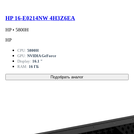
HP 16-E0214NW 4H3Z6EA
HP • 5800H
HP
CPU:
5800H
GPU:
NVIDIA GeForce
Display:
16.1 "
RAM:
16 ГБ
Подобрать аналог