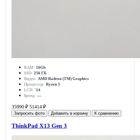
RAM:
16Gb
SSD:
256 ГБ
Видео:
AMD Radeon (TM) Graphics
Процессор:
Ryzen 5
LCD:
'14
Бренд:
—
35990 ₽
51414 ₽
Запросить фото
Добавить в корзину
К сравнению
ThinkPad X13 Gen 3