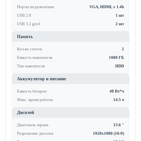
Порты подключения
VGA, HDMI, v 1.4b
USB 2.0
1 шт
USB 3.2 gen1
2 шт
Память
Кол-во слотов
2
Емкость накопителя
1000 ГБ
Тип накопителя
HDD
Аккумулятор и питание
Емкость батареи
48 Вт*ч
Макс. время работы
14.5 ч
Дисплей
Диагональ экрана
15.6 "
Разрешение дисплея
1920x1080 (16:9)