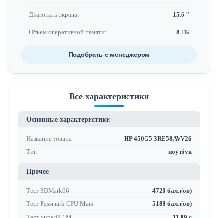
Диагональ экрана:
15.6 "
Объем оперативной памяти:
8 ГБ
Подобрать с менеджером
Все характеристики
Основные характеристики
Название товара
HP 450G5 3RE58AVV26
Тип
ноутбук
Прочее
Тест 3DMark06
4720 балл(ов)
Тест Passmark CPU Mark
5188 балл(ов)
Тест SuperPI 1M
11.09 с