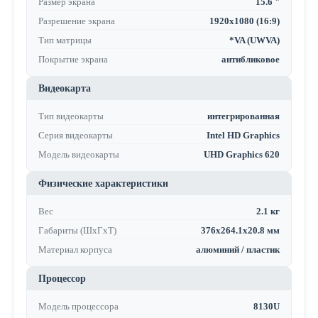
Размер экрана
15.6 "
Разрешение экрана
1920x1080 (16:9)
Тип матрицы
*VA (UWVA)
Покрытие экрана
антибликовое
Видеокарта
Тип видеокарты
интегрированная
Серия видеокарты
Intel HD Graphics
Модель видеокарты
UHD Graphics 620
Физические характеристики
Вес
2.1 кг
Габариты (ШхГхТ)
376x264.1x20.8 мм
Материал корпуса
алюминий / пластик
Процессор
Модель процессора
8130U