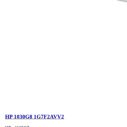
HP 1030G8 1G7F2AVV2