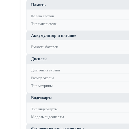
Память
Кол-во слотов
Тип накопителя
Аккумулятор и питание
Емкость батареи
Дисплей
Диагональ экрана
Размер экрана
Тип матрицы
Видеокарта
Тип видеокарты
Модель видеокарты
Физические характеристики