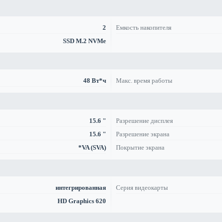
2
Емкость накопителя
SSD M.2 NVMe
48 Вт*ч
Макс. время работы
15.6 "
Разрешение дисплея
15.6 "
Разрешение экрана
*VA (SVA)
Покрытие экрана
интегрированная
Серия видеокарты
HD Graphics 620