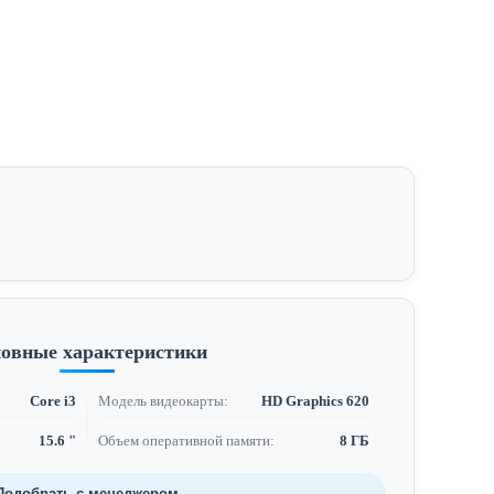
овные характеристики
Core i3
Модель видеокарты:
HD Graphics 620
15.6 "
Объем оперативной памяти:
8 ГБ
Подобрать с менеджером