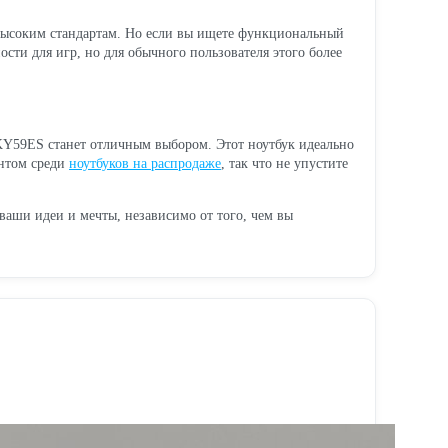
к высоким стандартам. Но если вы ищете функциональный
сти для игр, но для обычного пользователя этого более
3KY59ES станет отличным выбором. Этот ноутбук идеально
антом среди
ноутбуков на распродаже
, так что не упустите
ваши идеи и мечты, независимо от того, чем вы