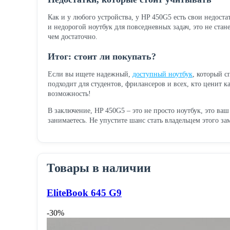
Как и у любого устройства, у HP 450G5 есть свои недост
и недорогой ноутбук для повседневных задач, это не ста
чем достаточно.
Итог: стоит ли покупать?
Если вы ищете надежный,
доступный ноутбук
, который с
подходит для студентов, фрилансеров и всех, кто ценит 
возможность!
В заключение, HP 450G5 – это не просто ноутбук, это ва
занимаетесь. Не упустите шанс стать владельцем этого за
Товары в наличии
EliteBook 645 G9
-30%