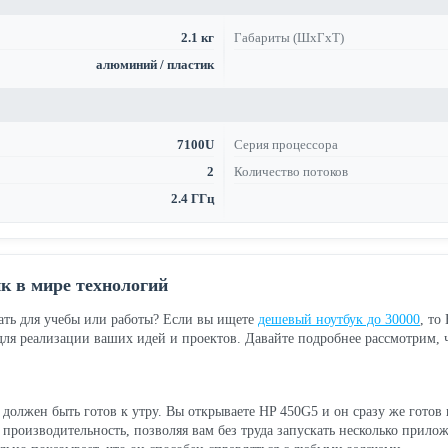
2.1 кг
Габариты (ШхГхТ)
алюминий / пластик
7100U
Серия процессора
2
Количество потоков
2.4 ГГц
 в мире технологий
рать для учебы или работы? Если вы ищете
дешевый ноутбук до 30000
, то
 для реализации ваших идей и проектов. Давайте подробнее рассмотрим,
должен быть готов к утру. Вы открываете HP 450G5 и он сразу же готов к
производительность, позволяя вам без труда запускать несколько прилож