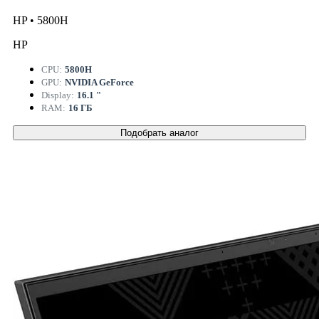
HP • 5800H
HP
CPU:
5800H
GPU:
NVIDIA GeForce
Display:
16.1 "
RAM:
16 ГБ
Подобрать аналог