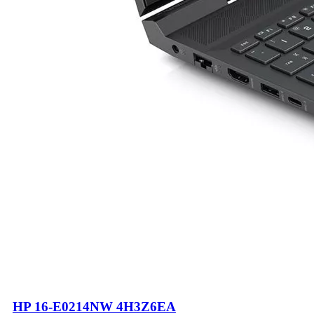
HP 16-E0214NW 4H3Z6EA