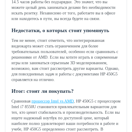
14.5 часов работы без подзарядки. Это значит, что вы
можете целый день заниматься делами без необходимости
искать розетку. Независимо от того, работаете вы в офисе
или находитесь в пути, вы всегда будете на связи.
Недостатки, о которых стоит упомянуть
Тем не менее, стоит отметить, что интегрированная
видеокарта может стать ограничением для более
требовательных пользователей, особенно если сравнивать с
решениями от AMD. Если вы хотите играть в современные
игры или заниматься серьезным 3D моделированием,
возможно, вам стоит рассмотреть другие варианты. Однако,
для повседневных задач и работы с документами HP 450G5
справляется на отлично.
Итог: стоит ли покупать?
Сравнивая
процессор Intel vs AMD
, HP 450G5 с процессором
Intel i7 8550U становится привлекательным вариантом для
тех, кто ценит стабильность и производительность. Если вы
ищете надежный ноутбук по доступной цене, который
наиболее полно удовлетворит ваши потребности в работе и
учебе, HP 450G5 определенно стоит рассмотреть. В