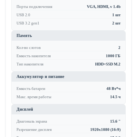
Порты подключения
VGA, HDMI, v 1.4b
USB 2.0
1 шт
USB 3.2 gen1
2 шт
Память
Кол-во слотов
2
Емкость накопителя
1000 ГБ
Тип накопителя
HDD+SSD M.2
Аккумулятор и питание
Емкость батареи
48 Вт*ч
Макс. время работы
14.5 ч
Дисплей
Диагональ экрана
15.6 "
Разрешение дисплея
1920x1080 (16:9)