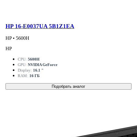
HP 16-E0037UA 5B1Z1EA
HP • 5600H
HP
CPU:
5600H
GPU:
NVIDIA GeForce
Display:
16.1 "
RAM:
16 ГБ
Подобрать аналог