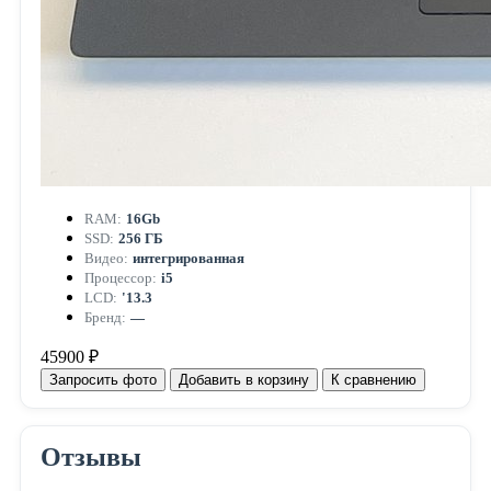
RAM:
16Gb
SSD:
256 ГБ
Видео:
интегрированная
Процессор:
i5
LCD:
'13.3
Бренд:
—
45900 ₽
Запросить фото
Добавить в корзину
К сравнению
Отзывы