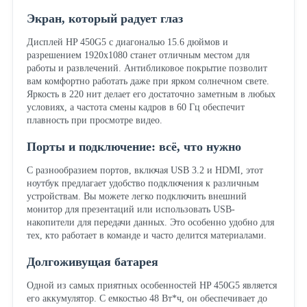
Экран, который радует глаз
Дисплей HP 450G5 с диагональю 15.6 дюймов и
разрешением 1920x1080 станет отличным местом для
работы и развлечений. Антибликовое покрытие позволит
вам комфортно работать даже при ярком солнечном свете.
Яркость в 220 нит делает его достаточно заметным в любых
условиях, а частота смены кадров в 60 Гц обеспечит
плавность при просмотре видео.
Порты и подключение: всё, что нужно
С разнообразием портов, включая USB 3.2 и HDMI, этот
ноутбук предлагает удобство подключения к различным
устройствам. Вы можете легко подключить внешний
монитор для презентаций или использовать USB-
накопители для передачи данных. Это особенно удобно для
тех, кто работает в команде и часто делится материалами.
Долгоживущая батарея
Одной из самых приятных особенностей HP 450G5 является
его аккумулятор. С емкостью 48 Вт*ч, он обеспечивает до