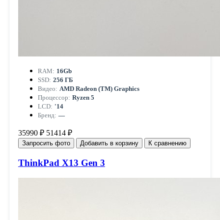
RAM:
16Gb
SSD:
256 ГБ
Видео:
AMD Radeon (TM) Graphics
Процессор:
Ryzen 5
LCD:
'14
Бренд:
—
35990 ₽
51414 ₽
Запросить фото
Добавить в корзину
К сравнению
ThinkPad X13 Gen 3