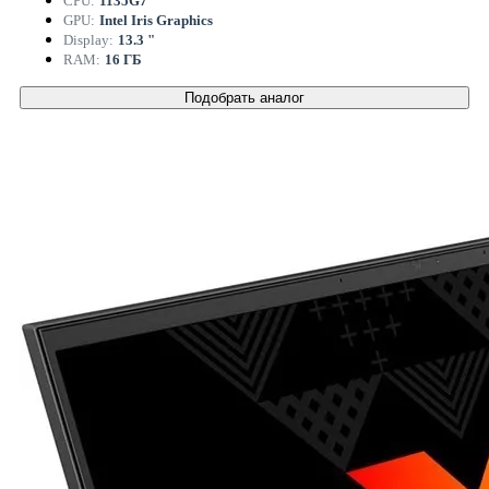
CPU:
1135G7
GPU:
Intel Iris Graphics
Display:
13.3 "
RAM:
16 ГБ
Подобрать аналог