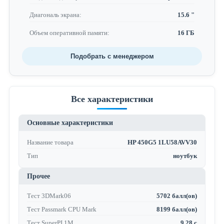
Диагональ экрана:
15.6 "
Объем оперативной памяти:
16 ГБ
Подобрать с менеджером
Все характеристики
Основные характеристики
Название товара
HP 450G5 1LU58AVV30
Тип
ноутбук
Прочее
Тест 3DMark06
5702 балл(ов)
Тест Passmark CPU Mark
8199 балл(ов)
Тест SuperPI 1M
9.28 с