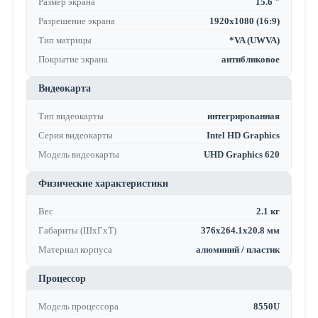
Размер экрана
15.6 "
Разрешение экрана
1920x1080 (16:9)
Тип матрицы
*VA (UWVA)
Покрытие экрана
антибликовое
Видеокарта
Тип видеокарты
интегрированная
Серия видеокарты
Intel HD Graphics
Модель видеокарты
UHD Graphics 620
Физические характеристики
Вес
2.1 кг
Габариты (ШхГхТ)
376x264.1x20.8 мм
Материал корпуса
алюминий / пластик
Процессор
Модель процессора
8550U