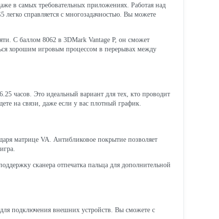
 даже в самых требовательных приложениях. Работая над
5 легко справляется с многозадачностью. Вы можете
.
ти. С баллом 8062 в 3DMark Vantage P, он сможет
ться хорошим игровым процессом в перерывах между
6.25 часов. Это идеальный вариант для тех, кто проводит
дете на связи, даже если у вас плотный график.
одаря матрице VA. Антибликовое покрытие позволяет
игра.
 поддержку сканера отпечатка пальца для дополнительной
для подключения внешних устройств. Вы сможете с