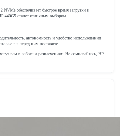
.2 NVMe обеспечивает быстрое время загрузки и
HP 440G5 станет отличным выбором.
одительность, автономность и удобство использования
оторые вы перед ним поставите.
гут вам в работе и развлечениях. Не сомневайтесь, HP