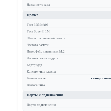
Название товара
Прочее
Тест 3DMark06
Тест SuperPI 1M
Объем оперативной памяти
Частота памяти
Интерфейс накопителя M.2
Частота смены кадров
Картридер
Конструкция клавиш
Безопасность
сканер отпеча
Влагозащита
Порты и подключения
Порты подключения