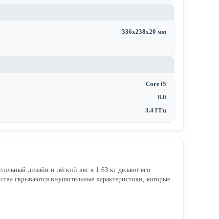
336x238x20 мм
Core i5
8.0
3.4 ГГц
тильный дизайн и лёгкий вес в 1.63 кг делают его
йства скрываются внушительные характеристики, которые