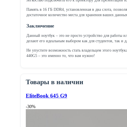
лёгкостью подключить его к проектору для презентации и
Память в 16 ГБ DDR4, установленная в два слота, позво
достаточное количество места для хранения ваших данны
Заключение
Данный ноутбук – это не просто устройство для работы 
делают его идеальным выбором как для студентов, так и 
Не упустите возможность стать владельцем этого ноутбук
440G5 – это именно то, что вам нужно!
Товары в наличии
EliteBook 645 G9
-30%