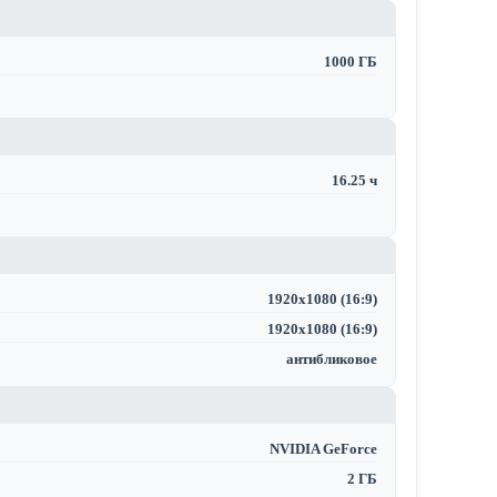
1000 ГБ
16.25 ч
1920x1080 (16:9)
1920x1080 (16:9)
антибликовое
NVIDIA GeForce
2 ГБ