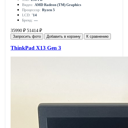
Видео:
AMD Radeon (TM) Graphics
Процессор:
Ryzen 5
LCD:
'14
Бренд:
—
35990 ₽
51414 ₽
Запросить фото
Добавить в корзину
К сравнению
ThinkPad X13 Gen 3