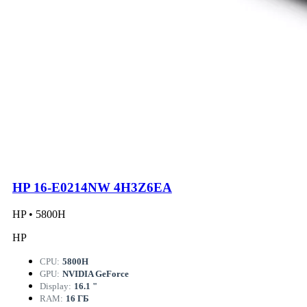
HP 16-E0214NW 4H3Z6EA
HP • 5800H
HP
CPU:
5800H
GPU:
NVIDIA GeForce
Display:
16.1 "
RAM:
16 ГБ