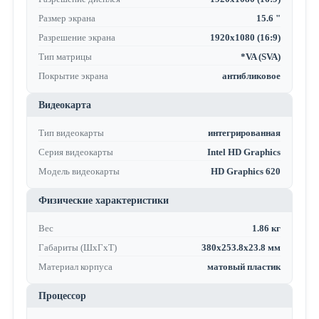
Размер экрана
15.6 "
Разрешение экрана
1920x1080 (16:9)
Тип матрицы
*VA (SVA)
Покрытие экрана
антибликовое
Видеокарта
Тип видеокарты
интегрированная
Серия видеокарты
Intel HD Graphics
Модель видеокарты
HD Graphics 620
Физические характеристики
Вес
1.86 кг
Габариты (ШхГхТ)
380x253.8x23.8 мм
Материал корпуса
матовый пластик
Процессор