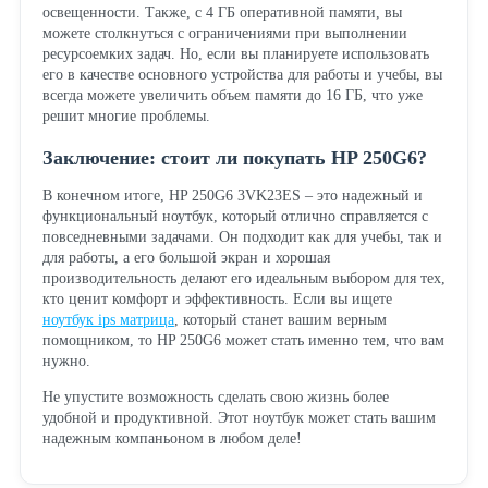
освещенности. Также, с 4 ГБ оперативной памяти, вы
можете столкнуться с ограничениями при выполнении
ресурсоемких задач. Но, если вы планируете использовать
его в качестве основного устройства для работы и учебы, вы
всегда можете увеличить объем памяти до 16 ГБ, что уже
решит многие проблемы.
Заключение: стоит ли покупать HP 250G6?
В конечном итоге, HP 250G6 3VK23ES – это надежный и
функциональный ноутбук, который отлично справляется с
повседневными задачами. Он подходит как для учебы, так и
для работы, а его большой экран и хорошая
производительность делают его идеальным выбором для тех,
кто ценит комфорт и эффективность. Если вы ищете
ноутбук ips матрица
, который станет вашим верным
помощником, то HP 250G6 может стать именно тем, что вам
нужно.
Не упустите возможность сделать свою жизнь более
удобной и продуктивной. Этот ноутбук может стать вашим
надежным компаньоном в любом деле!