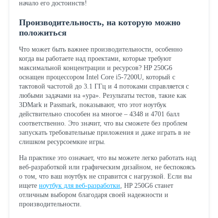
начало его достоинств!
Производительность, на которую можно
положиться
Что может быть важнее производительности, особенно
когда вы работаете над проектами, которые требуют
максимальной концентрации и ресурсов? HP 250G6
оснащен процессором Intel Core i5-7200U, который с
тактовой частотой до 3.1 ГГц и 4 потоками справляется с
любыми задачами на «ура». Результаты тестов, такие как
3DMark и Passmark, показывают, что этот ноутбук
действительно способен на многое – 4348 и 4701 балл
соответственно. Это значит, что вы сможете без проблем
запускать требовательные приложения и даже играть в не
слишком ресурсоемкие игры.
На практике это означает, что вы можете легко работать над
веб-разработкой или графическим дизайном, не беспокоясь
о том, что ваш ноутбук не справится с нагрузкой. Если вы
ищете
ноутбук для веб-разработки
, HP 250G6 станет
отличным выбором благодаря своей надежности и
производительности.