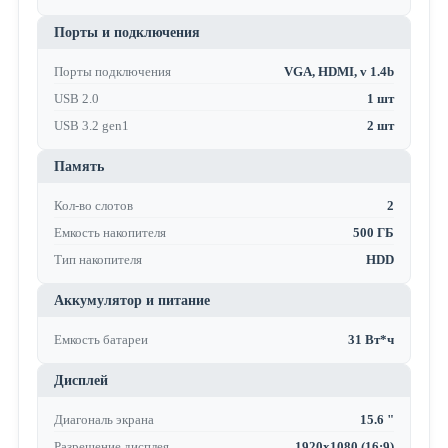
Порты и подключения
Порты подключения
VGA, HDMI, v 1.4b
USB 2.0
1 шт
USB 3.2 gen1
2 шт
Память
Кол-во слотов
2
Емкость накопителя
500 ГБ
Тип накопителя
HDD
Аккумулятор и питание
Емкость батареи
31 Вт*ч
Дисплей
Диагональ экрана
15.6 "
Разрешение дисплея
1920x1080 (16:9)