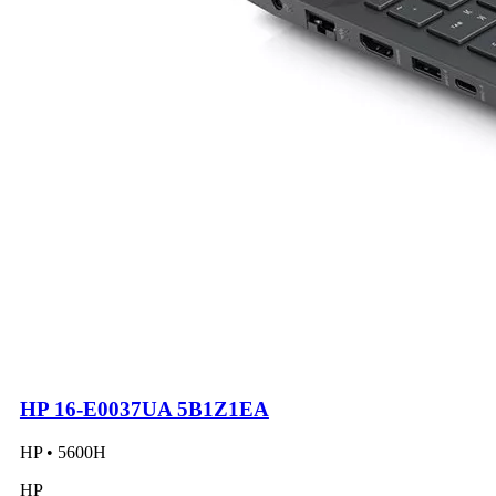
HP 16-E0037UA 5B1Z1EA
HP • 5600H
HP