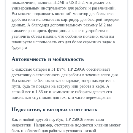
подключения, включая HDMI и USB 3.2, что делает его
универсальным инструментом для работы и развлечений.
Вы можете подключить внешний монитор для большего
удобства или использовать картридер для быстрой передачи
данных. А благодаря дополнительному разъему M.2 вы
сможете расширить функционал вашего устройства и
увеличить объем памяти, что особенно полезно, если вы
планируете использовать его для более серьезных задач в
будущем.
Автономность и мобильность
С емкостью батареи в 31 Вт*ч, HP 250G6 обеспечивает
достаточную автономность для работы в течение всего дня.
Вы можете не беспокоиться о зарядке, когда находитесь в
пути, будь то поездка на встречу или работа в кафе. А
легкий вес в 1.86 кг и компактные габариты делают его
идеальным спутником для тех, кто часто перемещается.
Недостатки, о которых стоит знать
Как и любой другой ноутбук, HP 250G6 имеет свои
недостатки. Например, отсутствие подсветки клавиш может
быть проблемой для работы в условиях низкой