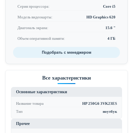
Серия процессора:
Core i5
Модель видеокарты:
HD Graphics 620
Диагональ экрана:
15.6 "
Объем оперативной памяти:
4 ГБ
Подобрать с менеджером
Все характеристики
Основные характеристики
Название товара
HP 250G6 3VK23ES
Тип
ноутбук
Прочее