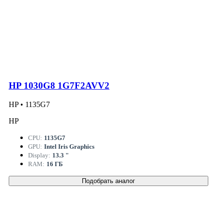
HP 1030G8 1G7F2AVV2
HP • 1135G7
HP
CPU:
1135G7
GPU:
Intel Iris Graphics
Display:
13.3 "
RAM:
16 ГБ
Подобрать аналог