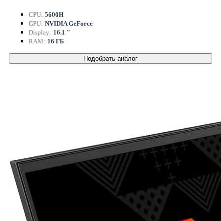
CPU:
5600H
GPU:
NVIDIA GeForce
Display:
16.1 "
RAM:
16 ГБ
Подобрать аналог