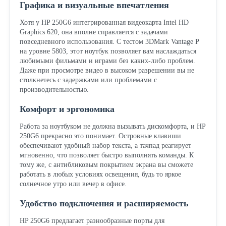
Графика и визуальные впечатления
Хотя у HP 250G6 интегрированная видеокарта Intel HD
Graphics 620, она вполне справляется с задачами
повседневного использования. С тестом 3DMark Vantage P
на уровне 5803, этот ноутбук позволяет вам наслаждаться
любимыми фильмами и играми без каких-либо проблем.
Даже при просмотре видео в высоком разрешении вы не
столкнетесь с задержками или проблемами с
производительностью.
Комфорт и эргономика
Работа за ноутбуком не должна вызывать дискомфорта, и HP
250G6 прекрасно это понимает. Островные клавиши
обеспечивают удобный набор текста, а тачпад реагирует
мгновенно, что позволяет быстро выполнять команды. К
тому же, с антибликовым покрытием экрана вы сможете
работать в любых условиях освещения, будь то яркое
солнечное утро или вечер в офисе.
Удобство подключения и расширяемость
HP 250G6 предлагает разнообразные порты для