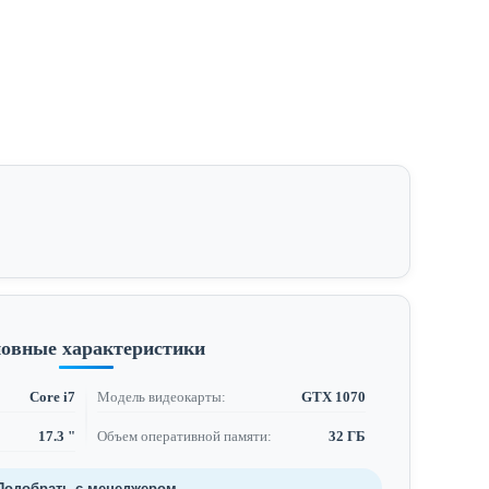
овные характеристики
Core i7
Модель видеокарты:
GTX 1070
17.3 "
Объем оперативной памяти:
32 ГБ
Подобрать с менеджером