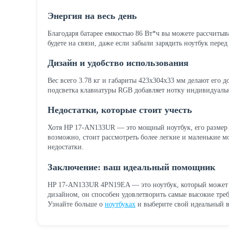
Энергия на весь день
Благодаря батарее емкостью 86 Вт*ч вы можете рассчитыва
будете на связи, даже если забыли зарядить ноутбук перед
Дизайн и удобство использования
Вес всего 3.78 кг и габариты 423x304x33 мм делают его 
подсветка клавиатуры RGB добавляет нотку индивидуальн
Недостатки, которые стоит учесть
Хотя HP 17-AN133UR — это мощный ноутбук, его размер и 
возможно, стоит рассмотреть более легкие и маленькие 
недостатки.
Заключение: ваш идеальный помощник
HP 17-AN133UR 4PN19EA — это ноутбук, который может с
дизайном, он способен удовлетворить самые высокие тре
Узнайте больше о
ноутбуках
и выберите свой идеальный в