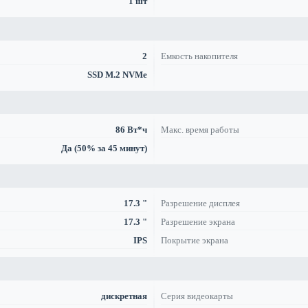
1 шт
2
Емкость накопителя
SSD M.2 NVMe
86 Вт*ч
Макс. время работы
Да (50% за 45 минут)
17.3 "
Разрешение дисплея
17.3 "
Разрешение экрана
IPS
Покрытие экрана
дискретная
Серия видеокарты