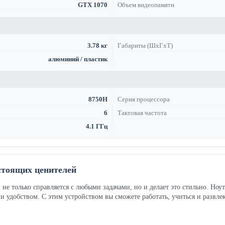
GTX 1070
Объем видеопамяти
3.78 кг
Габариты (ШхГхТ)
алюминий / пластик
8750H
Серия процессора
6
Тактовая частота
4.1 ГГц
стоящих ценителей
й не только справляется с любыми задачами, но и делает это стильно. Н
 и удобством. С этим устройством вы сможете работать, учиться и развле