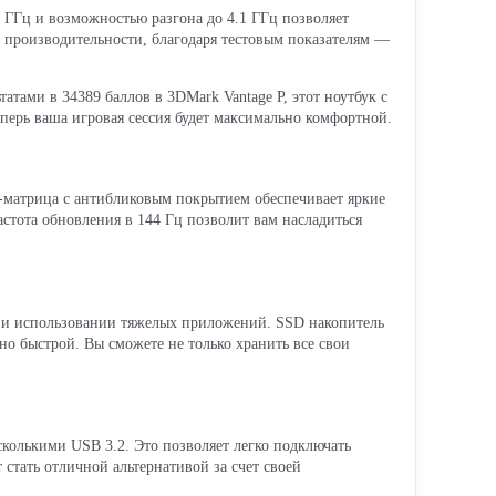
.2 ГГц и возможностью разгона до 4.1 ГГц позволяет
о производительности, благодаря тестовым показателям —
атами в 34389 баллов в 3DMark Vantage P, этот ноутбук с
еперь ваша игровая сессия будет максимально комфортной.
-матрица с антибликовым покрытием обеспечивает яркие
астота обновления в 144 Гц позволит вам насладиться
ре и использовании тяжелых приложений. SSD накопитель
о быстрой. Вы сможете не только хранить все свои
колькими USB 3.2. Это позволяет легко подключать
стать отличной альтернативой за счет своей