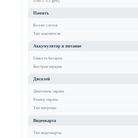
USB C 3.2 gen2
Память
Кол-во слотов
Тип накопителя
Аккумулятор и питание
Емкость батареи
Быстрая зарядка
Дисплей
Диагональ экрана
Размер экрана
Тип матрицы
Видеокарта
Тип видеокарты