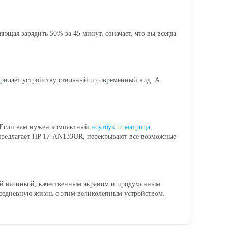
яющая зарядить 50% за 45 минут, означает, что вы всегда
придаёт устройству стильный и современный вид. А
е. Если вам нужен компактный
ноутбук tn матрица
,
е предлагает HP 17-AN133UR, перекрывают все возможные
ой начинкой, качественным экраном и продуманным
вседневную жизнь с этим великолепным устройством.