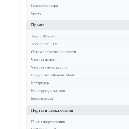
Название товара
Бренд
Прочее
Тест 3DMark06
Тест SuperPI 1M
Объем оперативной памяти
Частота памяти
Частота смены кадров
Поддержка Alternate Mode
Картридер
Конструкция клавиш
Безопасность
Порты и подключения
Порты подключения