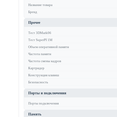
Название товара
Бренд
Прочее
Тест 3DMark06
Тест SuperPI 1M
Объем оперативной памяти
Частота памяти
Частота смены кадров
Картридер
Конструкция клавиш
Безопасность
Порты и подключения
Порты подключения
Память