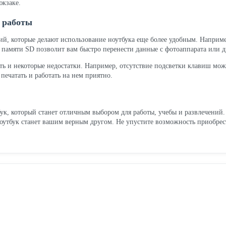
юкзаке.
 работы
, которые делают использование ноутбука еще более удобным. Наприме
т памяти SD позволит вам быстро перенести данные с фотоаппарата или д
ть и некоторые недостатки. Например, отсутствие подсветки клавиш мож
печатать и работать на нем приятно.
, который станет отличным выбором для работы, учебы и развлечений. 
оутбук станет вашим верным другом. Не упустите возможность приобрес