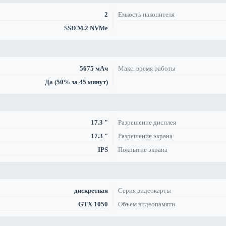
2
Емкость накопителя
SSD M.2 NVMe
5675 мАч
Макс. время работы
Да (50% за 45 минут)
17.3 "
Разрешение дисплея
17.3 "
Разрешение экрана
IPS
Покрытие экрана
дискретная
Серия видеокарты
GTX 1050
Объем видеопамяти