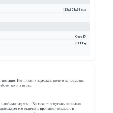
423x304x33 мм
Core i5
2.3 ГГц
мгновенно. Нет никаких задержек, ничего не тормозит.
оте, так и в играх.
я с любыми задачами. Вы можете запускать несколько
дтверждает его отличную производительность в