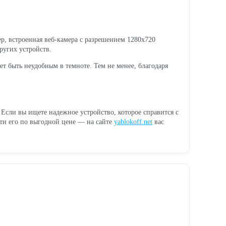
р, встроенная веб-камера с разрешением 1280x720
ругих устройств.
ет быть неудобным в темноте. Тем не менее, благодаря
Если вы ищете надежное устройство, которое справится с
ти его по выгодной цене — на сайте
yablokoff.net
вас