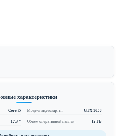
овные характеристики
Core i5
Модель видеокарты:
GTX 1050
17.3 "
Объем оперативной памяти:
12 ГБ
Подобрать с менеджером