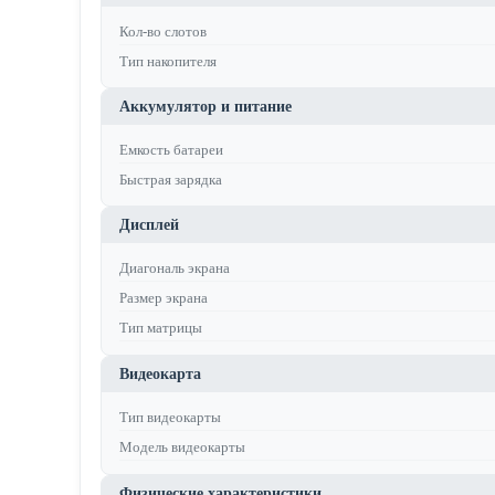
Кол-во слотов
Тип накопителя
Аккумулятор и питание
Емкость батареи
Быстрая зарядка
Дисплей
Диагональ экрана
Размер экрана
Тип матрицы
Видеокарта
Тип видеокарты
Модель видеокарты
Физические характеристики