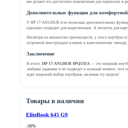
мм делают его достаточно компактным для переноски в р
Дополнительные функции для комфортной
У HP 17-AN126UR есть несколько дополнительных функций
идеально подходит для видеозвонков. А читатель для кар
Несмотря на множество преимуществ, у этого ноутбука ес
островной конструкции клавиш и качественному тачпаду, 
Заключение
В итоге,
HP 17-AN126UR 4PQ55EA
— это мощный ноутбук
любыми задачами и не подведет в нужный момент, этот н
ждет широкий выбор ноутбуков, включая эту модель!
Товары в наличии
EliteBook 645 G9
-30%