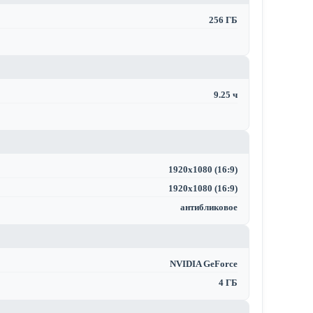
256 ГБ
9.25 ч
1920x1080 (16:9)
1920x1080 (16:9)
антибликовое
NVIDIA GeForce
4 ГБ