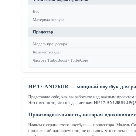
Вес
Материал корпуса
Процессор
Модель процессора
Количество ядер
Частота TurboBoost / TurboCore
HP 17-AN126UR — мощный ноутбук для ра
Представьте себе, как вы работаете над важным проектом
Это именно то, что предлагает вам
HP 17-AN126UR 4PQ
Производительность, которая вдохновляет
Начнем с сердца этого ноутбука — процессора. Модель
Co
приложений одновременно, не опасаясь, что система зави