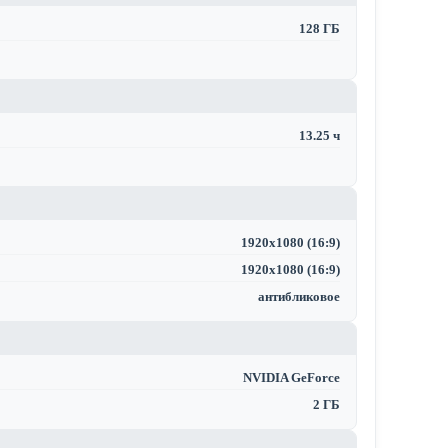
128 ГБ
13.25 ч
1920x1080 (16:9)
1920x1080 (16:9)
антибликовое
NVIDIA GeForce
2 ГБ