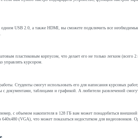
 и одним USB 2.0, а также HDMI, вы сможете подключить все необходимые
.
товым пластиковым корпусом, что делает его не только легким (всего 2.
ко управлять курсором.
я работы. Студенты смогут использовать его для написания курсовых рабо
ы с документами, таблицами и графикой. А любители развлечений смогут
ример, с объемом накопителя в 128 ГБ вам может понадобиться внешний 
о 640x480 (VGA), что может показаться недостатком для видеозвонков. Од
е