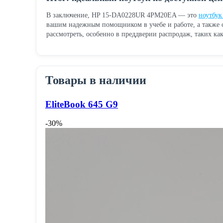
В заключение, HP 15-DA0228UR 4PM20EA — это
ноутбук
вашим надежным помощником в учебе и работе, а также 
рассмотреть, особенно в преддверии распродаж, таких ка
Товары в наличии
EliteBook 645 G9
-30%