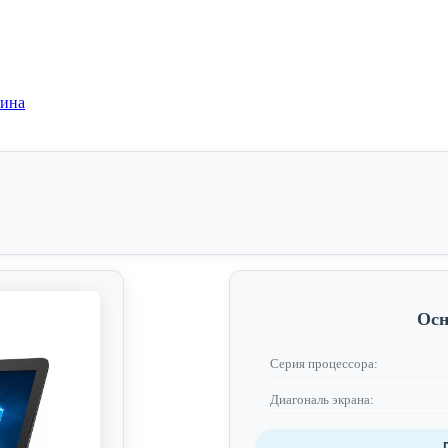
зина
Осн
Серия процессора:
Диагональ экрана: