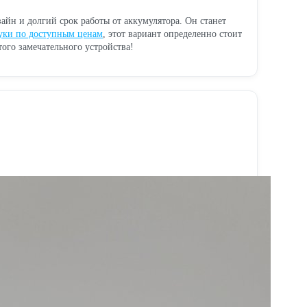
зайн и долгий срок работы от аккумулятора. Он станет
уки по доступным ценам
, этот вариант определенно стоит
того замечательного устройства!