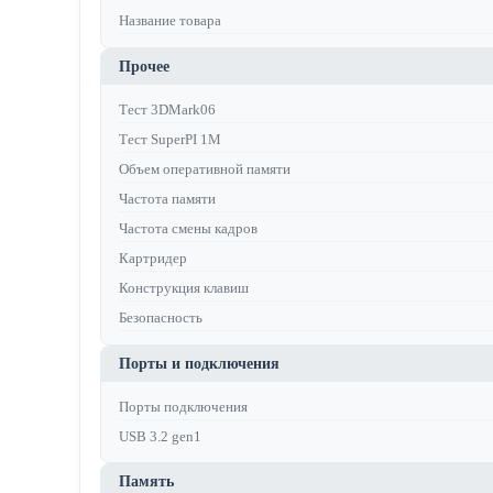
Название товара
Прочее
Тест 3DMark06
Тест SuperPI 1M
Объем оперативной памяти
Частота памяти
Частота смены кадров
Картридер
Конструкция клавиш
Безопасность
Порты и подключения
Порты подключения
USB 3.2 gen1
Память