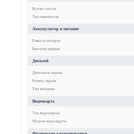
Кол-во слотов
Тип накопителя
Аккумулятор и питание
Емкость батареи
Быстрая зарядка
Дисплей
Диагональ экрана
Размер экрана
Тип матрицы
Видеокарта
Тип видеокарты
Модель видеокарты
Физические характеристики