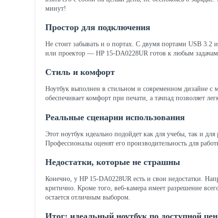
минут!
Простор для подключения
Не стоит забывать и о портах. С двумя портами USB 3.2
или проектор — HP 15-DA0228UR готов к любым задачам
Стиль и комфорт
Ноутбук выполнен в стильном и современном дизайне с ма
обеспечивает комфорт при печати, а тачпад позволяет лег
Реальные сценарии использования
Этот ноутбук идеально подойдет как для учебы, так и дл
Профессионалы оценят его производительность для работ
Недостатки, которые не страшны
Конечно, у HP 15-DA0228UR есть и свои недостатки. Нап
критично. Кроме того, веб-камера имеет разрешение всег
остается отличным выбором.
Итог: идеальный ноутбук по доступной цен