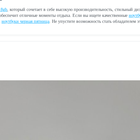
 8gb
, который сочетает в себе высокую производительность, стильный ди
обеспечит отличные моменты отдыха. Если вы ищете качественные
ноутб
к
ноутбуки черная пятница
. Не упустите возможность стать обладателем э