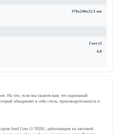
376x246x22.5 мм
Core i3
4.0
ом. Но что, если мы скажем вам, что идеальный
торый объединяет в себе стиль, производительность и
сором Intel Core i3 7020U, работающим на тактовой