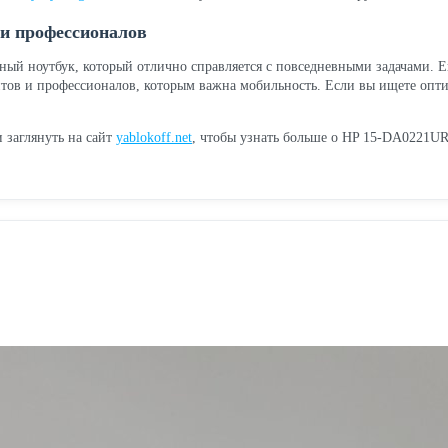
 и профессионалов
й ноутбук, который отлично справляется с повседневными задачами. Ег
нтов и профессионалов, которым важна мобильность. Если вы ищете опти
 заглянуть на сайт
yablokoff.net
, чтобы узнать больше о HP 15-DA0221UR