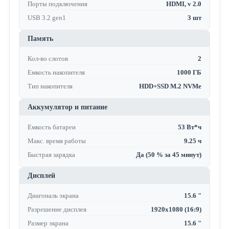
Порты подключения
HDMI, v 2.0
USB 3.2 gen1
3 шт
Память
Кол-во слотов
2
Емкость накопителя
1000 ГБ
Тип накопителя
HDD+SSD M.2 NVMe
Аккумулятор и питание
Емкость батареи
53 Вт*ч
Макс. время работы
9.25 ч
Быстрая зарядка
Да (50 % за 45 минут)
Дисплей
Диагональ экрана
15.6 "
Разрешение дисплея
1920x1080 (16:9)
Размер экрана
15.6 "