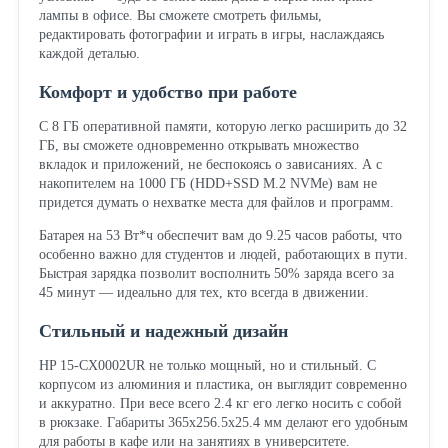
лампы в офисе. Вы сможете смотреть фильмы,
редактировать фотографии и играть в игры, наслаждаясь
каждой деталью.
Комфорт и удобство при работе
С 8 ГБ оперативной памяти, которую легко расширить до 32
ГБ, вы сможете одновременно открывать множество
вкладок и приложений, не беспокоясь о зависаниях. А с
накопителем на 1000 ГБ (HDD+SSD M.2 NVMe) вам не
придется думать о нехватке места для файлов и программ.
Батарея на 53 Вт*ч обеспечит вам до 9.25 часов работы, что
особенно важно для студентов и людей, работающих в пути.
Быстрая зарядка позволит восполнить 50% заряда всего за
45 минут — идеально для тех, кто всегда в движении.
Стильный и надежный дизайн
HP 15-CX0002UR не только мощный, но и стильный. С
корпусом из алюминия и пластика, он выглядит современно
и аккуратно. При весе всего 2.4 кг его легко носить с собой
в рюкзаке. Габариты 365x256.5x25.4 мм делают его удобным
для работы в кафе или на занятиях в университете.