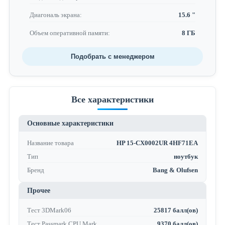
Диагональ экрана:
15.6 "
Объем оперативной памяти:
8 ГБ
Подобрать с менеджером
Все характеристики
Основные характеристики
Название товара
HP 15-CX0002UR 4HF71EA
Тип
ноутбук
Бренд
Bang & Olufsen
Прочее
Тест 3DMark06
25817 балл(ов)
Тест Passmark CPU Mark
9370 балл(ов)