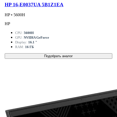
HP 16-E0037UA 5B1Z1EA
HP • 5600H
HP
CPU:
5600H
GPU:
NVIDIA GeForce
Display:
16.1 "
RAM:
16 ГБ
Подобрать аналог