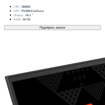
CPU:
5800H
GPU:
NVIDIA GeForce
Display:
16.1 "
RAM:
16 ГБ
Подобрать аналог