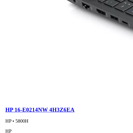
HP 16-E0214NW 4H3Z6EA
HP • 5800H
HP