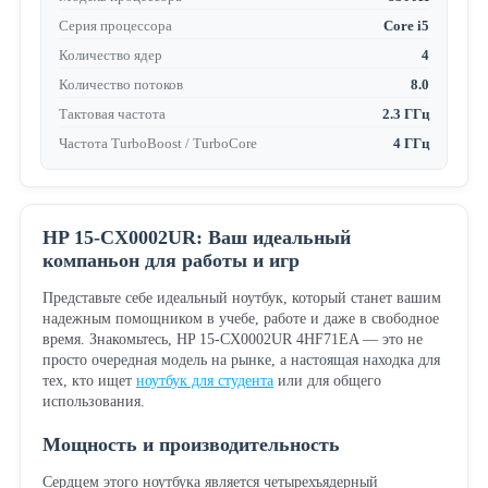
Серия процессора
Core i5
Количество ядер
4
Количество потоков
8.0
Тактовая частота
2.3 ГГц
Частота TurboBoost / TurboCore
4 ГГц
HP 15-CX0002UR: Ваш идеальный
компаньон для работы и игр
Представьте себе идеальный ноутбук, который станет вашим
надежным помощником в учебе, работе и даже в свободное
время. Знакомьтесь, HP 15-CX0002UR 4HF71EA — это не
просто очередная модель на рынке, а настоящая находка для
тех, кто ищет
ноутбук для студента
или для общего
использования.
Мощность и производительность
Сердцем этого ноутбука является четырехъядерный