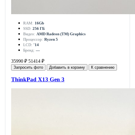
RAM:
16Gb
SSD:
256 ГБ
Видео:
AMD Radeon (TM) Graphics
Процессор:
Ryzen 5
LCD:
'14
Бренд:
—
35990 ₽
51414 ₽
Запросить фото
Добавить в корзину
К сравнению
ThinkPad X13 Gen 3