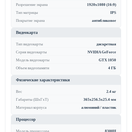
Разрешение экрана
1920x1080 (16:9)
Тип матрицы
IPS
Покрытие экрана
антибликовое
Видеокарта
Тип видеокарты
дискретная
Серия видеокарты
NVIDIA GeForce
Модель видеокарты
GTX 1050
Объем видеопамяти
4 ГБ
Физические характеристики
Вес
2.4 кг
Габариты (ШхГхТ)
365x256.5x25.4 мм
Материал корпуса
алюминий / пластик
Процессор
Модель процессора
8300H