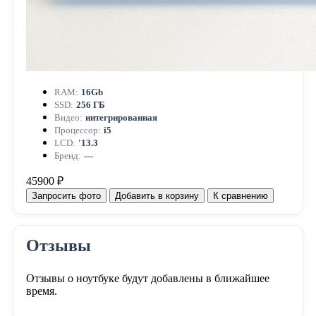
RAM:
16Gb
SSD:
256 ГБ
Видео:
интегрированная
Процессор:
i5
LCD:
'13.3
Бренд:
—
45900 ₽
Запросить фото
Добавить в корзину
К сравнению
Отзывы
Отзывы о ноутбуке будут добавлены в ближайшее
время.