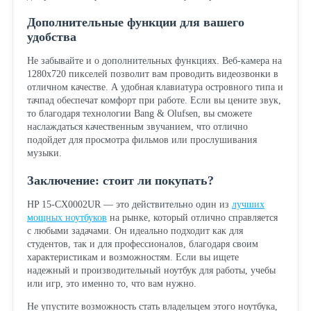
Дополнительные функции для вашего
удобства
Не забывайте и о дополнительных функциях. Веб-камера на
1280x720 пикселей позволит вам проводить видеозвонки в
отличном качестве. А удобная клавиатура островного типа и
тачпад обеспечат комфорт при работе. Если вы цените звук,
то благодаря технологии Bang & Olufsen, вы сможете
наслаждаться качественным звучанием, что отлично
подойдет для просмотра фильмов или прослушивания
музыки.
Заключение: стоит ли покупать?
HP 15-CX0002UR — это действительно один из
лучших
мощных ноутбуков
на рынке, который отлично справляется
с любыми задачами. Он идеально подходит как для
студентов, так и для профессионалов, благодаря своим
характеристикам и возможностям. Если вы ищете
надежный и производительный ноутбук для работы, учебы
или игр, это именно то, что вам нужно.
Не упустите возможность стать владельцем этого ноутбука,