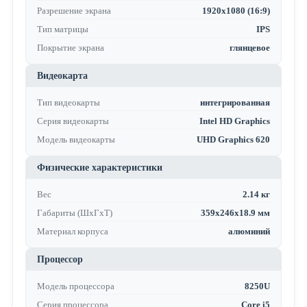
Разрешение экрана
1920x1080 (16:9)
Тип матрицы
IPS
Покрытие экрана
глянцевое
Видеокарта
Тип видеокарты
интегрированная
Серия видеокарты
Intel HD Graphics
Модель видеокарты
UHD Graphics 620
Физические характеристики
Вес
2.14 кг
Габариты (ШхГхТ)
359x246x18.9 мм
Материал корпуса
алюминий
Процессор
Модель процессора
8250U
Серия процессора
Core i5