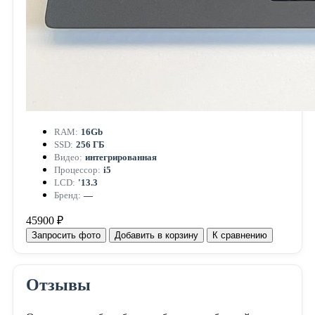
RAM:
16Gb
SSD:
256 ГБ
Видео:
интегрированная
Процессор:
i5
LCD:
'13.3
Бренд:
—
45900 ₽
Запросить фото
Добавить в корзину
К сравнению
Отзывы