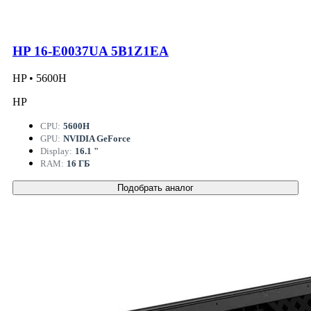
HP 16-E0037UA 5B1Z1EA
HP • 5600H
HP
CPU:
5600H
GPU:
NVIDIA GeForce
Display:
16.1 "
RAM:
16 ГБ
Подобрать аналог