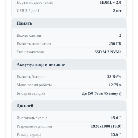
Порты подключения
HDMI, v 2.0
USB 3.2 gen1
2 шт
Память
Кол-во слотов
2
Емкость накопителя
256 ГБ
Тип накопителя
SSD M.2 NVMe
Аккумулятор и питание
Емкость батареи
53 Вт*ч
Макс. время работы
12.75 ч
Быстрая зарядка
Да (50 % за 45 минут)
Дисплей
Диагональ экрана
15.6 "
Разрешение дисплея
1920x1080 (16:9)
Размер экрана
15.6 "