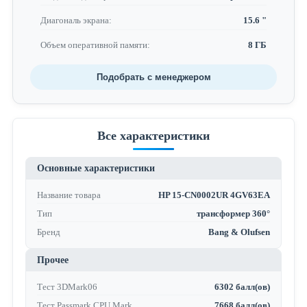
Диагональ экрана:
15.6 "
Объем оперативной памяти:
8 ГБ
Подобрать с менеджером
Все характеристики
Основные характеристики
Название товара
HP 15-CN0002UR 4GV63EA
Тип
трансформер 360°
Бренд
Bang & Olufsen
Прочее
Тест 3DMark06
6302 балл(ов)
Тест Passmark CPU Mark
7668 балл(ов)