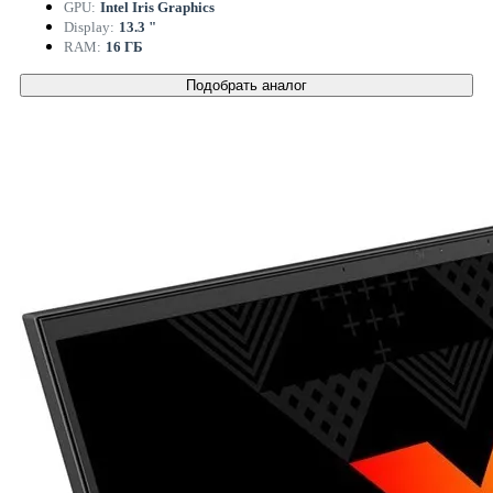
GPU:
Intel Iris Graphics
Display:
13.3 "
RAM:
16 ГБ
Подобрать аналог