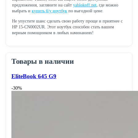
предложения, загляните на сайт
yablokoff.net
, где можно
выбрать и
купить б/у ноутбук
по выгодной цене.
Не упустите шанс сделать свою работу проще и приятнее с
HP 15-CN0002UR. Этот ноутбук способен стать вашим
верным помощником в любых начинаниях!
Товары в наличии
EliteBook 645 G9
-30%