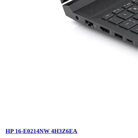
HP 16-E0214NW 4H3Z6EA