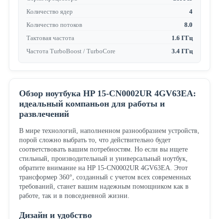
Количество ядер
4
Количество потоков
8.0
Тактовая частота
1.6 ГГц
Частота TurboBoost / TurboCore
3.4 ГГц
Обзор ноутбука HP 15-CN0002UR 4GV63EA:
идеальный компаньон для работы и
развлечений
В мире технологий, наполненном разнообразием устройств,
порой сложно выбрать то, что действительно будет
соответствовать вашим потребностям. Но если вы ищете
стильный, производительный и универсальный ноутбук,
обратите внимание на HP 15-CN0002UR 4GV63EA. Этот
трансформер 360°, созданный с учетом всех современных
требований, станет вашим надежным помощником как в
работе, так и в повседневной жизни.
Дизайн и удобство