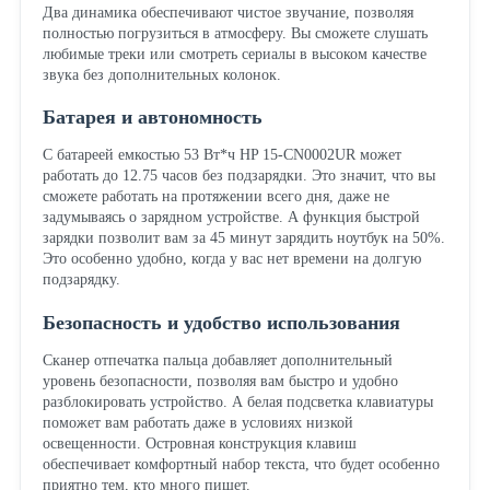
Два динамика обеспечивают чистое звучание, позволяя
полностью погрузиться в атмосферу. Вы сможете слушать
любимые треки или смотреть сериалы в высоком качестве
звука без дополнительных колонок.
Батарея и автономность
С батареей емкостью 53 Вт*ч HP 15-CN0002UR может
работать до 12.75 часов без подзарядки. Это значит, что вы
сможете работать на протяжении всего дня, даже не
задумываясь о зарядном устройстве. А функция быстрой
зарядки позволит вам за 45 минут зарядить ноутбук на 50%.
Это особенно удобно, когда у вас нет времени на долгую
подзарядку.
Безопасность и удобство использования
Сканер отпечатка пальца добавляет дополнительный
уровень безопасности, позволяя вам быстро и удобно
разблокировать устройство. А белая подсветка клавиатуры
поможет вам работать даже в условиях низкой
освещенности. Островная конструкция клавиш
обеспечивает комфортный набор текста, что будет особенно
приятно тем, кто много пишет.