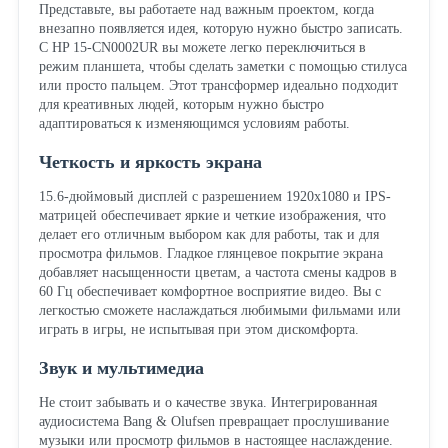
Представьте, вы работаете над важным проектом, когда
внезапно появляется идея, которую нужно быстро записать.
С HP 15-CN0002UR вы можете легко переключиться в
режим планшета, чтобы сделать заметки с помощью стилуса
или просто пальцем. Этот трансформер идеально подходит
для креативных людей, которым нужно быстро
адаптироваться к изменяющимся условиям работы.
Четкость и яркость экрана
15.6-дюймовый дисплей с разрешением 1920x1080 и IPS-
матрицей обеспечивает яркие и четкие изображения, что
делает его отличным выбором как для работы, так и для
просмотра фильмов. Гладкое глянцевое покрытие экрана
добавляет насыщенности цветам, а частота смены кадров в
60 Гц обеспечивает комфортное восприятие видео. Вы с
легкостью сможете наслаждаться любимыми фильмами или
играть в игры, не испытывая при этом дискомфорта.
Звук и мультимедиа
Не стоит забывать и о качестве звука. Интегрированная
аудиосистема Bang & Olufsen превращает прослушивание
музыки или просмотр фильмов в настоящее наслаждение.