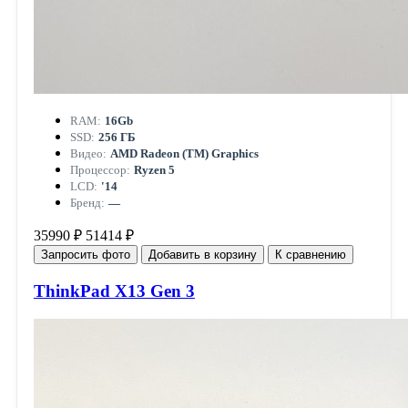
RAM:
16Gb
SSD:
256 ГБ
Видео:
AMD Radeon (TM) Graphics
Процессор:
Ryzen 5
LCD:
'14
Бренд:
—
35990 ₽
51414 ₽
Запросить фото
Добавить в корзину
К сравнению
ThinkPad X13 Gen 3