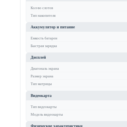
Кол-во слотов
Тип накопителя
Аккумулятор и питание
Емкость батареи
Быстрая зарядка
Дисплей
Диагональ экрана
Размер экрана
Тип матрицы
Видеокарта
Тип видеокарты
Модель видеокарты
Физические характеристики