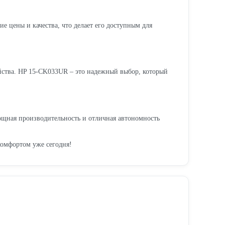
е цены и качества, что делает его доступным для
ойства. HP 15-CK033UR – это надежный выбор, который
ощная производительность и отличная автономность
комфортом уже сегодня!