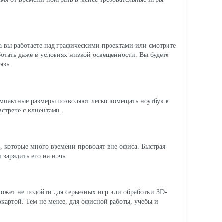
да вы работаете над графическими проектами или смотрите
ботать даже в условиях низкой освещенности. Вы будете
язь.
мпактные размеры позволяют легко помещать ноутбук в
встрече с клиентами.
й, которые много времени проводят вне офиса. Быстрая
 зарядить его на ночь.
может не подойти для серьезных игр или обработки 3D-
окартой. Тем не менее, для офисной работы, учебы и