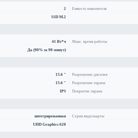
2
Емкость накопителя
SSD M.2
41 Вт*ч
Макс. время работы
Да (90% за 90 минут)
15.6 "
Разрешение дисплея
15.6 "
Разрешение экрана
IPS
Покрытие экрана
интегрированная
Серия видеокарты
UHD Graphics 620