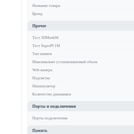
Название товара
Бренд
Прочее
Тест 3DMark06
Тест SuperPI 1M
Тип памяти
Максимально устанавливаемый объем
Web-камера
Подсветка
Манипулятор
Количество динамиков
Порты и подключения
Порты подключения
Память