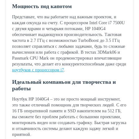
Мощность под капотом
Представьте, что вы работаете над важным проектом, и
каждая секунда на счету. С процессором Intel Core i7 7500U
с двумя ядрами и четырьмя потоками, HP 1040G4
обеспечивает выдающуюся производительность. Тактовая
частота в 2.7 ГГц с возможностью TurboBoost до 3.5 ГГц
позволяет справляться с любыми задачами, будь то сложные
вычисления или работа с графикой. В тестах 3DMark06 и
Passmark CPU Mark он продемонстрировал впечатляющие
результаты, что делает его конкурентоспособным даже среди
ноутбуков с процессором i7
.
Идеальный компаньон для творчества и
работы
Ноутбук HP 1040G4 – это не просто мощный инструмент,
это также отличный помощник для творческих людей. С его
16 ГБ оперативной памяти и SSD накопителем на 512 ГБ,
вы сможете без проблем работать с большими проектами,
монтировать видео или создавать графику. Быстрая загрузка
и отзывчивость системы делают каждую задачу легкой и
приятной.