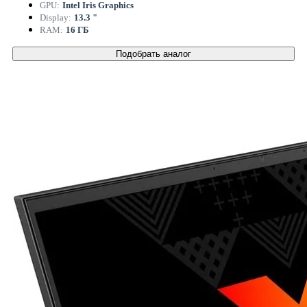
GPU:
Intel Iris Graphics
Display:
13.3 "
RAM:
16 ГБ
Подобрать аналог