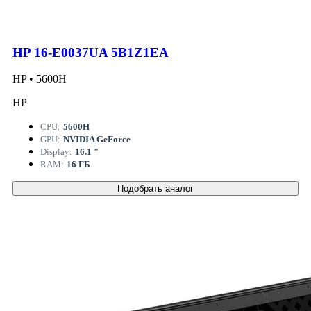
HP 16-E0037UA 5B1Z1EA
HP • 5600H
HP
CPU:
5600H
GPU:
NVIDIA GeForce
Display:
16.1 "
RAM:
16 ГБ
Подобрать аналог