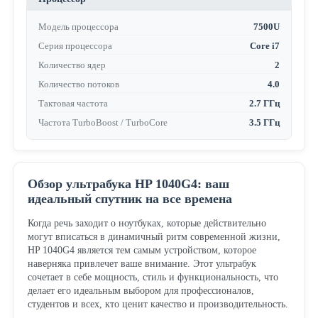
Модель процессора
7500U
Серия процессора
Core i7
Количество ядер
2
Количество потоков
4.0
Тактовая частота
2.7 ГГц
Частота TurboBoost / TurboCore
3.5 ГГц
Обзор ультрабука HP 1040G4: ваш
идеальный спутник на все времена
Когда речь заходит о ноутбуках, которые действительно
могут вписаться в динамичный ритм современной жизни,
HP 1040G4 является тем самым устройством, которое
наверняка привлечет ваше внимание. Этот ультрабук
сочетает в себе мощность, стиль и функциональность, что
делает его идеальным выбором для профессионалов,
студентов и всех, кто ценит качество и производительность.