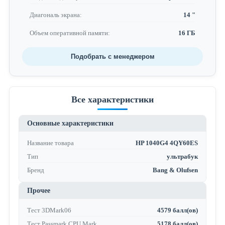
Диагональ экрана:
14 "
Объем оперативной памяти:
16 ГБ
Подобрать с менеджером
Все характеристики
Основные характеристики
Название товара
HP 1040G4 4QY60ES
Тип
ультрабук
Бренд
Bang & Olufsen
Прочее
Тест 3DMark06
4579 балл(ов)
Тест Passmark CPU Mark
5178 балл(ов)