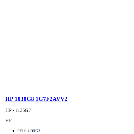
HP 1030G8 1G7F2AVV2
HP • 1135G7
HP
CPU:
1135G7