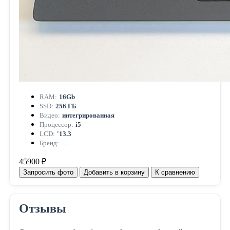
RAM:
16Gb
SSD:
256 ГБ
Видео:
интегрированная
Процессор:
i5
LCD:
'13.3
Бренд:
—
45900 ₽
Запросить фото
Добавить в корзину
К сравнению
Отзывы