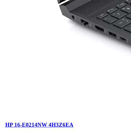
HP 16-E0214NW 4H3Z6EA