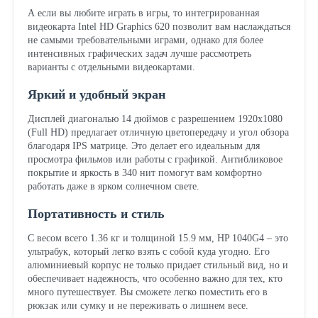
А если вы любите играть в игры, то интегрированная
видеокарта Intel HD Graphics 620 позволит вам наслаждаться
не самыми требовательными играми, однако для более
интенсивных графических задач лучше рассмотреть
варианты с отдельными видеокартами.
Яркий и удобный экран
Дисплей диагональю 14 дюймов с разрешением 1920x1080
(Full HD) предлагает отличную цветопередачу и угол обзора
благодаря IPS матрице. Это делает его идеальным для
просмотра фильмов или работы с графикой. Антибликовое
покрытие и яркость в 340 нит помогут вам комфортно
работать даже в ярком солнечном свете.
Портативность и стиль
С весом всего 1.36 кг и толщиной 15.9 мм, HP 1040G4 – это
ультрабук, который легко взять с собой куда угодно. Его
алюминиевый корпус не только придает стильный вид, но и
обеспечивает надежность, что особенно важно для тех, кто
много путешествует. Вы сможете легко поместить его в
рюкзак или сумку и не переживать о лишнем весе.