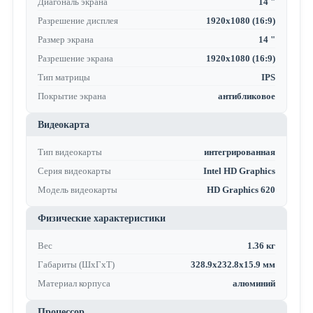
Диагональ экрана
14 "
Разрешение дисплея
1920x1080 (16:9)
Размер экрана
14 "
Разрешение экрана
1920x1080 (16:9)
Тип матрицы
IPS
Покрытие экрана
антибликовое
Видеокарта
Тип видеокарты
интегрированная
Серия видеокарты
Intel HD Graphics
Модель видеокарты
HD Graphics 620
Физические характеристики
Вес
1.36 кг
Габариты (ШхГхТ)
328.9x232.8x15.9 мм
Материал корпуса
алюминий
Процессор