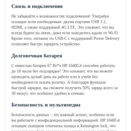
Связь и подключение
Не забывайте о возможностях подключения! Ультрабук
оснащен всем необходимым: двумя портами USB 3.2,
HDMI, а также поддержкой 4G LTE. Это означает, что вы
всегда будете на связи, даже если находитесь вдали от Wi-Fi.
Кроме того, питание по USB-C с поддержкой Power Delivery
позволяет быстро зарядить устройство.
Долговечная батарея
С емкостью батареи 67 Вт*ч HP 1040G4 способен работать
до 18 часов без подзарядки! Это означает, что вы можете
проводить целый день на работе или в учебе без
необходимости искать розетку. А благодаря функции
быстрой зарядки, вы сможете получить 50% заряда всего за
30 минут, что особенно удобно в спешке.
Безопасность и мультимедиа
Безопасность данных – это важный аспект, особенно если
вы работаете с конфиденциальной информацией. HP 1040G4
оснащен сканером отпечатка пальца и Kensington lock, что