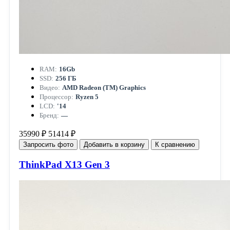
RAM:
16Gb
SSD:
256 ГБ
Видео:
AMD Radeon (TM) Graphics
Процессор:
Ryzen 5
LCD:
'14
Бренд:
—
35990 ₽
51414 ₽
Запросить фото
Добавить в корзину
К сравнению
ThinkPad X13 Gen 3