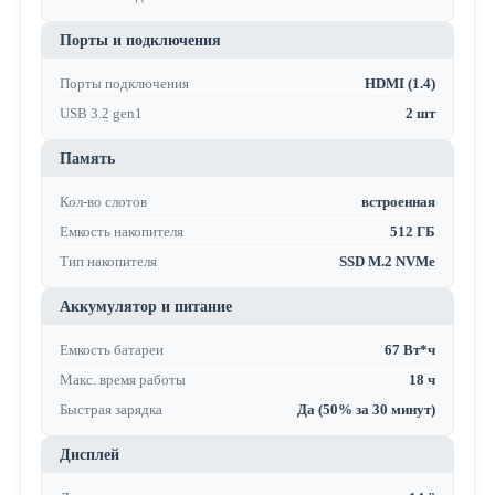
Порты и подключения
Порты подключения
HDMI (1.4)
USB 3.2 gen1
2 шт
Память
Кол-во слотов
встроенная
Емкость накопителя
512 ГБ
Тип накопителя
SSD M.2 NVMe
Аккумулятор и питание
Емкость батареи
67 Вт*ч
Макс. время работы
18 ч
Быстрая зарядка
Да (50% за 30 минут)
Дисплей