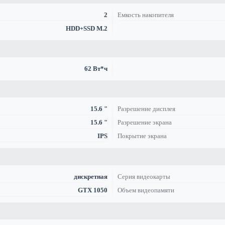
2
Емкость накопителя
HDD+SSD M.2
62 Вт*ч
15.6 "
Разрешение дисплея
15.6 "
Разрешение экрана
IPS
Покрытие экрана
дискретная
Серия видеокарты
GTX 1050
Объем видеопамяти