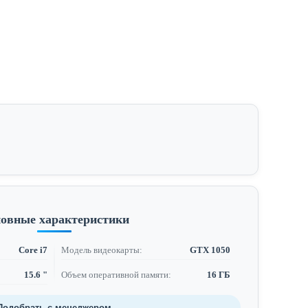
овные характеристики
Core i7
Модель видеокарты:
GTX 1050
15.6 "
Объем оперативной памяти:
16 ГБ
Подобрать с менеджером