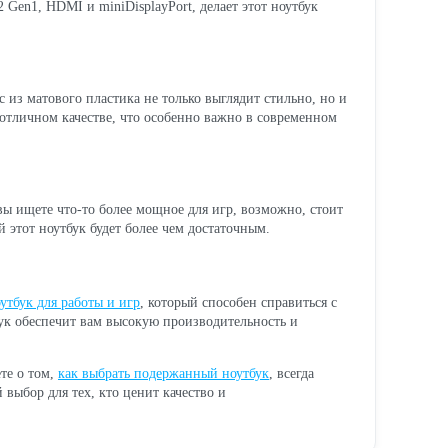
Gen1, HDMI и miniDisplayPort, делает этот ноутбук
 из матового пластика не только выглядит стильно, но и
 отличном качестве, что особенно важно в современном
вы ищете что-то более мощное для игр, возможно, стоит
 этот ноутбук будет более чем достаточным.
утбук для работы и игр
, который способен справиться с
бук обеспечит вам высокую производительность и
те о том,
как выбрать подержанный ноутбук
, всегда
выбор для тех, кто ценит качество и