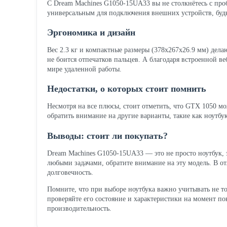
С Dream Machines G1050-15UA33 вы не столкнётесь с про
универсальным для подключения внешних устройств, будь
Эргономика и дизайн
Вес 2.3 кг и компактные размеры (378x267x26.9 мм) дела
не боится отпечатков пальцев. А благодаря встроенной в
мире удаленной работы.
Недостатки, о которых стоит помнить
Несмотря на все плюсы, стоит отметить, что GTX 1050 мо
обратить внимание на другие варианты, такие как ноутбу
Выводы: стоит ли покупать?
Dream Machines G1050-15UA33 — это не просто ноутбук,
любыми задачами, обратите внимание на эту модель. В от
долговечность.
Помните, что при выборе ноутбука важно учитывать не то
проверяйте его состояние и характеристики на момент по
производительность.