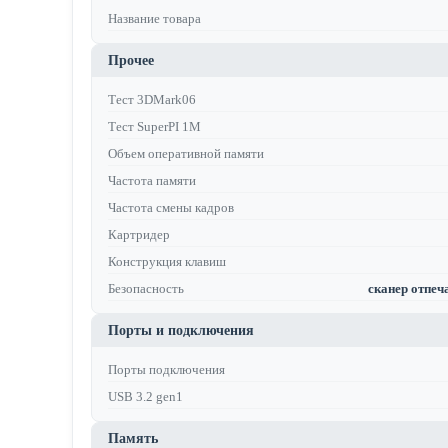
Название товара
Прочее
Тест 3DMark06
Тест SuperPI 1M
Объем оперативной памяти
Частота памяти
Частота смены кадров
Картридер
Конструкция клавиш
Безопасность
сканер отпеча
Порты и подключения
Порты подключения
USB 3.2 gen1
Память