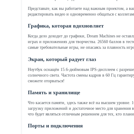
Представьте, как вы работаете над важным проектом, а в
редактировать видео и одновременно общаться с коллегам
Графика, которая вдохновляет
Когда дело доходит до графики, Dream Machines не остав
играх и приложениях для творчества. 26560 баллов в тест
самые требовательные игры, не опасаясь за плавность игр
Экран, который радует глаз
Ноутбук оснащён 15.6-дюймовым IPS-дисплеем с разрешен
солнечного света. Частота смены кадров в 60 Гц гаранти
сможете оторваться!
Память и хранилище
Что касается памяти, здесь также всё на высшем уровн
загрузку приложений и достаточное место для хранения 
что будет являться отличным решением для тех, кто плани
Порты и подключения