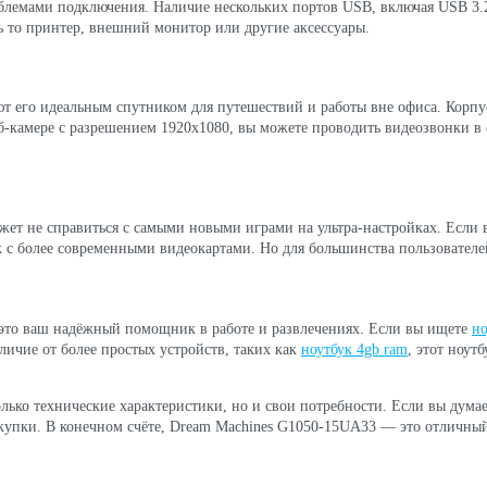
блемами подключения. Наличие нескольких портов USB, включая USB 3.2 
 то принтер, внешний монитор или другие аксессуары.
ют его идеальным спутником для путешествий и работы вне офиса. Корпус
еб-камере с разрешением 1920x1080, вы можете проводить видеозвонки в
жет не справиться с самыми новыми играми на ультра-настройках. Если 
к с более современными видеокартами. Но для большинства пользователей
 это ваш надёжный помощник в работе и развлечениях. Если вы ищете
но
личие от более простых устройств, таких как
ноутбук 4gb ram
, этот ноут
лько технические характеристики, но и свои потребности. Если вы думае
купки. В конечном счёте, Dream Machines G1050-15UA33 — это отличный 