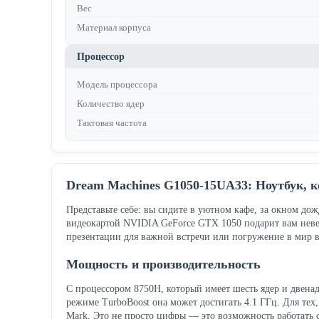
Вес
Материал корпуса
Процессор
Модель процессора
Количество ядер
Тактовая частота
Dream Machines G1050-15UA33: Ноутбук, 
Представьте себе: вы сидите в уютном кафе, за окном дож
видеокартой NVIDIA GeForce GTX 1050 подарит вам невер
презентации для важной встречи или погружение в мир 
Мощность и производительность
С процессором 8750H, который имеет шесть ядер и двенадц
режиме TurboBoost она может достигать 4.1 ГГц. Для тех,
Mark. Это не просто цифры — это возможность работать 