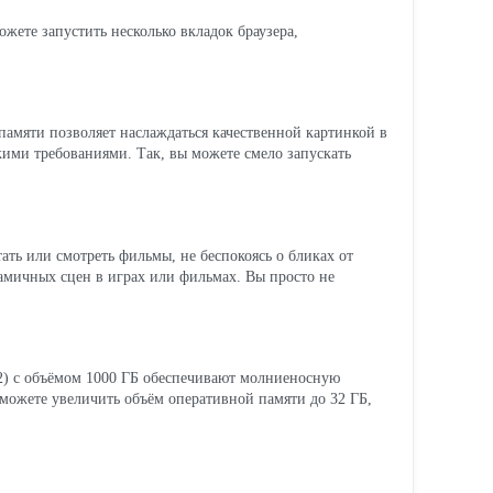
жете запустить несколько вкладок браузера,
памяти позволяет наслаждаться качественной картинкой в
окими требованиями. Так, вы можете смело запускать
ть или смотреть фильмы, не беспокоясь о бликах от
намичных сцен в играх или фильмах. Вы просто не
2) с объёмом 1000 ГБ обеспечивают молниеносную
 можете увеличить объём оперативной памяти до 32 ГБ,