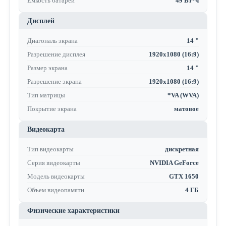
Емкость батареи
49 Вт*ч
Дисплей
Диагональ экрана
14 "
Разрешение дисплея
1920x1080 (16:9)
Размер экрана
14 "
Разрешение экрана
1920x1080 (16:9)
Тип матрицы
*VA (WVA)
Покрытие экрана
матовое
Видеокарта
Тип видеокарты
дискретная
Серия видеокарты
NVIDIA GeForce
Модель видеокарты
GTX 1650
Объем видеопамяти
4 ГБ
Физические характеристики