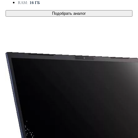
RAM:
16 ГБ
Подобрать аналог