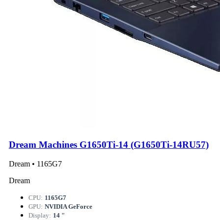
Dream Machines G1650Ti-14 (G1650Ti-14RU57)
Dream • 1165G7
Dream
CPU:
1165G7
GPU:
NVIDIA GeForce
Display:
14 "