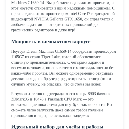
Machines G1650-14. Вы работаете над важным проектом, и
этот ноутбук становится вашим надежным помощником. С
производительным процессором Intel Core i7 и дискретной
видеокартой NVIDIA GeForce GTX 1650, он справляется с
любыми задачами — от офисных приложений до
графических редакторов и даже игр!
Мощность в компактном корпусе
Ноутбук Dream Machines G1650-14 оборудован процессором
1165G7 из серии Tiger Lake, который обеспечивает
отличную производительность. С четырьмя ядрами и
восемью потоками, он справляется с многозадачностью без
каких-либо проблем. Вы можете одновременно открывать
десятки вкладок в браузере, редактировать фотографии и
слушать музыку, не опасаясь, что система зависнет.
Результаты тестов подтверждают его мощь: 8903 балла в
3DMark06 и 10478 в Passmark CPU Mark — это
впечатляющие показатели для ноутбука такого класса. Вы
сможете легко запускать даже самые требовательные
приложения и игры, не испытывая задержек.
Идеальный выбор для учебы и работы