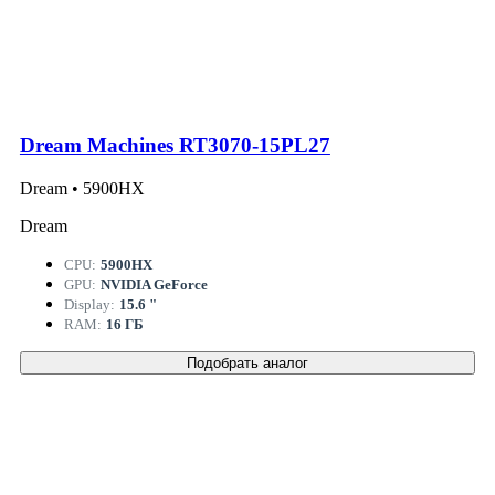
Dream Machines RT3070-15PL27
Dream • 5900HX
Dream
CPU:
5900HX
GPU:
NVIDIA GeForce
Display:
15.6 "
RAM:
16 ГБ
Подобрать аналог