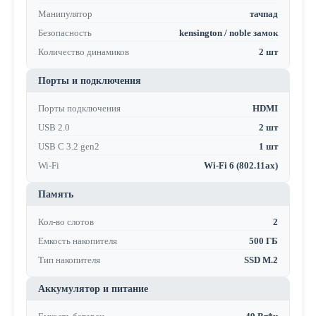
Манипулятор
тачпад
Безопасность
kensington / noble замок
Количество динамиков
2 шт
Порты и подключения
Порты подключения
HDMI
USB 2.0
2 шт
USB C 3.2 gen2
1 шт
Wi-Fi
Wi-Fi 6 (802.11ax)
Память
Кол-во слотов
2
Емкость накопителя
500 ГБ
Тип накопителя
SSD M.2
Аккумулятор и питание