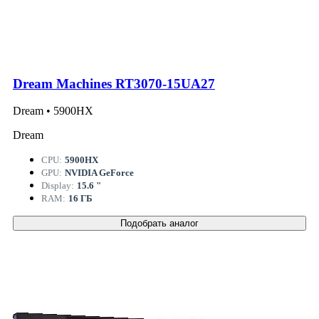
Dream Machines RT3070-15UA27
Dream • 5900HX
Dream
CPU:
5900HX
GPU:
NVIDIA GeForce
Display:
15.6 "
RAM:
16 ГБ
Подобрать аналог