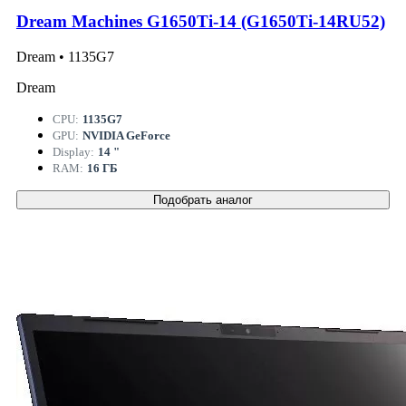
Dream Machines G1650Ti-14 (G1650Ti-14RU52)
Dream • 1135G7
Dream
CPU:
1135G7
GPU:
NVIDIA GeForce
Display:
14 "
RAM:
16 ГБ
Подобрать аналог