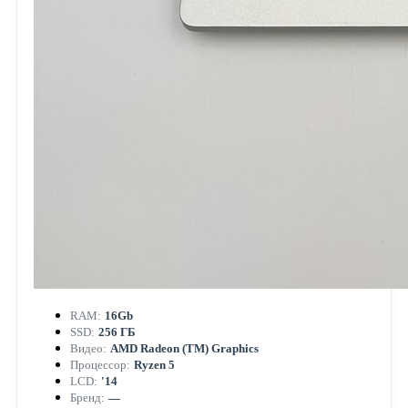
RAM:
16Gb
SSD:
256 ГБ
Видео:
AMD Radeon (TM) Graphics
Процессор:
Ryzen 5
LCD:
'14
Бренд:
—