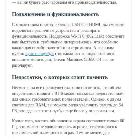
— вы не будете разочарованы его производительностью.
Подключение и функциональность
С множеством портов, включая USB-C и HDMI, вы сможете
подключать различные устройства и расширять
функциональность. Поддержка Wi-Fi 6 (802.11ax) обеспечит
вам быструю и стабильную интернет-связь, что особенно
важно для онлайн-занятий или стриминга. А если вам
нужно
купить ноутбук
с возможностью подключения к
внешним мониторам, Dream Machines G1650-14 вас не
разочарует.
Недостатки, о которых стоит помнить
Несмотря на все преимущества, стоит отметить, что объем
оперативной памяти в 8 ГБ может оказаться недостаточным
для самых требовательных пользователей. Однако, с двумя
слотами для RAM, вы можете легко увеличить память до 64
ГБ, что сделает этот ноутбук еще более универсальным.
Кроме того, частота обновления экрана составляет только 60
Гц, что может не удовлетворить игроков, стремящихся к
максимальной плавности в играх. Тем не менее, для