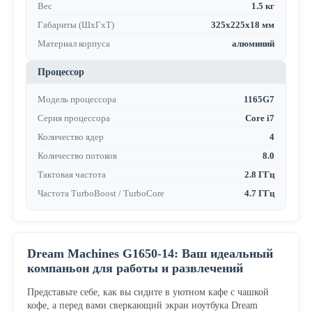
Вес
1.5 кг
Габариты (ШхГхТ)
325x225x18 мм
Материал корпуса
алюминий
Процессор
Модель процессора
1165G7
Серия процессора
Core i7
Количество ядер
4
Количество потоков
8.0
Тактовая частота
2.8 ГГц
Частота TurboBoost / TurboCore
4.7 ГГц
Dream Machines G1650-14: Ваш идеальный
компаньон для работы и развлечений
Представьте себе, как вы сидите в уютном кафе с чашкой
кофе, а перед вами сверкающий экран ноутбука Dream