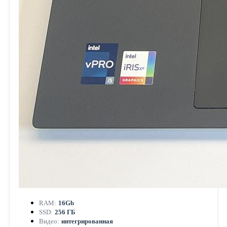
RAM:
16Gb
SSD:
256 ГБ
Видео:
интегрированная