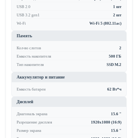
USB 2.0
1 шт
USB 3.2 gen1
2 шт
Wi-Fi
Wi-Fi 5 (802.11ac)
Память
Кол-во слотов
2
Емкость накопителя
500 ГБ
Тип накопителя
SSD M.2
Аккумулятор и питание
Емкость батареи
62 Вт*ч
Дисплей
Диагональ экрана
15.6 "
Разрешение дисплея
1920x1080 (16:9)
Размер экрана
15.6 "