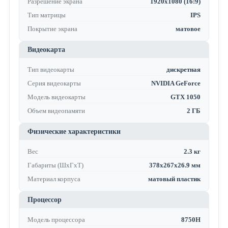
Разрешение экрана
1920x1080 (16:9)
Тип матрицы
IPS
Покрытие экрана
матовое
Видеокарта
Тип видеокарты
дискретная
Серия видеокарты
NVIDIA GeForce
Модель видеокарты
GTX 1050
Объем видеопамяти
2 ГБ
Физические характеристики
Вес
2.3 кг
Габариты (ШхГхТ)
378x267x26.9 мм
Материал корпуса
матовый пластик
Процессор
Модель процессора
8750H