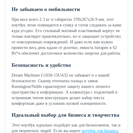
Не забываем о мобильности
При весе всего 2.3 кг и габаритах 378x267x26.9 мм, этот
ноутбук легко помещается в сумку и готов следовать за вами
куда угодно. Его стильный матовый пластиковый корпус не
только выглядит привлекательно, но и защищает устройство
от повседневных повреждений. И даже если вам нужно
провести весь день вдали от розетки, емкость батареи в 62
Вт*ч обеспечит достаточное количество энергии для работы.
Безопасность и удобство
Dream Machines G1050-15UA32 не забывает и о вашей
безопасности. Сканер отпечатка пальца и замок
Kensington/Noble гарантируют защиту вашего личного
пространства и информации. А клавиатура с подсветкой и
островным типом конструкции делает набор текста
комфортным даже в условиях низкой освещенности.
Идеальный выбор для бизнеса и творчества
Этот ноутбук идеально подойдет как для бизнесменов, так и
для творческих людей. Если вы ищете
ноутбук для бизнеса
,