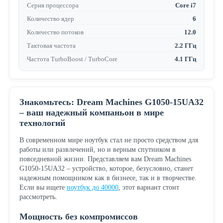
Серия процессора
Core i7
Количество ядер
6
Количество потоков
12.0
Тактовая частота
2.2 ГГц
Частота TurboBoost / TurboCore
4.1 ГГц
Знакомьтесь: Dream Machines G1050-15UA32
– ваш надежный компаньон в мире
технологий
В современном мире ноутбук стал не просто средством для
работы или развлечений, но и верным спутником в
повседневной жизни. Представляем вам Dream Machines
G1050-15UA32 – устройство, которое, безусловно, станет
надежным помощником как в бизнесе, так и в творчестве.
Если вы ищете
ноутбук до 40000
, этот вариант стоит
рассмотреть.
Мощность без компромиссов