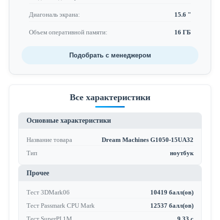
Диагональ экрана:
15.6 "
Объем оперативной памяти:
16 ГБ
Подобрать с менеджером
Все характеристики
Основные характеристики
Название товара
Dream Machines G1050-15UA32
Тип
ноутбук
Прочее
Тест 3DMark06
10419 балл(ов)
Тест Passmark CPU Mark
12537 балл(ов)
Тест SuperPI 1M
9.33 с