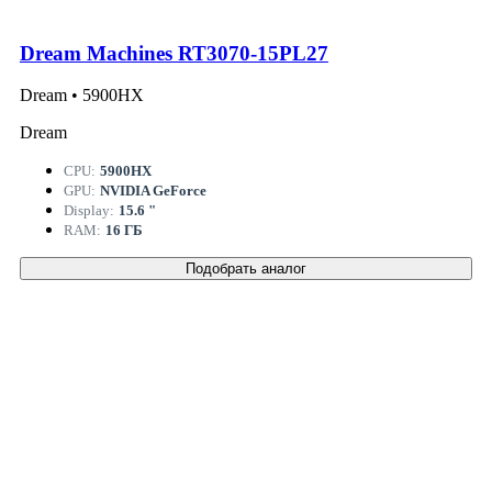
Dream Machines RT3070-15PL27
Dream • 5900HX
Dream
CPU:
5900HX
GPU:
NVIDIA GeForce
Display:
15.6 "
RAM:
16 ГБ
Подобрать аналог