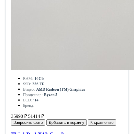
RAM:
16Gb
SSD:
256 ГБ
Видео:
AMD Radeon (TM) Graphics
Процессор:
Ryzen 5
LCD:
'14
Бренд:
—
35990 ₽
51414 ₽
Запросить фото
Добавить в корзину
К сравнению