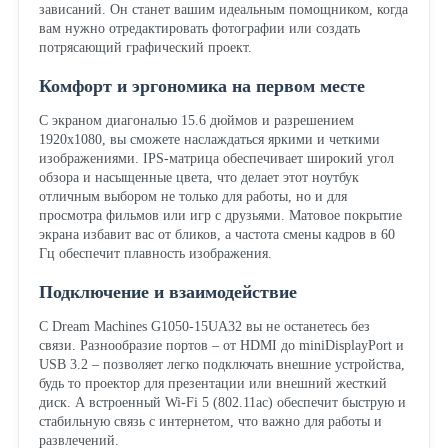
зависаний. Он станет вашим идеальным помощником, когда
вам нужно отредактировать фотографии или создать
потрясающий графический проект.
Комфорт и эргономика на первом месте
С экраном диагональю 15.6 дюймов и разрешением
1920x1080, вы сможете наслаждаться яркими и четкими
изображениями. IPS-матрица обеспечивает широкий угол
обзора и насыщенные цвета, что делает этот ноутбук
отличным выбором не только для работы, но и для
просмотра фильмов или игр с друзьями. Матовое покрытие
экрана избавит вас от бликов, а частота смены кадров в 60
Гц обеспечит плавность изображения.
Подключение и взаимодействие
С Dream Machines G1050-15UA32 вы не останетесь без
связи. Разнообразие портов – от HDMI до miniDisplayPort и
USB 3.2 – позволяет легко подключать внешние устройства,
будь то проектор для презентации или внешний жесткий
диск. А встроенный Wi-Fi 5 (802.11ac) обеспечит быструю и
стабильную связь с интернетом, что важно для работы и
развлечений.