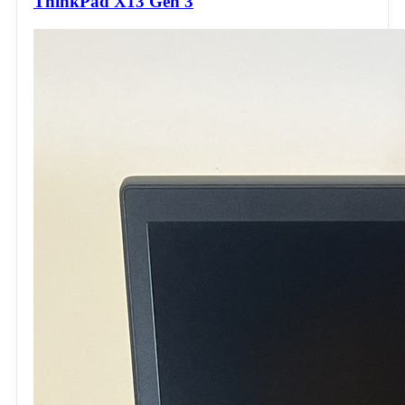
ThinkPad X13 Gen 3