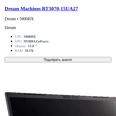
Dream Machines RT3070-15UA27
Dream • 5900HX
Dream
CPU:
5900HX
GPU:
NVIDIA GeForce
Display:
15.6 "
RAM:
16 ГБ
Подобрать аналог