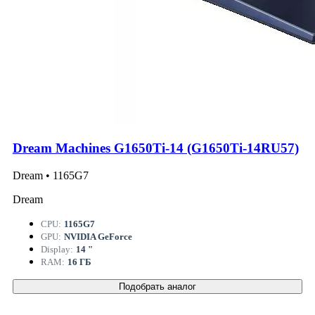
Dream Machines G1650Ti-14 (G1650Ti-14RU57)
Dream • 1165G7
Dream
CPU:
1165G7
GPU:
NVIDIA GeForce
Display:
14 "
RAM:
16 ГБ
Подобрать аналог