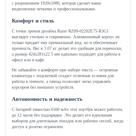
с разрешением 1920x1080, которая сделает ваши
видеозвонки четкими и профессиональными.
Комфорт и стиль
С точки зрения дизайна Razer RZ09-02202E75-R3G1
выглядит стильно и современно. Алюминиевый корпус не
только придает ему премиальный вид, но и обеспечивает
прочность. Вес в 3.07 кг делает его удобным для переноски,
а размер 424x281x22.5 мм идеально подходит для работы в
офисе или в кафе.
Не забывайте о комфорте при наборе текста — островная
клавиатура с подсветкой создаст отличные условия для
работы в темноте, а тачпад позволяет легко управлять
курсором без внешних устройств.
Автономность и надежность
С батареей емкостью 6160 мАч этот ноутбук может работать
до 12 часов без подзарядки. Это делает его идеальным
выбором для длительных поездок или рабочих сессий, когда
доступ к розетке ограничен.