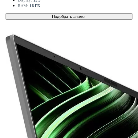
Display:
13.3 "
RAM:
16 ГБ
Подобрать аналог