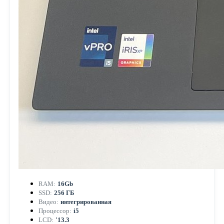
RAM:
16Gb
SSD:
256 ГБ
Видео:
интегрированная
Процессор:
i5
LCD:
'13.3