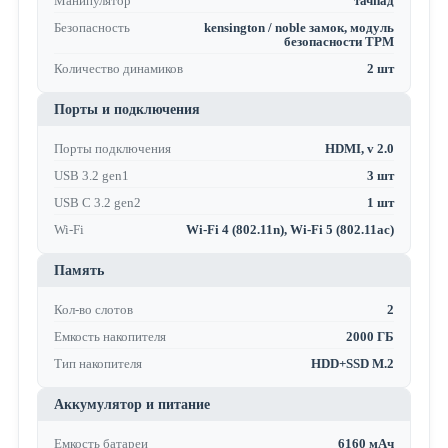
Манипулятор
тачпад
Безопасность
kensington / noble замок, модуль
безопасности TPM
Количество динамиков
2 шт
Порты и подключения
Порты подключения
HDMI, v 2.0
USB 3.2 gen1
3 шт
USB C 3.2 gen2
1 шт
Wi-Fi
Wi-Fi 4 (802.11n), Wi-Fi 5 (802.11ac)
Память
Кол-во слотов
2
Емкость накопителя
2000 ГБ
Тип накопителя
HDD+SSD M.2
Аккумулятор и питание
Емкость батареи
6160 мАч