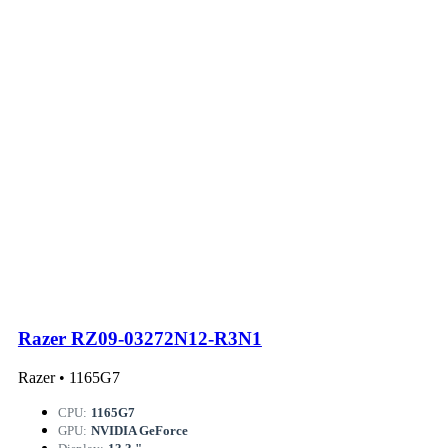
Razer RZ09-03272N12-R3N1
Razer • 1165G7
CPU:
1165G7
GPU:
NVIDIA GeForce