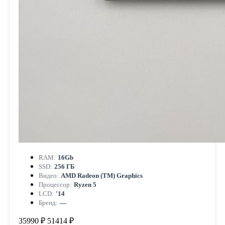
RAM:
16Gb
SSD:
256 ГБ
Видео:
AMD Radeon (TM) Graphics
Процессор:
Ryzen 5
LCD:
'14
Бренд:
—
35990 ₽
51414 ₽