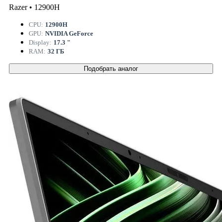
Razer • 12900H
CPU:
12900H
GPU:
NVIDIA GeForce
Display:
17.3 "
RAM:
32 ГБ
Подобрать аналог