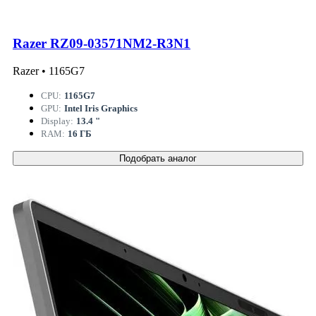
Razer RZ09-03571NM2-R3N1
Razer • 1165G7
CPU:
1165G7
GPU:
Intel Iris Graphics
Display:
13.4 "
RAM:
16 ГБ
Подобрать аналог