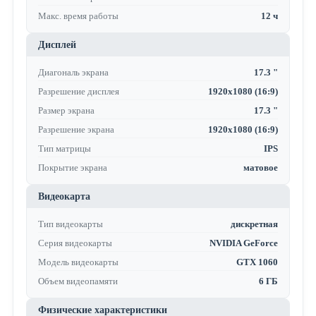
Макс. время работы
12 ч
Дисплей
Диагональ экрана
17.3 "
Разрешение дисплея
1920x1080 (16:9)
Размер экрана
17.3 "
Разрешение экрана
1920x1080 (16:9)
Тип матрицы
IPS
Покрытие экрана
матовое
Видеокарта
Тип видеокарты
дискретная
Серия видеокарты
NVIDIA GeForce
Модель видеокарты
GTX 1060
Объем видеопамяти
6 ГБ
Физические характеристики