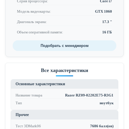
Серия процессора:
Core i7
Модель видеокарты:
GTX 1060
Диагональ экрана:
17.3 "
Объем оперативной памяти:
16 ГБ
Подобрать с менеджером
Все характеристики
Основные характеристики
Название товара
Razer RZ09-02202E75-R3G1
Тип
ноутбук
Прочее
Тест 3DMark06
7686 балл(ов)