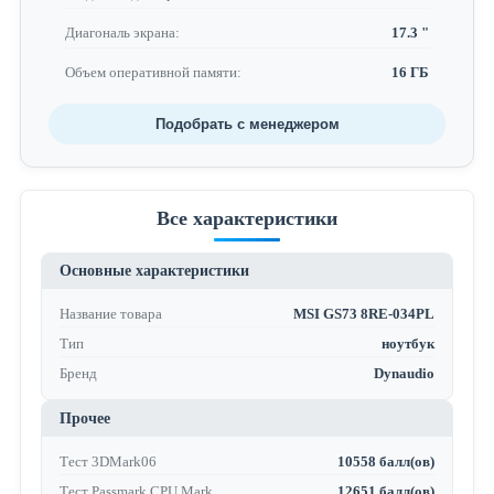
Диагональ экрана:
17.3 "
Объем оперативной памяти:
16 ГБ
Подобрать с менеджером
Все характеристики
Основные характеристики
Название товара
MSI GS73 8RE-034PL
Тип
ноутбук
Бренд
Dynaudio
Прочее
Тест 3DMark06
10558 балл(ов)
Тест Passmark CPU Mark
12651 балл(ов)