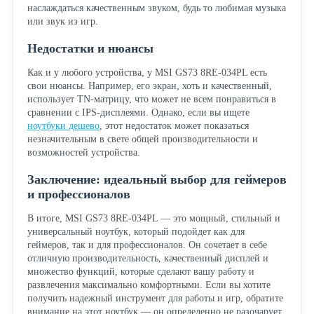
наслаждаться качественным звуком, будь то любимая музыка
или звук из игр.
Недостатки и нюансы
Как и у любого устройства, у MSI GS73 8RE-034PL есть
свои нюансы. Например, его экран, хоть и качественный,
использует TN-матрицу, что может не всем понравиться в
сравнении с IPS-дисплеями. Однако, если вы ищете
ноутбуки дешево
, этот недостаток может показаться
незначительным в свете общей производительности и
возможностей устройства.
Заключение: идеальный выбор для геймеров
и профессионалов
В итоге, MSI GS73 8RE-034PL — это мощный, стильный и
универсальный ноутбук, который подойдет как для
геймеров, так и для профессионалов. Он сочетает в себе
отличную производительность, качественный дисплей и
множество функций, которые сделают вашу работу и
развлечения максимально комфортными. Если вы хотите
получить надежный инструмент для работы и игр, обратите
внимание на этот ноутбук — он определенно не разочарует