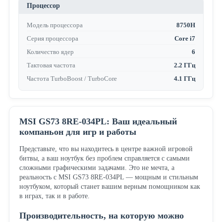
Процессор
Модель процессора
8750H
Серия процессора
Core i7
Количество ядер
6
Тактовая частота
2.2 ГГц
Частота TurboBoost / TurboCore
4.1 ГГц
MSI GS73 8RE-034PL: Ваш идеальный
компаньон для игр и работы
Представьте, что вы находитесь в центре важной игровой
битвы, а ваш ноутбук без проблем справляется с самыми
сложными графическими задачами. Это не мечта, а
реальность с MSI GS73 8RE-034PL — мощным и стильным
ноутбуком, который станет вашим верным помощником как
в играх, так и в работе.
Производительность, на которую можно