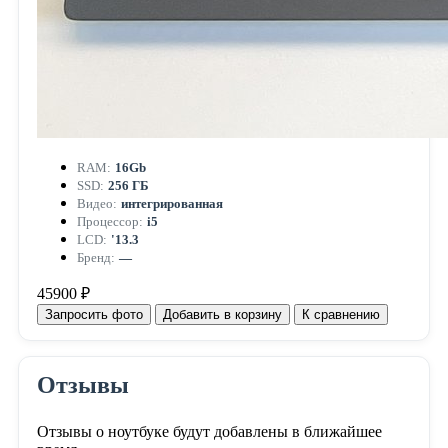
RAM:
16Gb
SSD:
256 ГБ
Видео:
интегрированная
Процессор:
i5
LCD:
'13.3
Бренд:
—
45900 ₽
Запросить фото
Добавить в корзину
К сравнению
Отзывы
Отзывы о ноутбуке будут добавлены в ближайшее