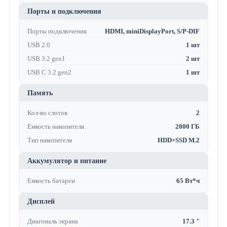
Порты и подключения
Порты подключения
HDMI, miniDisplayPort, S/P-DIF
USB 2.0
1 шт
USB 3.2 gen1
2 шт
USB C 3.2 gen2
1 шт
Память
Кол-во слотов
2
Емкость накопителя
2000 ГБ
Тип накопителя
HDD+SSD M.2
Аккумулятор и питание
Емкость батареи
65 Вт*ч
Дисплей
Диагональ экрана
17.3 "