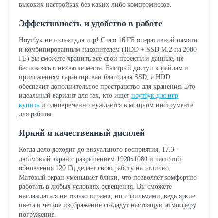
высоких настройках без каких-либо компромиссов.
Эффективность и удобство в работе
Ноутбук не только для игр! С его 16 ГБ оперативной памяти
и комбинированным накопителем (HDD + SSD M.2 на 2000
ГБ) вы сможете хранить все свои проекты и данные, не
беспокоясь о нехватке места. Быстрый доступ к файлам и
приложениям гарантирован благодаря SSD, а HDD
обеспечит дополнительное пространство для хранения. Это
идеальный вариант для тех, кто ищет
ноутбук для игр
купить
и одновременно нуждается в мощном инструменте
для работы.
Яркий и качественный дисплей
Когда дело доходит до визуального восприятия, 17.3-
дюймовый экран с разрешением 1920x1080 и частотой
обновления 120 Гц делает свою работу на отлично.
Матовый экран уменьшает блики, что позволяет комфортно
работать в любых условиях освещения. Вы сможете
наслаждаться не только играми, но и фильмами, ведь яркие
цвета и четкое изображение создадут настоящую атмосферу
погружения.