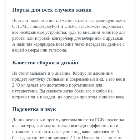
Порты для всех случаев жизни
Порты и подключения также не оставят вас равнодушными.
С HDMI, miniDisplayPort и USB-C вы сможете подключать
все необходимые устройства, будь то внешний монитор для
работы или игровой контроллер для вечеринок с друзьями.
А наличие кардридера позволит легко передавать данные с
вашей камеры или телефона.
Качество сборки и дизайн
Не стоит забывать и о дизайне. Корпус из алюминия
придаёт ноутбуку стильный и современный вид, а его вес в
2.43 кг делает его достаточно портативным для
путешествий. Вы сможете легко брать его с собой на
встречи или в поездки, не ощущая при этом лишнего веса.
Подсветка и звук
Дополнительным преимуществом является RGB-подсветка
клавиатуры, которая не только выглядит эффектно, но и
позволяет настроить освещение под ваше настроение. А
благодаря системе динамиков 2.1 от Dynaudio вы сможете