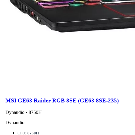
MSI GE63 Raider RGB 8SE (GE63 8SE-235)
Dynaudio • 8750H
Dynaudio
CPU:
8750H