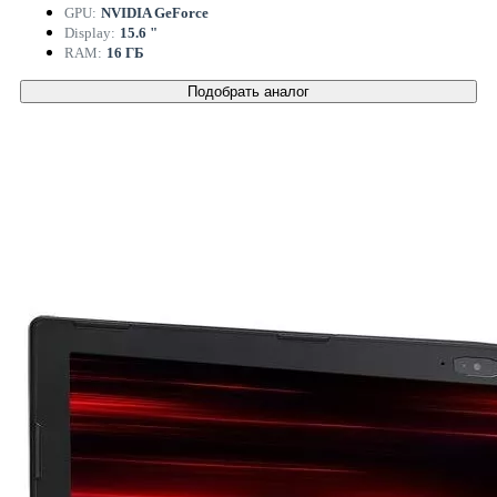
GPU:
NVIDIA GeForce
Display:
15.6 "
RAM:
16 ГБ
Подобрать аналог