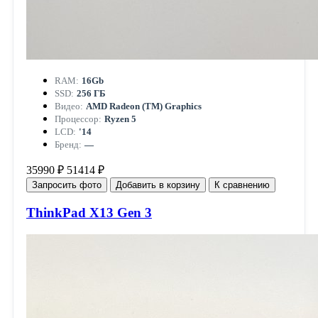
RAM:
16Gb
SSD:
256 ГБ
Видео:
AMD Radeon (TM) Graphics
Процессор:
Ryzen 5
LCD:
'14
Бренд:
—
35990 ₽
51414 ₽
Запросить фото
Добавить в корзину
К сравнению
ThinkPad X13 Gen 3