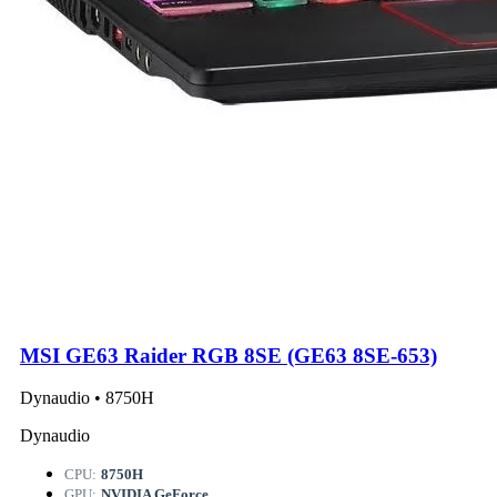
MSI GE63 Raider RGB 8SE (GE63 8SE-653)
Dynaudio • 8750H
Dynaudio
CPU:
8750H
GPU:
NVIDIA GeForce