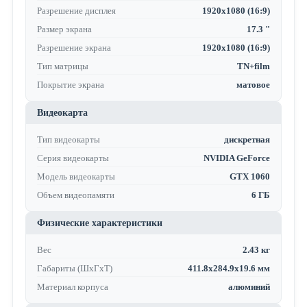
Разрешение дисплея
1920x1080 (16:9)
Размер экрана
17.3 "
Разрешение экрана
1920x1080 (16:9)
Тип матрицы
TN+film
Покрытие экрана
матовое
Видеокарта
Тип видеокарты
дискретная
Серия видеокарты
NVIDIA GeForce
Модель видеокарты
GTX 1060
Объем видеопамяти
6 ГБ
Физические характеристики
Вес
2.43 кг
Габариты (ШхГхТ)
411.8x284.9x19.6 мм
Материал корпуса
алюминий