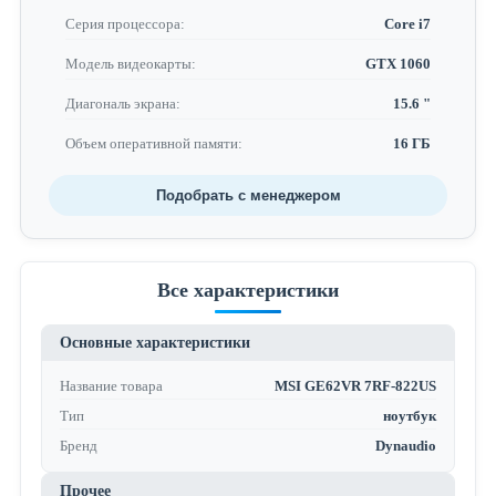
Серия процессора:
Core i7
Модель видеокарты:
GTX 1060
Диагональ экрана:
15.6 "
Объем оперативной памяти:
16 ГБ
Подобрать с менеджером
Все характеристики
Основные характеристики
Название товара
MSI GE62VR 7RF-822US
Тип
ноутбук
Бренд
Dynaudio
Прочее