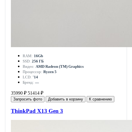
RAM:
16Gb
SSD:
256 ГБ
Видео:
AMD Radeon (TM) Graphics
Процессор:
Ryzen 5
LCD:
'14
Бренд:
—
35990 ₽
51414 ₽
Запросить фото
Добавить в корзину
К сравнению
ThinkPad X13 Gen 3