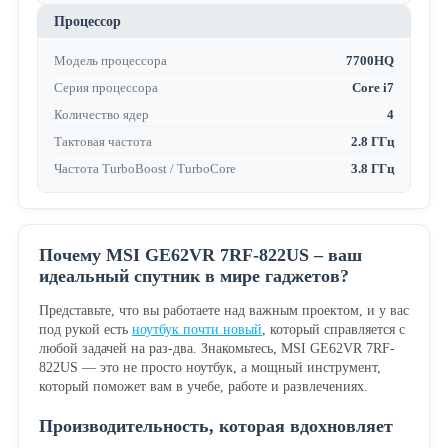
Процессор
Модель процессора
7700HQ
Серия процессора
Core i7
Количество ядер
4
Тактовая частота
2.8 ГГц
Частота TurboBoost / TurboCore
3.8 ГГц
Почему MSI GE62VR 7RF-822US – ваш
идеальный спутник в мире гаджетов?
Представьте, что вы работаете над важным проектом, и у вас
под рукой есть
ноутбук почти новый
, который справляется с
любой задачей на раз-два. Знакомьтесь, MSI GE62VR 7RF-
822US — это не просто ноутбук, а мощный инструмент,
который поможет вам в учебе, работе и развлечениях.
Производительность, которая вдохновляет