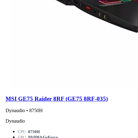
MSI GE75 Raider 8RF (GE75 8RF-035)
Dynaudio • 8750H
Dynaudio
CPU:
8750H
GPU:
NVIDIA GeForce