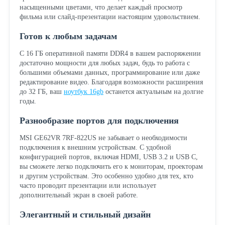
насыщенными цветами, что делает каждый просмотр
фильма или слайд-презентации настоящим удовольствием.
Готов к любым задачам
С 16 ГБ оперативной памяти DDR4 в вашем распоряжении
достаточно мощности для любых задач, будь то работа с
большими объемами данных, программирование или даже
редактирование видео. Благодаря возможности расширения
до 32 ГБ, ваш
ноутбук 16gb
останется актуальным на долгие
годы.
Разнообразие портов для подключения
MSI GE62VR 7RF-822US не забывает о необходимости
подключения к внешним устройствам. С удобной
конфигурацией портов, включая HDMI, USB 3.2 и USB C,
вы сможете легко подключить его к мониторам, проекторам
и другим устройствам. Это особенно удобно для тех, кто
часто проводит презентации или использует
дополнительный экран в своей работе.
Элегантный и стильный дизайн