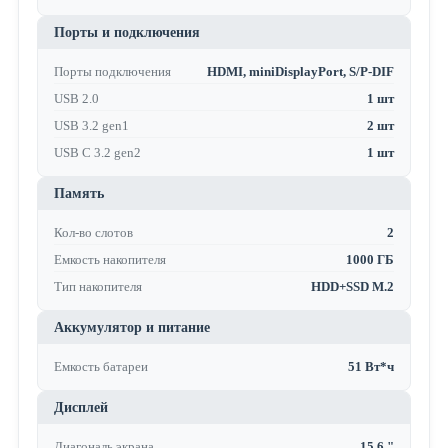
Порты и подключения
Порты подключения
HDMI, miniDisplayPort, S/P-DIF
USB 2.0
1 шт
USB 3.2 gen1
2 шт
USB C 3.2 gen2
1 шт
Память
Кол-во слотов
2
Емкость накопителя
1000 ГБ
Тип накопителя
HDD+SSD M.2
Аккумулятор и питание
Емкость батареи
51 Вт*ч
Дисплей
Диагональ экрана
15.6 "