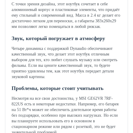
С точки зрения дизайна, этот ноутбук сочетает в себе
алюминиевый корпус и пластиковые элементы, что придаёт
ему стильный и современный вид. Масса в 2.4 кг делает его
достаточно легким для переноски, а габариты 383x260x29
мм позволяют легко помещаться в любой рюкзак.
Звук, который погружает в атмосферу
Четыре динамика с поддержкой Dynaudio обеспечивают
качественный звук, что делает этот ноутбук отличным
выбором для тех, кто любит слушать музыку или смотреть
фильмы. Если вы цените качественный звук, то будете
приятно удивлены тем, как этот ноутбук передает детали
звуковой картины.
Проблемы, которые стоит учитывать
Несмотря на все свои достоинства, у MSI GE62VR 7RF-
822US есть и некоторые недостатки. Например, его батарея
на 51 Вт*ч может не обеспечить длительное время работы
без подзарядки, особенно при высоких нагрузках. Но если
вы планируете использовать его в основном в
стационарном режиме или рядом с розеткой, это не будет
значительной проблемой.