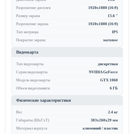
Разрешение дисплея
1920x1080 (16:9)
Размер экрана
15.6 "
Разрешение экрана
1920x1080 (16:9)
Тип матрицы
IPS
Покрытие экрана
матовое
Видеокарта
Тип видеокарты
дискретная
Серия видеокарты
NVIDIA GeForce
Модель видеокарты
GTX 1060
Объем видеопамяти
6 ГБ
Физические характеристики
Вес
2.4 кг
Габариты (ШхГхТ)
383x260x29 мм
Материал корпуса
алюминий / пластик