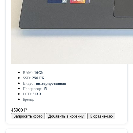
RAM:
16Gb
SSD:
256 ГБ
Видео:
интегрированная
Процессор:
i5
LCD:
'13.3
Бренд:
—
45900 ₽
Запросить фото
Добавить в корзину
К сравнению