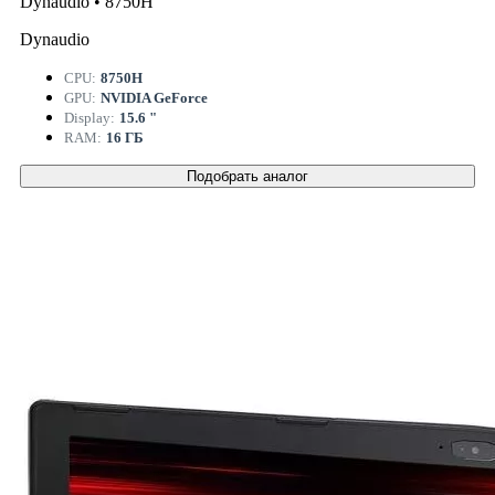
Dynaudio • 8750H
Dynaudio
CPU:
8750H
GPU:
NVIDIA GeForce
Display:
15.6 "
RAM:
16 ГБ
Подобрать аналог