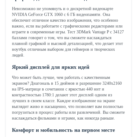
Невозможно не упомянуть и о дискретной видеокарте
NVIDIA GeForce GTX 1060 с 6 ГБ видеопамяти. Она
обеспечит отличное качество изображения, что особенно
важно, если вы работаете с графическими редакторами или
играете в современные игры. Тест 3DMark Vantage P с 34127
баллами говорит о том, что вы сможете наслаждаться
плавной графикой и высокой детализацией, что делает этот
ноутбук отличным выбором для геймеров и творческих
людей.
Яркий дисплей для ярких идей
Что может быть лучше, чем работать с качественным
экраном? Диагональ в 15 дюймов и разрешение 3240x2160
на IPS-матрице в сочетании с яркостью 440 нит и
контрастностью 1780:1 делают этот дисплей одним из
лучших в своем классе. Каждое изображение на экране
выглядит живо и насыщенно, что позволяет вам полностью
погрузиться в процесс работы или развлечений. Вы сможете
наслаждаться фильмами и играми, как никогда раньше.
Комфорт и мобильность на первом месте