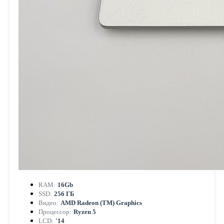
RAM:
16Gb
SSD:
256 ГБ
Видео:
AMD Radeon (TM) Graphics
Процессор:
Ryzen 5
LCD:
'14