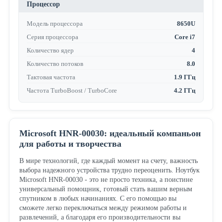
Процессор
Модель процессора
8650U
Серия процессора
Core i7
Количество ядер
4
Количество потоков
8.0
Тактовая частота
1.9 ГГц
Частота TurboBoost / TurboCore
4.2 ГГц
Microsoft HNR-00030: идеальный компаньон
для работы и творчества
В мире технологий, где каждый момент на счету, важность
выбора надежного устройства трудно переоценить. Ноутбук
Microsoft HNR-00030 - это не просто техника, а поистине
универсальный помощник, готовый стать вашим верным
спутником в любых начинаниях. С его помощью вы
сможете легко переключаться между режимом работы и
развлечений, а благодаря его производительности вы