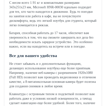
С весом всего 1.91 кг и компактными размерами
343x251x23 мм, Microsoft HNR-00030 идеально подходит
для тех, кто часто находится в движении. Будь то поездки
на занятия или работа в кафе, вы не почувствуете
дискомфорта, ведь это легкий ноутбук для студента, который
легко помещается в рюкзак.
Батарея, способная работать до 17 часов, обеспечит вам
уверенность в том, что вы сможете завершить все дела без
необходимости искать зарядное устройство. Это особенно
важно, если вы находитесь на встрече или в поездке.
Все для вашего удобства
Не стоит забывать и о дополнительных функциях,
делающих использование ноутбука еще более приятным.
Например, наличие веб-камеры с разрешением 1920x1080
(Full HD) позволит вам проводить видеозвонки в отличном
качестве, а 8-мегапиксельная основная камера будет полезна
для создания снимков в любое время.
Клавиатура с островным типом и подсветкой позволит вам
работать даже в условиях низкой освещенности, а тачпад
сделает навигацию еще более удобной. Более того, наличие