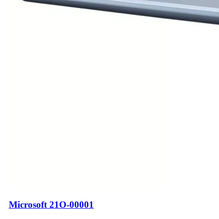
Microsoft 21O-00001