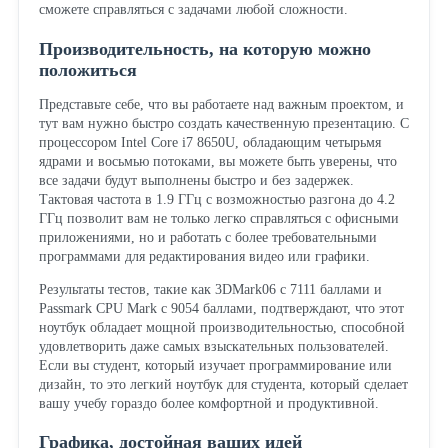
сможете справляться с задачами любой сложности.
Производительность, на которую можно
положиться
Представьте себе, что вы работаете над важным проектом, и
тут вам нужно быстро создать качественную презентацию. С
процессором Intel Core i7 8650U, обладающим четырьмя
ядрами и восьмью потоками, вы можете быть уверены, что
все задачи будут выполнены быстро и без задержек.
Тактовая частота в 1.9 ГГц с возможностью разгона до 4.2
ГГц позволит вам не только легко справляться с офисными
приложениями, но и работать с более требовательными
программами для редактирования видео или графики.
Результаты тестов, такие как 3DMark06 с 7111 баллами и
Passmark CPU Mark с 9054 баллами, подтверждают, что этот
ноутбук обладает мощной производительностью, способной
удовлетворить даже самых взыскательных пользователей.
Если вы студент, который изучает программирование или
дизайн, то это легкий ноутбук для студента, который сделает
вашу учебу гораздо более комфортной и продуктивной.
Графика, достойная ваших идей