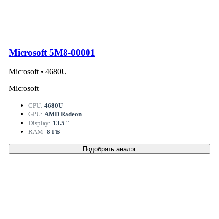
Microsoft 5M8-00001
Microsoft • 4680U
Microsoft
CPU:
4680U
GPU:
AMD Radeon
Display:
13.5 "
RAM:
8 ГБ
Подобрать аналог