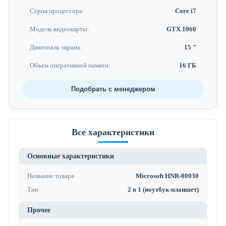
Серия процессора:
Core i7
Модель видеокарты:
GTX 1060
Диагональ экрана:
15 "
Объем оперативной памяти:
16 ГБ
Подобрать с менеджером
Все характеристики
Основные характеристики
Название товара
Microsoft HNR-00030
Тип
2 в 1 (ноутбук-планшет)
Прочее