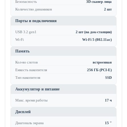
Безопасность
3D сканер лица
Количество динамиков
2 шт
Порты и подключения
USB 3.2 gen1
2 шт (на док-станции)
Wi-Fi
Wi-Fi 5 (802.11ac)
Память
Кол-во слотов
встроенная
Емкость накопителя
256 ГБ (PCI-E)
Тип накопителя
SSD
Аккумулятор и питание
Макс. время работы
17 ч
Дисплей
Диагональ экрана
15 "