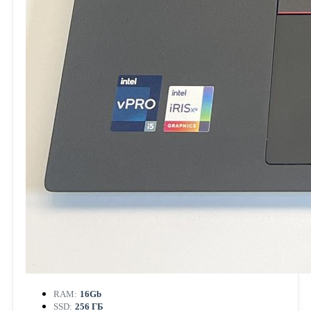
RAM:
16Gb
SSD:
256 ГБ