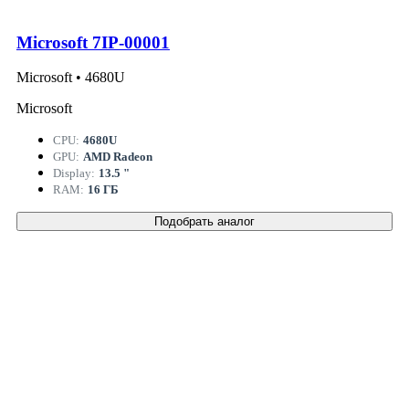
Microsoft 7IP-00001
Microsoft • 4680U
Microsoft
CPU:
4680U
GPU:
AMD Radeon
Display:
13.5 "
RAM:
16 ГБ
Подобрать аналог