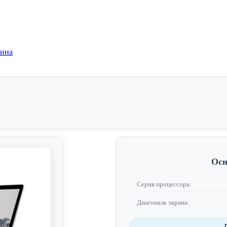
зина
Осн
Серия процессора:
Диагональ экрана: