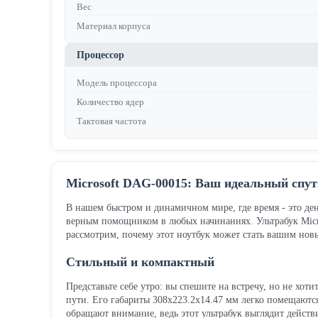
Вес
Материал корпуса
Процессор
Модель процессора
Количество ядер
Тактовая частота
Microsoft DAG-00015: Ваш идеальный спут
В нашем быстром и динамичном мире, где время - это де
верным помощником в любых начинаниях. Ультрабук Micros
рассмотрим, почему этот ноутбук может стать вашим но
Стильный и компактный
Представьте себе утро: вы спешите на встречу, но не хоти
пути. Его габариты 308x223.2x14.47 мм легко помещаются
обращают внимание, ведь этот ультрабук выглядит дейст