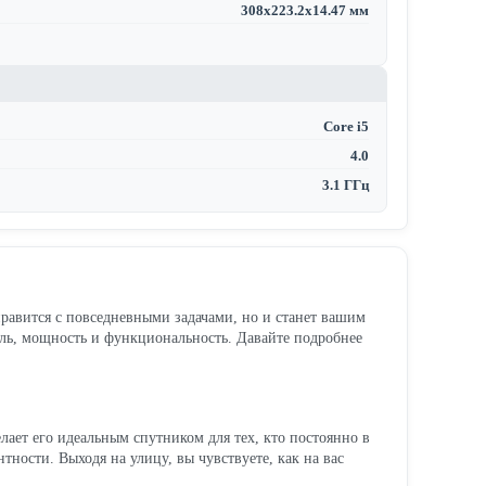
308x223.2x14.47 мм
Core i5
4.0
3.1 ГГц
правится с повседневными задачами, но и станет вашим
иль, мощность и функциональность. Давайте подробнее
елает его идеальным спутником для тех, кто постоянно в
ности. Выходя на улицу, вы чувствуете, как на вас