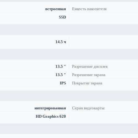
встроенная
Емкость накопителя
SSD
14.5 ч
13.5 "
Разрешение дисплея
13.5 "
Разрешение экрана
IPS
Покрытие экрана
интегрированная
Серия видеокарты
HD Graphics 620