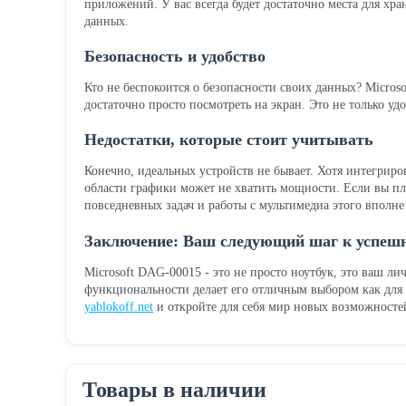
приложений. У вас всегда будет достаточно места для хр
данных.
Безопасность и удобство
Кто не беспокоится о безопасности своих данных? Micros
достаточно просто посмотреть на экран. Это не только удо
Недостатки, которые стоит учитывать
Конечно, идеальных устройств не бывает. Хотя интегриро
области графики может не хватить мощности. Если вы пл
повседневных задач и работы с мультимедиа этого вполне
Заключение: Ваш следующий шаг к успеш
Microsoft DAG-00015 - это не просто ноутбук, это ваш л
функциональности делает его отличным выбором как для с
yablokoff.net
и откройте для себя мир новых возможносте
Товары в наличии