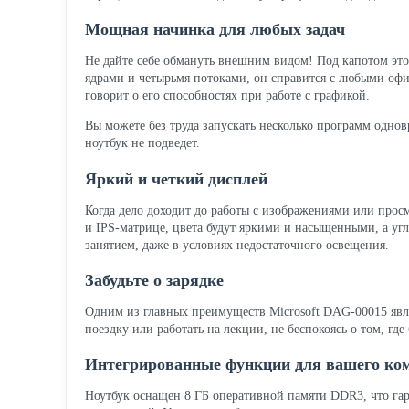
Мощная начинка для любых задач
Не дайте себе обмануть внешним видом! Под капотом это
ядрами и четырьмя потоками, он справится с любыми офи
говорит о его способностях при работе с графикой.
Вы можете без труда запускать несколько программ одновр
ноутбук не подведет.
Яркий и четкий дисплей
Когда дело доходит до работы с изображениями или прос
и IPS-матрице, цвета будут яркими и насыщенными, а угл
занятием, даже в условиях недостаточного освещения.
Забудьте о зарядке
Одним из главных преимуществ Microsoft DAG-00015 являе
поездку или работать на лекции, не беспокоясь о том, гд
Интегрированные функции для вашего ко
Ноутбук оснащен 8 ГБ оперативной памяти DDR3, что гар