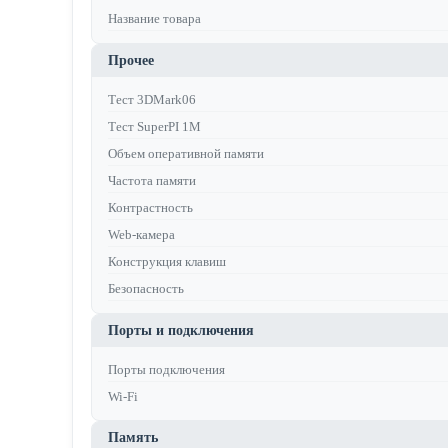
Название товара
Прочее
Тест 3DMark06
Тест SuperPI 1M
Объем оперативной памяти
Частота памяти
Контрастность
Web-камера
Конструкция клавиш
Безопасность
Порты и подключения
Порты подключения
Wi-Fi
Память