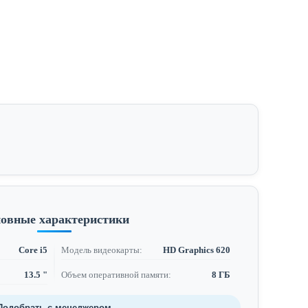
овные характеристики
Core i5
Модель видеокарты:
HD Graphics 620
13.5 "
Объем оперативной памяти:
8 ГБ
Подобрать с менеджером