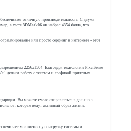
обеспечивает отличную производительность. С двумя
мер, в тесте
3DMark06
он набрал 4354 балла, что
программирование или просто серфинг в интернете - этот
разрешением 2256x1504. Благодаря технологии PixelSense
60:1 делают работу с текстом и графикой приятным
одзарядки. Вы можете смело отправляться в дальнюю
ссионалов, которые ведут активный образ жизни.
еспечивает молниеносную загрузку системы и