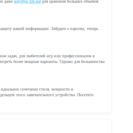
и даже
ноутбук 1tb ssd
для хранения больших объемов
защиту вашей информации. Забудьте о паролях, теперь
твом задач, для любителей игр или профессионалов в
смотреть более мощные варианты. Однако для большинства
 идеальное сочетание стиля, мощности и
дельцем этого замечательного устройства. Посетите