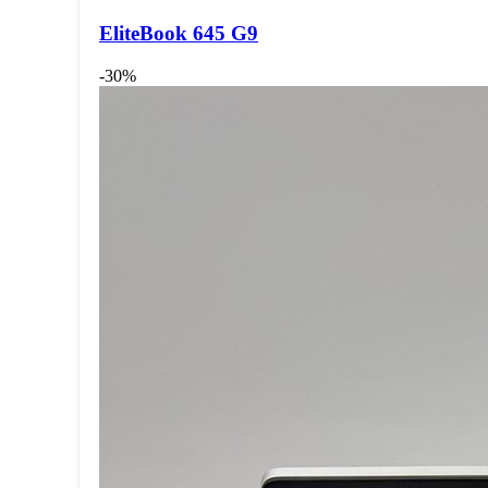
EliteBook 645 G9
-30%