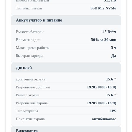
Емкость накопителя
512 ГБ
Тип накопителя
SSD M.2 NVMe
Аккумулятор и питание
Емкость батареи
45 Вт*ч
Время зарядки
50% за 30 мин
Макс. время работы
5 ч
Быстрая зарядка
Да
Дисплей
Диагональ экрана
15.6 "
Разрешение дисплея
1920x1080 (16:9)
Размер экрана
15.6 "
Разрешение экрана
1920x1080 (16:9)
Тип матрицы
IPS
Покрытие экрана
антибликовое
Видеокарта