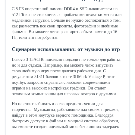
С 8 ГБ оперативной памяти DDR4 и SSD-накопителем на
512 ГБ вы не столкнетесь с проблемами нехватки места или
медленной загрузки. Больше не нужно беспокоиться о том,
как разместить все свои проекты, фотографии и любимые
фильмы. Вы можете легко расширить объем памяти до 16
ГБ, если это потребуется.
Сценарии использования: от музыки до игр
Lenovo 3 15ACH6 идеально подходит не только для работы,
но и для отдыха. Например, вы можете легко запустить
свою любимую игру после долгого рабочего дня. С
результатом 31311 баллов в тесте 3DMark Vantage P, этот
ноутбук запросто справится с любыми современными
играми на высоких настройках графики. Он станет
отличным компаньоном для игровых вечеров с друзьями.
Но не стоит забывать и о его предназначении для
творчества. Музыканты, работающие над своими треками,
найдут в этом ноутбуке верного помощника. Благодаря
быстрому доступу к файлам и мощной системе обработки,
вы сможете создать идеальный микс без лишних задержек.