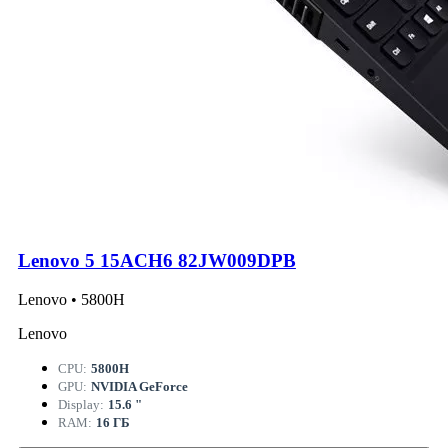
Lenovo 5 15ACH6 82JW009DPB
Lenovo • 5800H
Lenovo
CPU:
5800H
GPU:
NVIDIA GeForce
Display:
15.6 "
RAM:
16 ГБ