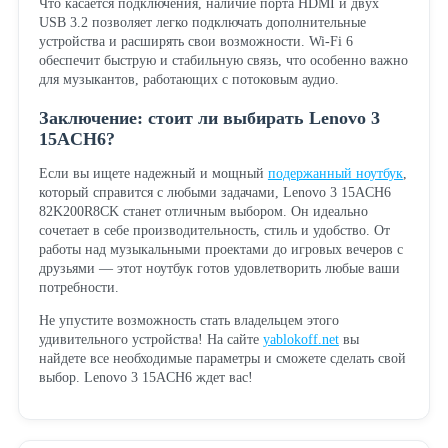
Что касается подключения, наличие порта HDMI и двух
USB 3.2 позволяет легко подключать дополнительные
устройства и расширять свои возможности. Wi-Fi 6
обеспечит быструю и стабильную связь, что особенно важно
для музыкантов, работающих с потоковым аудио.
Заключение: стоит ли выбирать Lenovo 3
15ACH6?
Если вы ищете надежный и мощный
подержанный ноутбук
,
который справится с любыми задачами, Lenovo 3 15ACH6
82K200R8CK станет отличным выбором. Он идеально
сочетает в себе производительность, стиль и удобство. От
работы над музыкальными проектами до игровых вечеров с
друзьями — этот ноутбук готов удовлетворить любые ваши
потребности.
Не упустите возможность стать владельцем этого
удивительного устройства! На сайте
yablokoff.net
вы
найдете все необходимые параметры и сможете сделать свой
выбор. Lenovo 3 15ACH6 ждет вас!