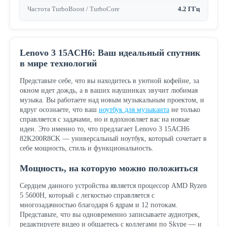
Частота TurboBoost / TurboCore
4.2 ГГц
Lenovo 3 15ACH6: Ваш идеальный спутник
в мире технологий
Представьте себе, что вы находитесь в уютной кофейне, за
окном идет дождь, а в ваших наушниках звучит любимая
музыка. Вы работаете над новым музыкальным проектом, и
вдруг осознаете, что ваш
ноутбук для музыканта
не только
справляется с задачами, но и вдохновляет вас на новые
идеи. Это именно то, что предлагает Lenovo 3 15ACH6
82K200R8CK — универсальный ноутбук, который сочетает в
себе мощность, стиль и функциональность.
Мощность, на которую можно положиться
Сердцем данного устройства является процессор AMD Ryzen
5 5600H, который с легкостью справляется с
многозадачностью благодаря 6 ядрам и 12 потокам.
Представьте, что вы одновременно записываете аудиотрек,
редактируете видео и общаетесь с коллегами по Skype — и