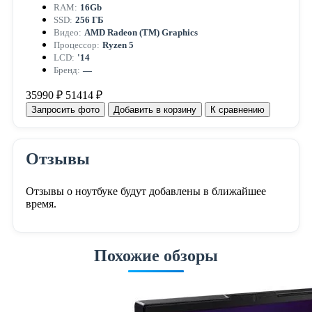
RAM:
16Gb
SSD:
256 ГБ
Видео:
AMD Radeon (TM) Graphics
Процессор:
Ryzen 5
LCD:
'14
Бренд:
—
35990 ₽
51414 ₽
Запросить фото
Добавить в корзину
К сравнению
Отзывы
Отзывы о ноутбуке будут добавлены в ближайшее
время.
Похожие обзоры