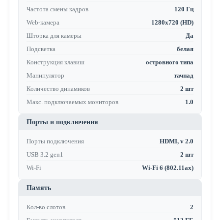
Частота смены кадров
120 Гц
Web-камера
1280x720 (HD)
Шторка для камеры
Да
Подсветка
белая
Конструкция клавиш
островного типа
Манипулятор
тачпад
Количество динамиков
2 шт
Макс. подключаемых мониторов
1.0
Порты и подключения
Порты подключения
HDMI, v 2.0
USB 3.2 gen1
2 шт
Wi-Fi
Wi-Fi 6 (802.11ax)
Память
Кол-во слотов
2