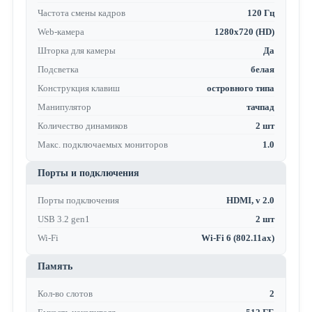
Частота смены кадров
120 Гц
Web-камера
1280x720 (HD)
Шторка для камеры
Да
Подсветка
белая
Конструкция клавиш
островного типа
Манипулятор
тачпад
Количество динамиков
2 шт
Макс. подключаемых мониторов
1.0
Порты и подключения
Порты подключения
HDMI, v 2.0
USB 3.2 gen1
2 шт
Wi-Fi
Wi-Fi 6 (802.11ax)
Память
Кол-во слотов
2