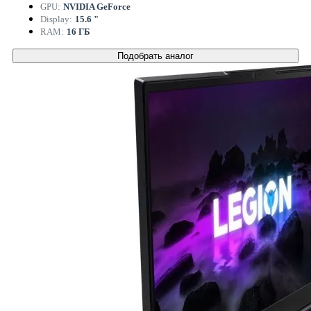
GPU:
NVIDIA GeForce
Display:
15.6 "
RAM:
16 ГБ
Подобрать аналог