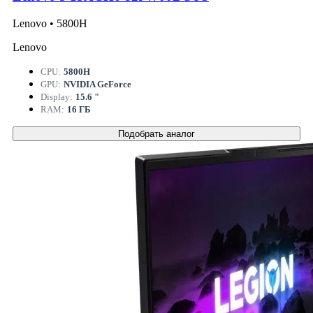
Lenovo • 5800H
Lenovo
CPU:
5800H
GPU:
NVIDIA GeForce
Display:
15.6 "
RAM:
16 ГБ
Подобрать аналог