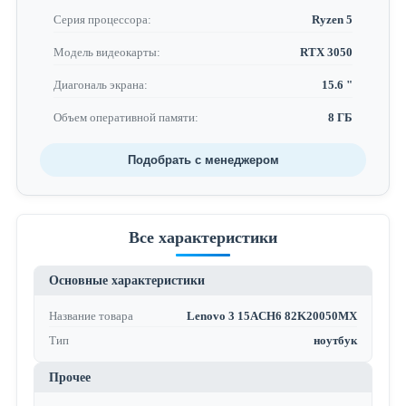
Серия процессора:
Ryzen 5
Модель видеокарты:
RTX 3050
Диагональ экрана:
15.6 "
Объем оперативной памяти:
8 ГБ
Подобрать с менеджером
Все характеристики
Основные характеристики
Название товара
Lenovo 3 15ACH6 82K20050MX
Тип
ноутбук
Прочее