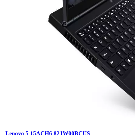
Lenovo 5 15ACH6 82JW00BCUS