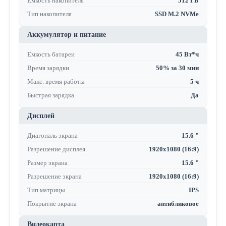
Емкость накопителя
512 ГБ
Тип накопителя
SSD M.2 NVMe
Аккумулятор и питание
Емкость батареи
45 Вт*ч
Время зарядки
50% за 30 мин
Макс. время работы
5 ч
Быстрая зарядка
Да
Дисплей
Диагональ экрана
15.6 "
Разрешение дисплея
1920x1080 (16:9)
Размер экрана
15.6 "
Разрешение экрана
1920x1080 (16:9)
Тип матрицы
IPS
Покрытие экрана
антибликовое
Видеокарта