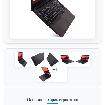
+4
Основные характеристики