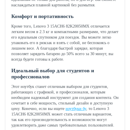
наслаждаться плавной картинкой без размытия.
Комфорт и портативность
Кроме того, Lenovo 3 15ACH6 82K20050MX отличается
легким весом в 2.3 кг и компактными размерами, что делает
его идеальным спутником для поездок. Вы можете легко
упаковать его в рюкзак и взять с собой, не беспокоясь о
лишнем весе. А благодаря быстрой зарядке, которая
позволяет зарядить батарею до 50% всего за 30 минут, вы
всегда будете готовы к работе.
Идеальный выбор для студентов и
профессионалов
Этот ноутбук станет отличным выбором для студентов,
работающих с графикой, и профессионалов, которым
необходим надежный инструмент для создания контента. Он
сочетает в себе мощность, стильный дизайн и доступную
цену. Конечно, если вы ищете
ноутбуки бу
, то Lenovo 3
15ACH6 82K20050MX может стать отличным вариантом,
так как его производительность и возможности могут
удовлетворить даже самых требовательных пользователей.