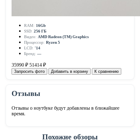
RAM:
16Gb
SSD:
256 ГБ
Видео:
AMD Radeon (TM) Graphics
Процессор:
Ryzen 5
LCD:
'14
Бренд:
—
35990 ₽
51414 ₽
Запросить фото
Добавить в корзину
К сравнению
Отзывы
Отзывы о ноутбуке будут добавлены в ближайшее
время.
Похожие обзоры