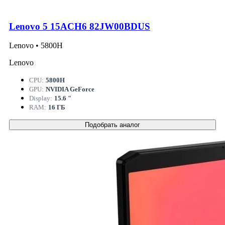
Lenovo 5 15ACH6 82JW00BDUS
Lenovo • 5800H
Lenovo
CPU:
5800H
GPU:
NVIDIA GeForce
Display:
15.6 "
RAM:
16 ГБ
Подобрать аналог