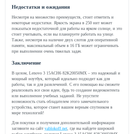
Недостатки и ожидания
Несмотря на множество преимуществ, стоит отметить и
некоторые недостатки. Яркость экрана в 250 нит может
показаться недостаточной для работы на ярком солнце, и это
стоит учитывать, если вы планируете работать на улице.
Также, несмотря на наличие двух слотов для оперативной
памяти, максимальный объем в 16 ГБ может ограничивать
при выполнении очень тяжелых задач.
Заключение
В целом, Lenovo 3 15ACH6 82K20050MX – это надежный и
мощный ноутбук, который идеально подходит как для
работы, так и для развлечений. С его помощью вы сможете
реализовать все свои идеи, будь то создание видеоконтента
или выполнение учебных заданий. Не упустите
возможность стать обладателем этого замечательного
устройства, которое станет вашим верным спутником в
мире технологий!
Для покупки и получения дополнительной информации
загляните на сайт
yablokoff.net
, где вы найдете широкий