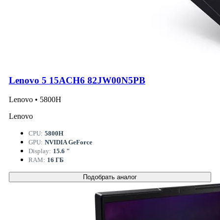
Lenovo 5 15ACH6 82JW00N5PB
Lenovo • 5800H
Lenovo
CPU:
5800H
GPU:
NVIDIA GeForce
Display:
15.6 "
RAM:
16 ГБ
Подобрать аналог