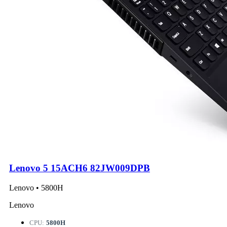
Lenovo 5 15ACH6 82JW009DPB
Lenovo • 5800H
Lenovo
CPU:
5800H