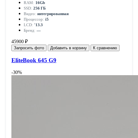
RAM:
16Gb
SSD:
256 ГБ
Видео:
интегрированная
Процессор:
i5
LCD:
'13.3
Бренд:
—
45900 ₽
Запросить фото
Добавить в корзину
К сравнению
EliteBook 645 G9
-30%