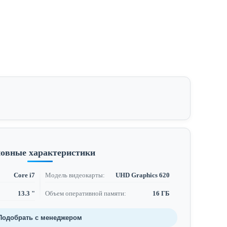
овные характеристики
Core i7
Модель видеокарты:
UHD Graphics 620
13.3 "
Объем оперативной памяти:
16 ГБ
Подобрать с менеджером