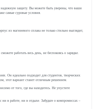
ют надежную защиту. Вы можете быть уверены, что ваши
аже самые суровые условия.
орпус из магниевого сплава не только стильно выглядит,
можете работать весь день, не беспокоясь о зарядке.
иях. Он идеально подходит для студентов, творческих
твом, этот вариант станет отличным решением.
исимо от того, где вы находитесь. Не упустите
 ни в работе, ни в отдыхе. Забудьте о компромиссах –