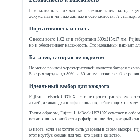
Безопасность ваших данных – важный аспект, который уч
документы и личные данные в безопасности. А стандарт 
Портативность и стиль
С весом всего 1.02 кг и габаритами 309x215x17 мм, Fujit
но и обеспечивает надежность. Это идеальный вариант дл
Батарея, которая не подводит
Не менее важной характеристикой является батарея с емко
Быстрая зарядка до 80% за 60 минут позволяет быстро во
Идеальный выбор для каждого
Fujitsu LifeBook U9310X – это не просто трансформер, э
людей, а также для профессионалов, работающих на ходу
Таким образом, Fujitsu LifeBook U9310X сочетает в себе 
возможность приобрести рефабриш ноутбук, который ст
В итоге, если вы хотите быть уверены в своем выборе, Fu
этот ноутбук создан для тех, кто ценит качество.