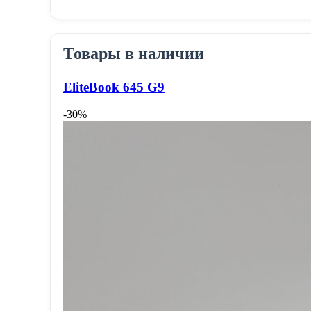
Товары в наличии
EliteBook 645 G9
-30%