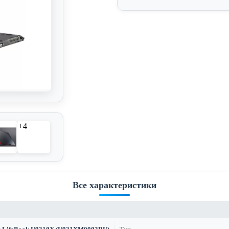
+4
Все характеристики