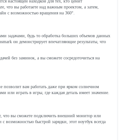
тся настоящей находкой для тех, кто ценит
те, что вы работаете над важным проектом, а затем,
зайн с возможностью вращения на 360°.
быми задачами, будь то обработка больших объемов данных
assmark он демонстрирует впечатляющие результаты, что
адачей без заминок, а вы сможете сосредоточиться на
е позволит вам работать даже при ярком солнечном
ми или играть в игры, где каждая деталь имеет значение.
ит, что вы сможете подключить внешний монитор или
ии с возможностью быстрой зарядки, этот ноутбук всегда