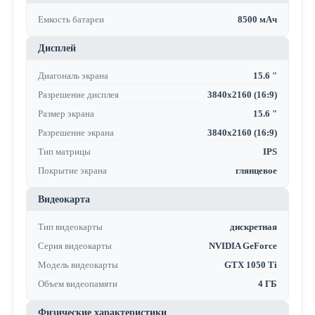
Емкость батареи
8500 мАч
Дисплей
Диагональ экрана
15.6 "
Разрешение дисплея
3840x2160 (16:9)
Размер экрана
15.6 "
Разрешение экрана
3840x2160 (16:9)
Тип матрицы
IPS
Покрытие экрана
глянцевое
Видеокарта
Тип видеокарты
дискретная
Серия видеокарты
NVIDIA GeForce
Модель видеокарты
GTX 1050 Ti
Объем видеопамяти
4 ГБ
Физические характеристики