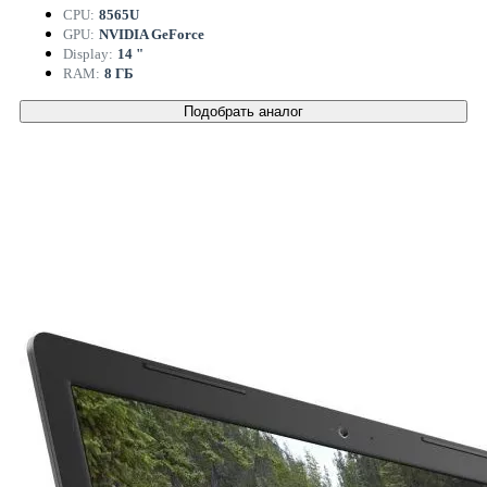
CPU:
8565U
GPU:
NVIDIA GeForce
Display:
14 "
RAM:
8 ГБ
Подобрать аналог