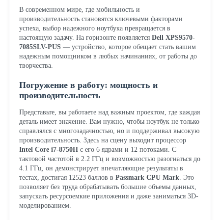
В современном мире, где мобильность и
производительность становятся ключевыми факторами
успеха, выбор надежного ноутбука превращается в
настоящую задачу. На горизонте появляется
Dell XPS9570-
7085SLV-PUS
— устройство, которое обещает стать вашим
надежным помощником в любых начинаниях, от работы до
творчества.
Погружение в работу: мощность и
производительность
Представьте, вы работаете над важным проектом, где каждая
деталь имеет значение. Вам нужно, чтобы ноутбук не только
справлялся с многозадачностью, но и поддерживал высокую
производительность. Здесь на сцену выходит процессор
Intel Core i7-8750H
с его 6 ядрами и 12 потоками. С
тактовой частотой в 2.2 ГГц и возможностью разогнаться до
4.1 ГГц, он демонстрирует впечатляющие результаты в
тестах, достигая 12523 баллов в
Passmark CPU Mark
. Это
позволяет без труда обрабатывать большие объемы данных,
запускать ресурсоемкие приложения и даже заниматься 3D-
моделированием.