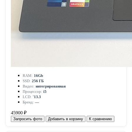
RAM:
16Gb
SSD:
256 ГБ
Видео:
интегрированная
Процессор:
i5
LCD:
'13.3
Бренд:
—
45900 ₽
Запросить фото
Добавить в корзину
К сравнению