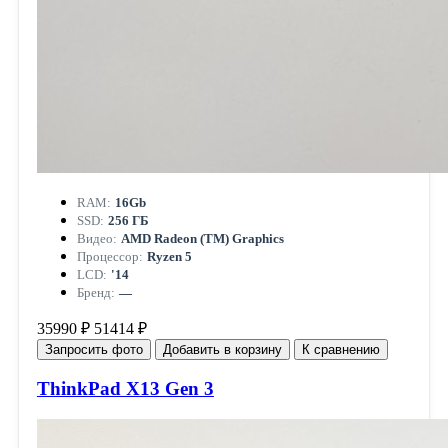
RAM:
16Gb
SSD:
256 ГБ
Видео:
AMD Radeon (TM) Graphics
Процессор:
Ryzen 5
LCD:
'14
Бренд:
—
35990 ₽
51414 ₽
Запросить фото
Добавить в корзину
К сравнению
ThinkPad X13 Gen 3