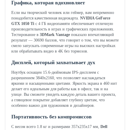
Графика, которая вдохновляет
Если вы творческий человек или геймер, вам непременно
понадобится качественная видеокарта.
NVIDIA GeForce
GTX 1050 Ti
с 4 ГБ видеопамяти обеспечивает отличную
производительность в играх и графических приложениях.
Тестирование в
3DMark Vantage
показало впечатляющий
результат — 30690 баллов, что говорит о том, что вы можете
смело запускать современные игры на высоких настройках
или обрабатывать видео в 4K без тормозов.
Дисплей, который захватывает дух
Ноутбук оснащен 15.6-дюймовым IPS-дисплеем с
разрешением 3840x2160, что позволяет наслаждаться
яркими и насыщенными цветами. Яркость экрана в 460 нит
делает его идеальным для работы как в офисе, так и на
улице. Вы сможете увидеть каждую деталь вашего проекта,
а глянцевое покрытие добавляет глубину цветам, что
особенно важно для художников и дизайнеров.
Портативность без компромиссов
С весом всего 1.8 кг и размерами 357x235x17 мм,
Dell