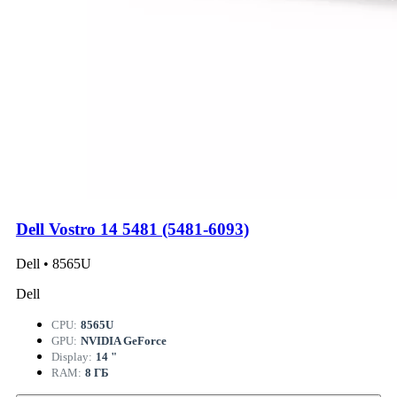
Dell Vostro 14 5481 (5481-6093)
Dell • 8565U
Dell
CPU:
8565U
GPU:
NVIDIA GeForce
Display:
14 "
RAM:
8 ГБ