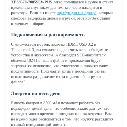
XPS9570-7085SLV-PUS
легко помещается в сумке и станет
идеальным спутником для тех, кто часто находится в
разъездах. Если вы ищете
ноутбук для менеджера
, который
способен выдержать любые нагрузки, этот ноутбук станет
отличным выбором.
Подключения и расширяемость
С множеством портов, включая HDMI, USB 3.2 и
Thunderbolt 3, вы сможете подключить все необходимые
устройства и аксессуары. А благодаря SSD-накопителю
объемом 1024 ГБ, ваши файлы и приложения будут
загружаться мгновенно, что существенно повысит вашу
продуктивность. Подумайте, когда в последний раз вы
испытывали раздражение из-за медленной загрузки
файлов?
Энергия на весь день
Емкость батареи в 8500 мАч позволяет работать без
подзарядки целый день, что особенно важно для тех, кто
проводит много времени в поездках или на встречах. Вам
не нужно будет беспокоиться о том, что ноутбук разрядится
в самый неподходящий момент.