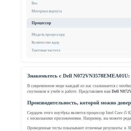
Вес
Материал корпуса
Процессор
Модель процессора
Количество ядер
Тактовая частота
Знакомьтесь с Dell N072VN3578EMEA01U: 
В современном мире каждый из нас сталкивается с необх
спутником в учебе и работе. Представляем вам
Dell N07
Производительность, которой можно дове
Сердцем этого ноутбука является процессор Intel Core i5
с несколькими приложениями. Например, вы можете реда
Проведенные тесты показывают отличные результаты: в 3D