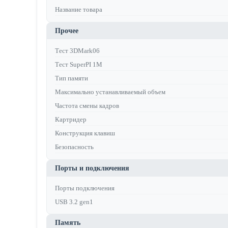
Название товара
Прочее
Тест 3DMark06
Тест SuperPI 1M
Тип памяти
Максимально устанавливаемый объем
Частота смены кадров
Картридер
Конструкция клавиш
Безопасность
Порты и подключения
Порты подключения
USB 3.2 gen1
Память