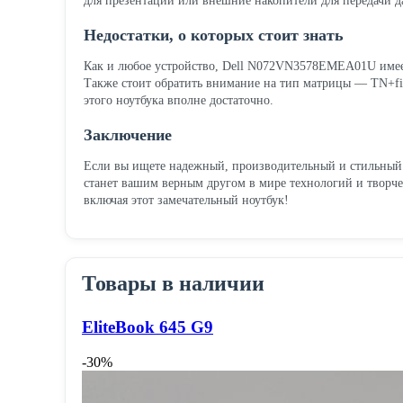
для презентации или внешние накопители для передачи д
Недостатки, о которых стоит знать
Как и любое устройство, Dell N072VN3578EMEA01U имеет 
Также стоит обратить внимание на тип матрицы — TN+film
этого ноутбука вполне достаточно.
Заключение
Если вы ищете надежный, производительный и стильный н
станет вашим верным другом в мире технологий и творче
включая этот замечательный ноутбук!
Товары в наличии
EliteBook 645 G9
-30%