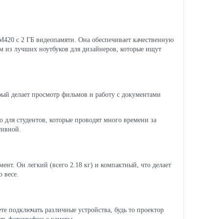
M420 с 2 ГБ видеопамяти. Она обеспечивает качественную
м из лучших ноутбуков для дизайнеров, которые ищут
рый делает просмотр фильмов и работу с документами
о для студентов, которые проводят много времени за
тивной.
ент. Он легкий (всего 2.18 кг) и компактный, что делает
о весе.
е подключать различные устройства, будь то проектор