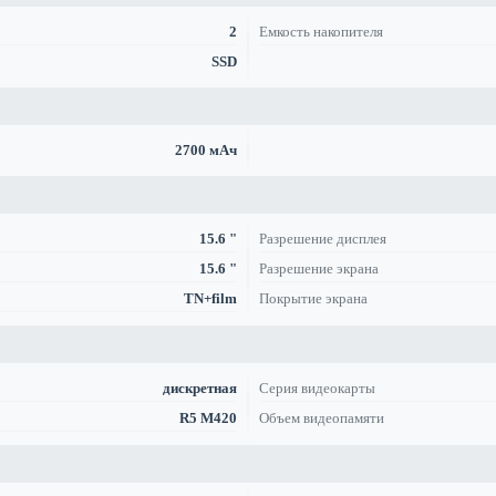
2
Емкость накопителя
SSD
2700 мАч
15.6 "
Разрешение дисплея
15.6 "
Разрешение экрана
TN+film
Покрытие экрана
дискретная
Серия видеокарты
R5 M420
Объем видеопамяти