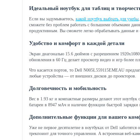
Идеальный ноутбук для таблиц и творчест
Если вы задумываетесь,
какой ноутбук выбрать для учебы
сможете без проблем работать с большими объемами данн
продуктивным. Вы сможете легко обрабатывать данные и с
Удобство и комфорт в каждой детали
Экран диагональю 15.6 дюймов с разрешением 1920x1080 
обновления в 60 Гц делает просмотр видео и игр более 
Что касается портов, то Dell N005L559115EMEAU предлаг
любые устройства — от внешних дисков до проекторов.
Долговечность и мобильность
Вес в 1.93 кг и компактные размеры делают этот ноутбук о
батареи в 8947 мАч и наличие функции быстрой зарядки 
Дополнительные функции для вашего ком
Уже не первое десятилетие в ноутбуках от Dell заботятся 
трекпоинт для точного управления. А встроенная веб-ка