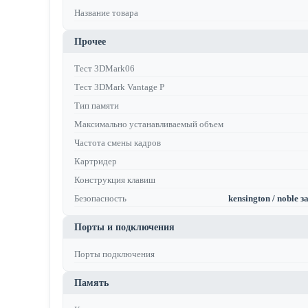
Название товара
Прочее
Тест 3DMark06
Тест 3DMark Vantage P
Тип памяти
Максимально устанавливаемый объем
Частота смены кадров
Картридер
Конструкция клавиш
Безопасность
kensington / noble 
Порты и подключения
Порты подключения
Память