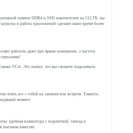
еративной памяти DDR4 и SSD накопителем на 512 ГБ, вы
 загрузка и работа приложений сделают ваше время более
ляет работать даже при ярком освещении, а частота
 сериалами!
 также VGA. Это значит, что вы сможете подключить
гко взять его с собой на занятия или встречи. Емкость
дходящий момент.
оты: удобная клавиатура с подсветкой, тачпад и
в высоком качестве.