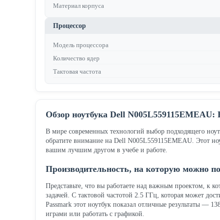
Материал корпуса
Процессор
Модель процессора
Количество ядер
Тактовая частота
Обзор ноутбука Dell N005L559115EMEAU:
В мире современных технологий выбор подходящего ноутб
обратите внимание на Dell N005L559115EMEAU. Этот ноут
вашим лучшим другом в учебе и работе.
Производительность, на которую можно п
Представьте, что вы работаете над важным проектом, к к
задачей. С тактовой частотой 2.5 ГГц, которая может дос
Passmark этот ноутбук показал отличные результаты — 138
играми или работать с графикой.