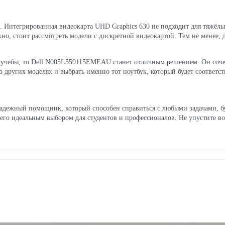
. Интегрированная видеокарта UHD Graphics 630 не подходит для тяжёл
жно, стоит рассмотреть модели с дискретной видеокартой. Тем не менее, 
ля учебы, то Dell N005L559115EMEAU станет отличным решением. Он соче
 других моделях и выбрать именно тот ноутбук, который будет соответс
ежный помощник, который способен справиться с любыми задачами, будь
 его идеальным выбором для студентов и профессионалов. Не упустите в