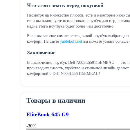
Что стоит знать перед покупкой
Несмотря на множество плюсов, есть и некоторые нюансы
если вы планируете использовать ноутбук для игр, возмо
медиа этого ноутбука будет более чем достаточно.
Если вы все еще сомневаетесь, какой ноутбук выбрать д
комфорт. На сайте
yablokoff.net
вы можете узнать больше о
Заключение
В заключение, ноутбук Dell N005L559115EMEAU — это над
производительность, удобство и стильный дизайн делают
комфортной с Dell N005L559115EMEAU!
Товары в наличии
EliteBook 645 G9
-30%