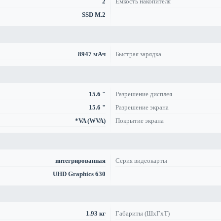
2
Емкость накопителя
SSD M.2
8947 мАч
Быстрая зарядка
15.6 "
Разрешение дисплея
15.6 "
Разрешение экрана
*VA (WVA)
Покрытие экрана
интегрированная
Серия видеокарты
UHD Graphics 630
1.93 кг
Габариты (ШхГхТ)