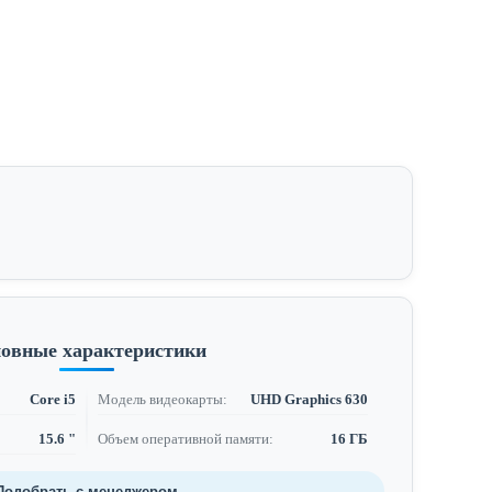
овные характеристики
Core i5
Модель видеокарты:
UHD Graphics 630
15.6 "
Объем оперативной памяти:
16 ГБ
Подобрать с менеджером