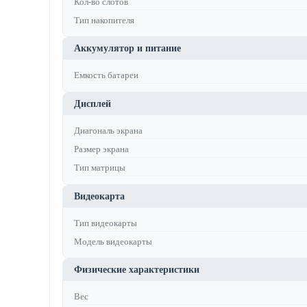
Кол-во слотов
Тип накопителя
Аккумулятор и питание
Емкость батареи
Дисплей
Диагональ экрана
Размер экрана
Тип матрицы
Видеокарта
Тип видеокарты
Модель видеокарты
Физические характеристики
Вес