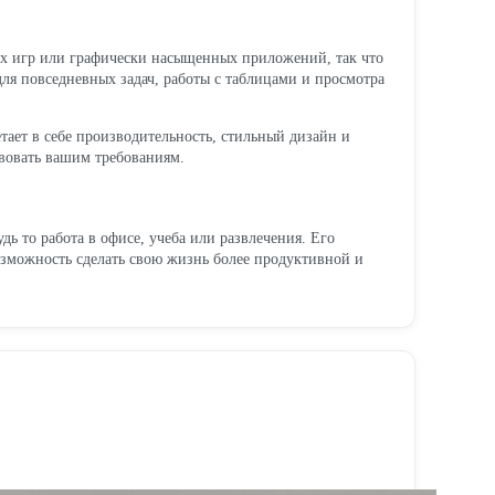
ых игр или графически насыщенных приложений, так что
для повседневных задач, работы с таблицами и просмотра
тает в себе производительность, стильный дизайн и
твовать вашим требованиям.
 то работа в офисе, учеба или развлечения. Его
озможность сделать свою жизнь более продуктивной и