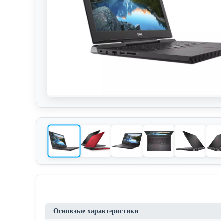
Основные характеристики