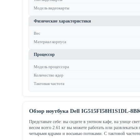
Модель видеокарты
Физические характеристики
Вес
Материал корпуса
Процессор
Модель процессора
Количество ядер
Тактовая частота
Обзор ноутбука Dell IG515FI58H1S1DL-8B
Представьте себе: вы сидите в уютном кафе, на улице св
весом всего 2.61 кг вы можете работать или развлекаться
четырьмя ядрами и восьмью потоками. С тактовой частото