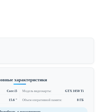
овные характеристики
Core i5
Модель видеокарты:
GTX 1050 Ti
15.6 "
Объем оперативной памяти:
8 ГБ
Подобрать с менеджером