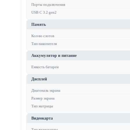
Порты подключения
USB C 3.2 gen2
Память
Кол-во слотов
Тип накопителя
Аккумулятор и питание
Емкость батареи
Дисплей
Диагональ экрана
Размер экрана
Тип матрицы
Видеокарта
Тип видеокарты