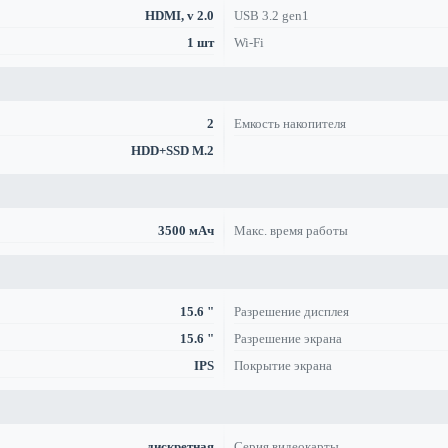
HDMI, v 2.0
USB 3.2 gen1
1 шт
Wi-Fi
2
Емкость накопителя
HDD+SSD M.2
3500 мАч
Макс. время работы
15.6 "
Разрешение дисплея
15.6 "
Разрешение экрана
IPS
Покрытие экрана
дискретная
Серия видеокарты