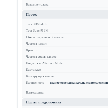
Название товара
Прочее
Тест 3DMark06
Тест SuperPI 1M
Объем оперативной памяти
Частота памяти
Яркость
Частота смены кадров
Поддержка Alternate Mode
Картридер
Конструкция клавиш
Безопасность
сканер отпечатка пальца (совмещен с кно
Влагозащита
Порты и подключения