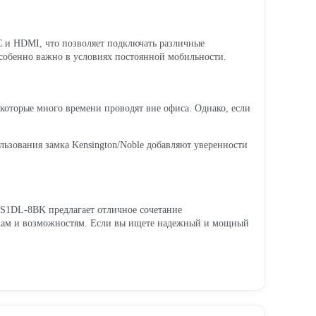
C и HDMI, что позволяет подключать различные
 особенно важно в условиях постоянной мобильности.
, которые много времени проводят вне офиса. Однако, если
льзования замка Kensington/Noble добавляют уверенности
H1S1DL-8BK предлагает отличное сочетание
тикам и возможностям. Если вы ищете надежный и мощный