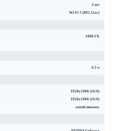
3 шт
Wi-Fi 5 (802.11ac)
1000 ГБ
6.5 ч
1920x1080 (16:9)
1920x1080 (16:9)
антибликовое
NVIDIA GeForce