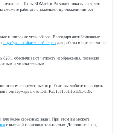
а впечатляет. Тесты 3DMark и Passmark показывают, что
 вы сможете работать с тяжелыми приложениями без
ачу и широкие углы обзора. Благодаря антибликовому
ет
ноутбук антибликовый экран
для работы в офисе или на
ь 820:1 обеспечивают четкость изображения, позволяя
фортным и увлекательным.
льшинством современных игр. Если вы любите проводить
ллов подтверждает, что Dell IG515FI58H1S1DL-8BK
 для более серьезных задач. При этом вы можете
иса
с высокой производительностью. Дополнительно,