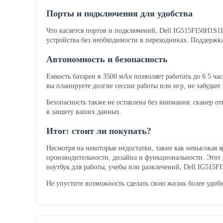
Порты и подключения для удобства
Что касается портов и подключений, Dell IG515FI58H1S
устройства без необходимости в переходниках. Поддержка
Автономность и безопасность
Емкость батареи в 3500 мАч позволяет работать до 6.5 ча
вы планируете долгие сессии работы или игр, не забудьте 
Безопасность также не оставлена без внимания: сканер о
в защиту ваших данных.
Итог: стоит ли покупать?
Несмотря на некоторые недостатки, такие как невысокая 
производительности, дизайна и функциональности. Этот
ноутбук для работы, учебы или развлечений, Dell IG51
Не упустите возможность сделать свою жизнь более удоб