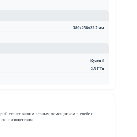
380x258x22.7 мм
Ryzen 3
2.5 ГГц
который станет вашим верным помощником в учебе и
 это с изяществом.