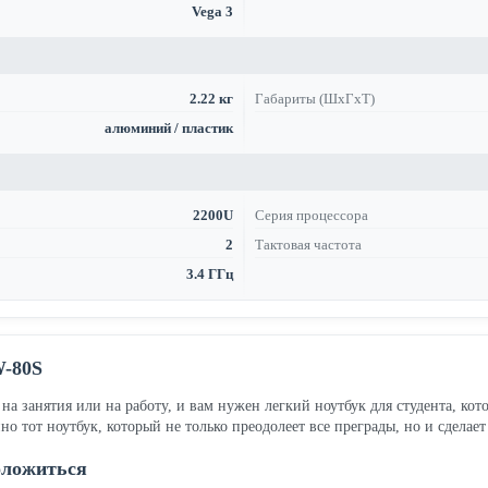
Vega 3
2.22 кг
Габариты (ШхГхТ)
алюминий / пластик
2200U
Серия процессора
2
Тактовая частота
3.4 ГГц
W-80S
ь на занятия или на работу, и вам нужен легкий ноутбук для студента, 
 тот ноутбук, который не только преодолеет все преграды, но и сделает
оложиться