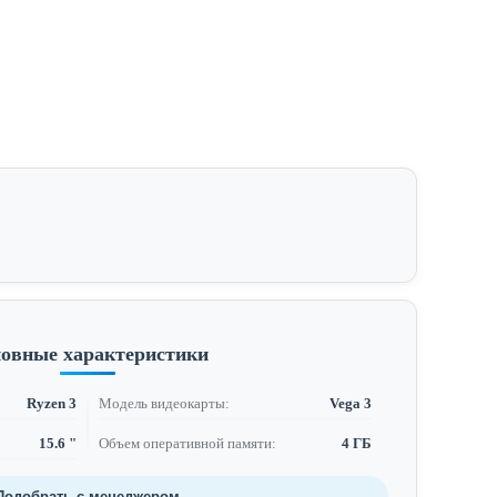
овные характеристики
Ryzen 3
Модель видеокарты:
Vega 3
15.6 "
Объем оперативной памяти:
4 ГБ
Подобрать с менеджером