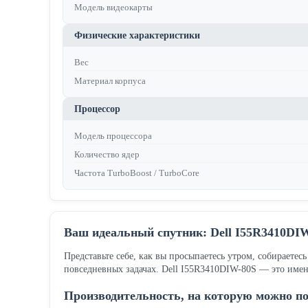
Модель видеокарты
Физические характеристики
Вес
Материал корпуса
Процессор
Модель процессора
Количество ядер
Частота TurboBoost / TurboCore
Ваш идеальный спутник: Dell I55R3410DI
Представьте себе, как вы просыпаетесь утром, собираетес
повседневных задачах. Dell I55R3410DIW-80S — это именно
Производительность, на которую можно п