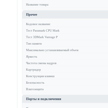
Название товара
Прочее
Кодовое название
Тест Passmark CPU Mark
Тест 3DMark Vantage P
Тип памяти
Максимально устанавливаемый объем
Яркость
Частота смены кадров
Картридер
Конструкция клавиш
Безопасность
Влагозащита
Порты и подключения