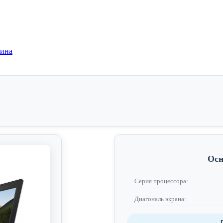
зина
Осн
Серия процессора:
Диагональ экрана: