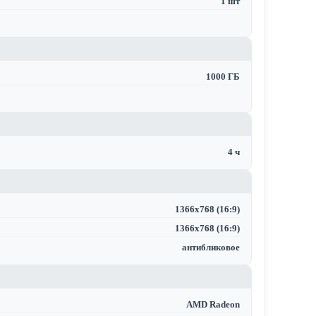
1 шт
1000 ГБ
4 ч
1366x768 (16:9)
1366x768 (16:9)
антибликовое
AMD Radeon