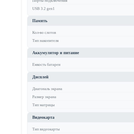
Порты подключения
USB 3.2 gen1
Память
Кол-во слотов
Тип накопителя
Аккумулятор и питание
Емкость батареи
Дисплей
Диагональ экрана
Размер экрана
Тип матрицы
Видеокарта
Тип видеокарты