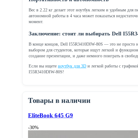
Вес в 2.22 кг делает этот ноутбук легким и удобным для п
автономной работы в 4 часа может показаться недостаточ
момент.
Заключение: стоит ли выбирать Dell I55R
В конце концов, Dell I55R3410DIW-80S — это не просто н
выбором для студентов, которые ищут легкий и функциона
создание презентации, и даже немного поиграть в свобод
Если вы ищете
ноутбук для 3D
и легкой работы с графико
I55R3410DIW-80S!
Товары в наличии
EliteBook 645 G9
-30%