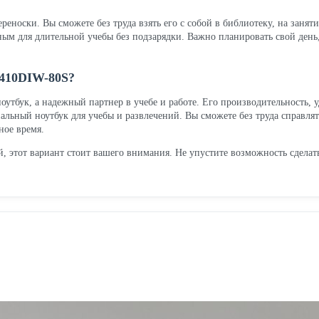
ереноски. Вы сможете без труда взять его с собой в библиотеку, на занят
ным для длительной учебы без подзарядки. Важно планировать свой день
3410DIW-80S?
оутбук, а надежный партнер в учебе и работе. Его производительность, 
льный ноутбук для учебы и развлечений. Вы сможете без труда справлять
ное время.
й, этот вариант стоит вашего внимания. Не упустите возможность сдела