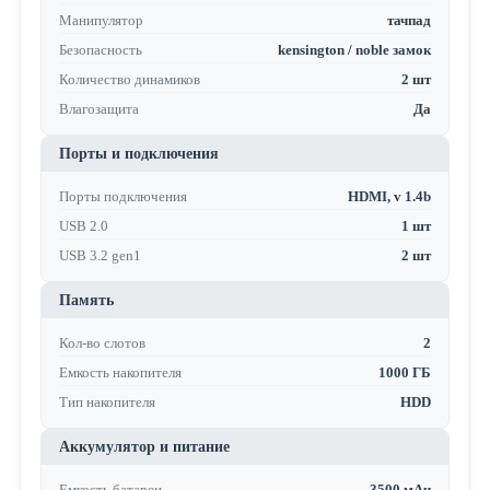
Манипулятор
тачпад
Безопасность
kensington / noble замок
Количество динамиков
2 шт
Влагозащита
Да
Порты и подключения
Порты подключения
HDMI, v 1.4b
USB 2.0
1 шт
USB 3.2 gen1
2 шт
Память
Кол-во слотов
2
Емкость накопителя
1000 ГБ
Тип накопителя
HDD
Аккумулятор и питание
Емкость батареи
3500 мАч