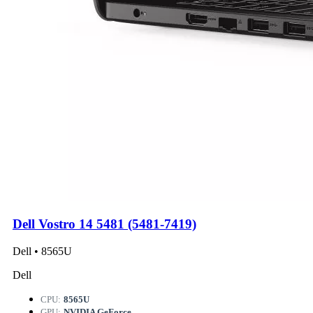
Dell Vostro 14 5481 (5481-7419)
Dell • 8565U
Dell
CPU:
8565U
GPU:
NVIDIA GeForce