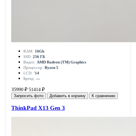
RAM:
16Gb
SSD:
256 ГБ
Видео:
AMD Radeon (TM) Graphics
Процессор:
Ryzen 5
LCD:
'14
Бренд:
—
35990 ₽
51414 ₽
Запросить фото
Добавить в корзину
К сравнению
ThinkPad X13 Gen 3