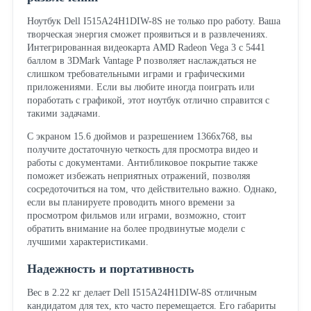
Ноутбук Dell I515A24H1DIW-8S не только про работу. Ваша
творческая энергия сможет проявиться и в развлечениях.
Интегрированная видеокарта AMD Radeon Vega 3 с 5441
баллом в 3DMark Vantage P позволяет наслаждаться не
слишком требовательными играми и графическими
приложениями. Если вы любите иногда поиграть или
поработать с графикой, этот ноутбук отлично справится с
такими задачами.
С экраном 15.6 дюймов и разрешением 1366x768, вы
получите достаточную четкость для просмотра видео и
работы с документами. Антибликовое покрытие также
поможет избежать неприятных отражений, позволяя
сосредоточиться на том, что действительно важно. Однако,
если вы планируете проводить много времени за
просмотром фильмов или играми, возможно, стоит
обратить внимание на более продвинутые модели с
лучшими характеристиками.
Надежность и портативность
Вес в 2.22 кг делает Dell I515A24H1DIW-8S отличным
кандидатом для тех, кто часто перемещается. Его габариты