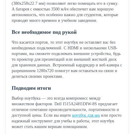
(380x258x22.7 мм) позволяют легко помещать его в сумку.
А батарея с емкостью 3500 мАч обеспечит вам хорошую
автономность, что особенно важно для студентов, которые
проводят много времени в учебном заведении.
Все необходимое под рукой
Что касается портов, то этот ноутбук не оставляет вас без
необходимых подключений. С HDMI и несколькими USB-
портами, вы сможете подключать внешние устройства, будь
то проектор для презентаций или внешний жесткий диск
для хранения данных. Встроенный кардридер и веб-камера с
разрешением 1280x720 помогут вам оставаться на связи и
делиться своими проектами.
Подводим итоги
Выбор ноутбука — это всегда компромисс между
множеством факторов. Dell I515A24H1DIW-8S предлагает
отличное сочетание производительности, портативности и
доступной цены. Если вы ищете
ноутбук для seo
или просто
надежный инструмент для учебы и работы, этот ноутбук
может стать вашим верным помощником.