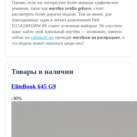
Однако, если вас интересуют более мощные графические
решения, такие как
ноутбук nvidia geforce
, стоит
рассмотреть более дорогие модели. Тем не менее, для
повседневных задач и легких развлечений Dell
I515A24H1DIW-8S станет отличным выбором. Не упустите
шанс найти свой идеальный ноутбук — возможно, именно
сейчас на
yablokoff.net
проходят
ноутбуки на распродаже
, и
эта модель может оказаться среди них!
Товары в наличии
EliteBook 645 G9
-30%