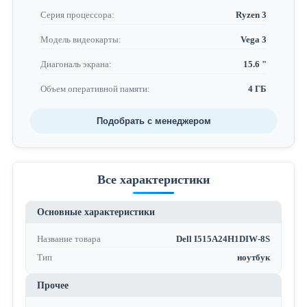
Серия процессора:
Ryzen 3
Модель видеокарты:
Vega 3
Диагональ экрана:
15.6 "
Объем оперативной памяти:
4 ГБ
Подобрать с менеджером
Все характеристики
Основные характеристики
Название товара
Dell I515A24H1DIW-8S
Тип
ноутбук
Прочее