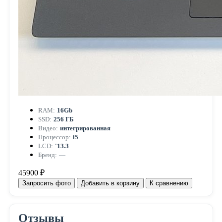
RAM:
16Gb
SSD:
256 ГБ
Видео:
интегрированная
Процессор:
i5
LCD:
'13.3
Бренд:
—
45900 ₽
Запросить фото
Добавить в корзину
К сравнению
Отзывы