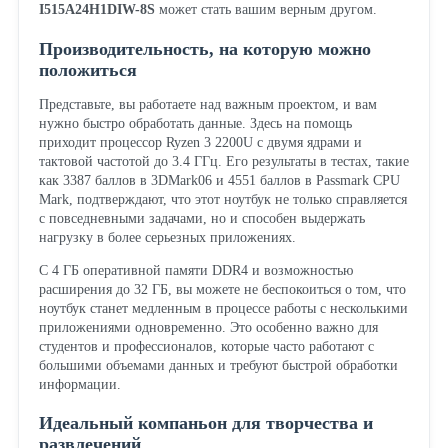
I515A24H1DIW-8S
может стать вашим верным другом.
Производительность, на которую можно
положиться
Представьте, вы работаете над важным проектом, и вам
нужно быстро обработать данные. Здесь на помощь
приходит процессор Ryzen 3 2200U с двумя ядрами и
тактовой частотой до 3.4 ГГц. Его результаты в тестах, такие
как 3387 баллов в 3DMark06 и 4551 баллов в Passmark CPU
Mark, подтверждают, что этот ноутбук не только справляется
с повседневными задачами, но и способен выдержать
нагрузку в более серьезных приложениях.
С 4 ГБ оперативной памяти DDR4 и возможностью
расширения до 32 ГБ, вы можете не беспокоиться о том, что
ноутбук станет медленным в процессе работы с несколькими
приложениями одновременно. Это особенно важно для
студентов и профессионалов, которые часто работают с
большими объемами данных и требуют быстрой обработки
информации.
Идеальный компаньон для творчества и
развлечений