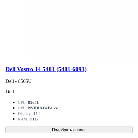
Dell Vostro 14 5481 (5481-6093)
Dell • 8565U
Dell
CPU:
8565U
GPU:
NVIDIA GeForce
Display:
14 "
RAM:
8 ГБ
Подобрать аналог