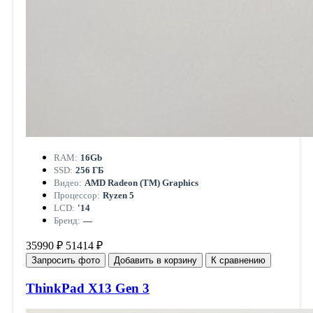
RAM:
16Gb
SSD:
256 ГБ
Видео:
AMD Radeon (TM) Graphics
Процессор:
Ryzen 5
LCD:
'14
Бренд:
—
35990 ₽
51414 ₽
Запросить фото
Добавить в корзину
К сравнению
ThinkPad X13 Gen 3