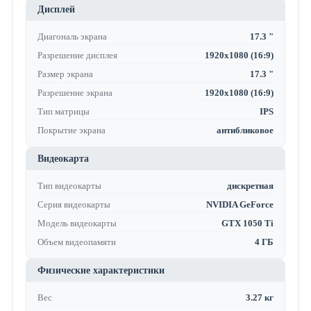
Дисплей
Диагональ экрана
17.3 "
Разрешение дисплея
1920x1080 (16:9)
Размер экрана
17.3 "
Разрешение экрана
1920x1080 (16:9)
Тип матрицы
IPS
Покрытие экрана
антибликовое
Видеокарта
Тип видеокарты
дискретная
Серия видеокарты
NVIDIA GeForce
Модель видеокарты
GTX 1050 Ti
Объем видеопамяти
4 ГБ
Физические характеристики
Вес
3.27 кг