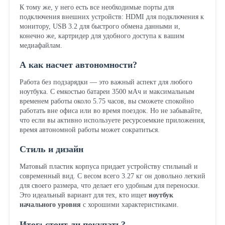
К тому же, у него есть все необходимые порты для
подключения внешних устройств: HDMI для подключения к
монитору, USB 3.2 для быстрого обмена данными и,
конечно же, картридер для удобного доступа к вашим
медиафайлам.
А как насчет автономности?
Работа без подзарядки — это важный аспект для любого
ноутбука. С емкостью батареи 3500 мАч и максимальным
временем работы около 5.75 часов, вы сможете спокойно
работать вне офиса или во время поездок. Но не забывайте,
что если вы активно используете ресурсоемкие приложения,
время автономной работы может сократиться.
Стиль и дизайн
Матовый пластик корпуса придает устройству стильный и
современный вид. С весом всего 3.27 кг он довольно легкий
для своего размера, что делает его удобным для переноски.
Это идеальный вариант для тех, кто ищет
ноутбук
начального уровня
с хорошими характеристиками.
Итог: стоит ли покупать?