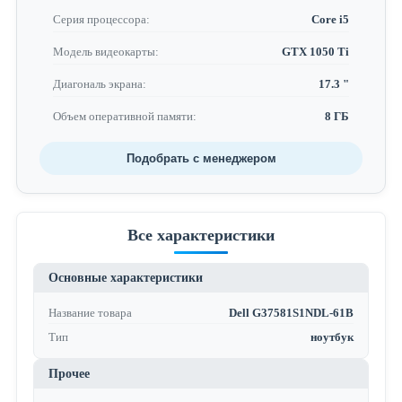
Серия процессора:
Core i5
Модель видеокарты:
GTX 1050 Ti
Диагональ экрана:
17.3 "
Объем оперативной памяти:
8 ГБ
Подобрать с менеджером
Все характеристики
Основные характеристики
Название товара
Dell G37581S1NDL-61B
Тип
ноутбук
Прочее