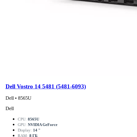
Dell Vostro 14 5481 (5481-6093)
Dell • 8565U
Dell
CPU:
8565U
GPU:
NVIDIA GeForce
Display:
14 "
RAM:
8 ГБ