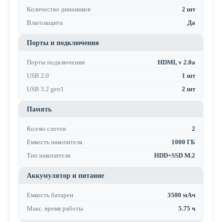
Количество динамиков
2 шт
Влагозащита
Да
Порты и подключения
Порты подключения
HDMI, v 2.0a
USB 2.0
1 шт
USB 3.2 gen1
2 шт
Память
Кол-во слотов
2
Емкость накопителя
1000 ГБ
Тип накопителя
HDD+SSD M.2
Аккумулятор и питание
Емкость батареи
3500 мАч
Макс. время работы
5.75 ч