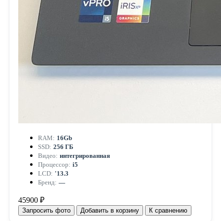
RAM:
16Gb
SSD:
256 ГБ
Видео:
интегрированная
Процессор:
i5
LCD:
'13.3
Бренд:
—
45900 ₽
Запросить фото
Добавить в корзину
К сравнению