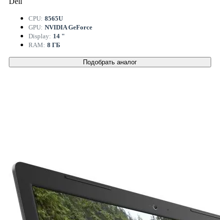
Dell
CPU:
8565U
GPU:
NVIDIA GeForce
Display:
14 "
RAM:
8 ГБ
Подобрать аналог