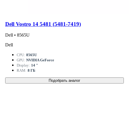
Dell Vostro 14 5481 (5481-7419)
Dell • 8565U
Dell
CPU:
8565U
GPU:
NVIDIA GeForce
Display:
14 "
RAM:
8 ГБ
Подобрать аналог