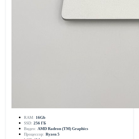
RAM:
16Gb
SSD:
256 ГБ
Видео:
AMD Radeon (TM) Graphics
Процессор:
Ryzen 5