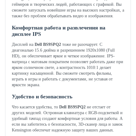
геймеров и творческих людей, работающих с графикой. Вы
сможете запускать новейшие игры на высоких настройках, а
также без проблем обрабатывать видео и изображения.
Комфортная работа и развлечения на
дисплее IPS
Дисплей на
Dell BS9SPQ2
тоже не разочарует. С
диагональю 15.6 дюйма и разрешением 1920x1080 (Full
HD), он обеспечивает яркое и четкое изображение. IPS-
матрица с матовым покрытием позволяет работать даже при
ярком солнечном свете, а контрастность 1010:1 делает
картинку насыщенной. Вы сможете смотреть фильмы,
играть в игры и работать с документами, не уставая от
яркости экрана.
Удобство и безопасность
Что касается удобства, то
Dell BS9SPQ2
не отстает от
других моделей. Островная клавиатура с RGB-подсветкой и
удобный тачпад создают комфортные условия для работы. А
если вы заботитесь о безопасности, 3D-сканер лица и замок
Kensington обеспечат надежную защиту ваших данных.