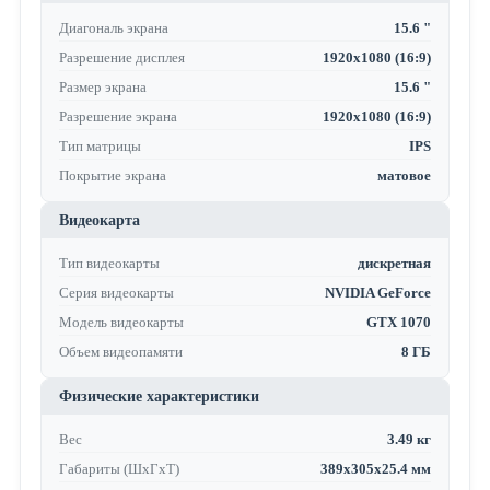
Диагональ экрана
15.6 "
Разрешение дисплея
1920x1080 (16:9)
Размер экрана
15.6 "
Разрешение экрана
1920x1080 (16:9)
Тип матрицы
IPS
Покрытие экрана
матовое
Видеокарта
Тип видеокарты
дискретная
Серия видеокарты
NVIDIA GeForce
Модель видеокарты
GTX 1070
Объем видеопамяти
8 ГБ
Физические характеристики
Вес
3.49 кг
Габариты (ШхГхТ)
389x305x25.4 мм