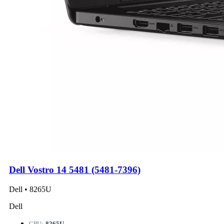
Dell Vostro 14 5481 (5481-7396)
Dell • 8265U
Dell
CPU:
8265U