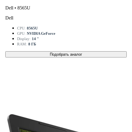
Dell • 8565U
Dell
CPU:
8565U
GPU:
NVIDIA GeForce
Display:
14 "
RAM:
8 ГБ
Подобрать аналог