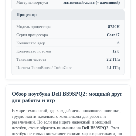
Материал корпуса
магниевый сплав (+ алюминий)
Процессор
Модель процессора
8750H
Серия процессора
Core i7
Количество ядер
6
Количество потоков
12.0
Тактовая частота
2.2 ГГц
Частота TurboBoost / TurboCore
4.1 ГГц
Обзор ноутбука Dell BS9SPQ2: мощный друг
для работы и игр
В мире технологий, где каждый день появляются новинки,
трудно найти идеального компаньона для работы и
развлечений. Но если вы ищете надежный и мощный
ноутбук, стоит обратить внимание на
Dell BS9SPQ2
. Этот
ноутбук не только впечатляет своими характеристиками, но