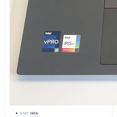
RAM:
16Gb