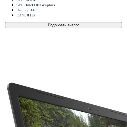
GPU:
Intel HD Graphics
Display:
14 "
RAM:
8 ГБ
Подобрать аналог