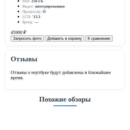
SSD:
256 ГБ
Видео:
интегрированная
Процессор:
i5
LCD:
'13.3
Бренд:
—
45900 ₽
Запросить фото
Добавить в корзину
К сравнению
Отзывы
Отзывы о ноутбуке будут добавлены в ближайшее
время.
Похожие обзоры