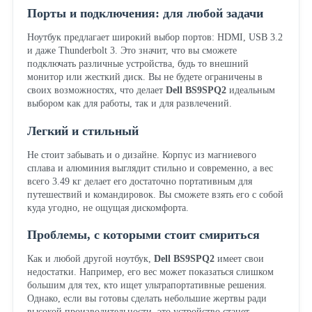
Порты и подключения: для любой задачи
Ноутбук предлагает широкий выбор портов: HDMI, USB 3.2
и даже Thunderbolt 3. Это значит, что вы сможете
подключать различные устройства, будь то внешний
монитор или жесткий диск. Вы не будете ограничены в
своих возможностях, что делает
Dell BS9SPQ2
идеальным
выбором как для работы, так и для развлечений.
Легкий и стильный
Не стоит забывать и о дизайне. Корпус из магниевого
сплава и алюминия выглядит стильно и современно, а вес
всего 3.49 кг делает его достаточно портативным для
путешествий и командировок. Вы сможете взять его с собой
куда угодно, не ощущая дискомфорта.
Проблемы, с которыми стоит смириться
Как и любой другой ноутбук,
Dell BS9SPQ2
имеет свои
недостатки. Например, его вес может показаться слишком
большим для тех, кто ищет ультрапортативные решения.
Однако, если вы готовы сделать небольшие жертвы ради
высокой производительности, это устройство станет