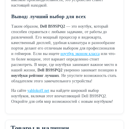
настоящей находкой.
Вывод: лучший выбор для всех
Таким образом,
Dell BS9SPQ2
— это ноутбук, который
способен справиться с любыми задачами, от работы до
развлечений. Его мощный процессор и видеокарта,
качественный дисплей, удобная клавиатура и разнообразие
портов делают его отличным выбором для профессионалов
и геймеров. Если вы ищете
ноутбук эконом класса
или что-
то более мощное, этот вариант определенно стоит
рассмотреть. В мире, где ноутбуки занимают важное место в
нашей жизни,
Dell BS9SPQ2
уверенно занимает позицию в
ноутбуки рейтинг лучших
. Не упустите возможность стать
обладателем этого замечательного устройства!
На сайте
yablokoff.net
вы найдете широкий выбор
ноутбуков, включая этот впечатляющий Dell BS9SPQ2.
Откройте для себя мир возможностей с новым ноутбуком!
Товары в наличии