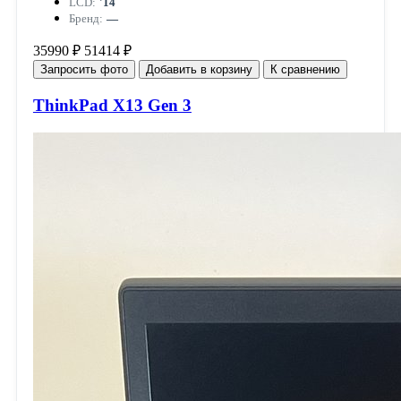
LCD:
'14
Бренд:
—
35990 ₽
51414 ₽
Запросить фото
Добавить в корзину
К сравнению
ThinkPad X13 Gen 3