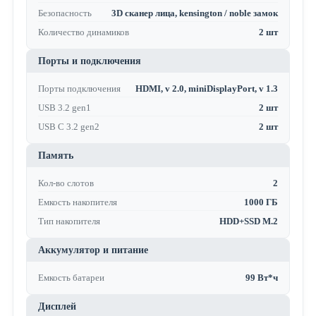
Безопасность
3D сканер лица, kensington / noble замок
Количество динамиков
2 шт
Порты и подключения
Порты подключения
HDMI, v 2.0, miniDisplayPort, v 1.3
USB 3.2 gen1
2 шт
USB C 3.2 gen2
2 шт
Память
Кол-во слотов
2
Емкость накопителя
1000 ГБ
Тип накопителя
HDD+SSD M.2
Аккумулятор и питание
Емкость батареи
99 Вт*ч
Дисплей