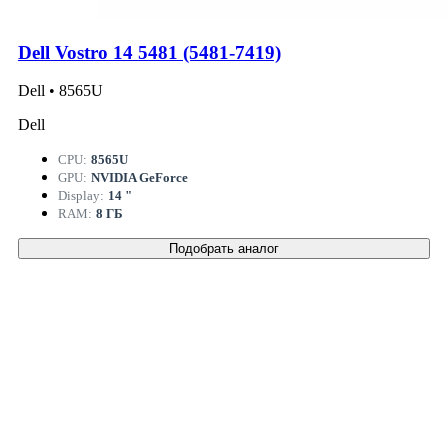
Dell Vostro 14 5481 (5481-7419)
Dell • 8565U
Dell
CPU:
8565U
GPU:
NVIDIA GeForce
Display:
14 "
RAM:
8 ГБ
Подобрать аналог