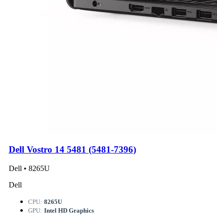
Dell Vostro 14 5481 (5481-7396)
Dell • 8265U
Dell
CPU:
8265U
GPU:
Intel HD Graphics