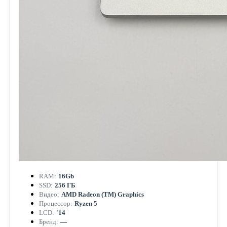
RAM:
16Gb
SSD:
256 ГБ
Видео:
AMD Radeon (TM) Graphics
Процессор:
Ryzen 5
LCD:
'14
Бренд:
—