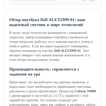
Обзор ноутбука Dell ALEX2999-01: ваш
надежный спутник в мире технологий
В эпоху, когда технологии развиваются с невероятной
скоростью, выбор подходящего ноутбука становится не
только вопросом удобства, но и важным шагом к успеху в
учебе и работе. Если вы ищете надежного помощника,
обратите внимание на ноутбук
Dell ALEX2999-01
. Этот
аппарат обещает стать вашим верным компаньоном, и в
этом обзоре мы расскажем, почему.
Производительность: справляется с
задачами на ура
Представьте, что вы работаете над важным проектом, и
перед вами стоит необходимость обрабатывать текстовые
документы и делать презентации. Процессор
Celeron N4000
с двумя ядрами и частотой до 2.6 ГГц справится с этой
задачей без проблем. Он отлично подходит для
повседневных задач, таких как серфинг в интернете, работа