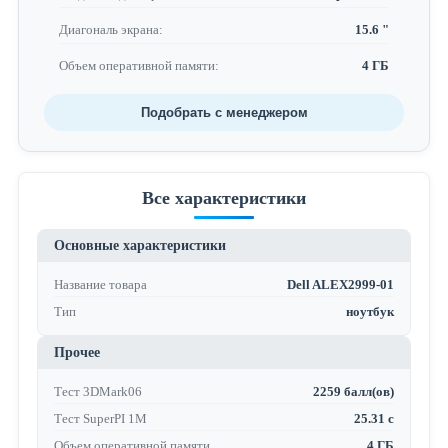
Диагональ экрана:
15.6 "
Объем оперативной памяти:
4 ГБ
Подобрать с менеджером
Все характеристики
Основные характеристики
Название товара
Dell ALEX2999-01
Тип
ноутбук
Прочее
Тест 3DMark06
2259 балл(ов)
Тест SuperPI 1M
25.31 с
Объем оперативной памяти
4 ГБ