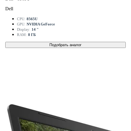
Dell
CPU:
8565U
GPU:
NVIDIA GeForce
Display:
14 "
RAM:
8 ГБ
Подобрать аналог