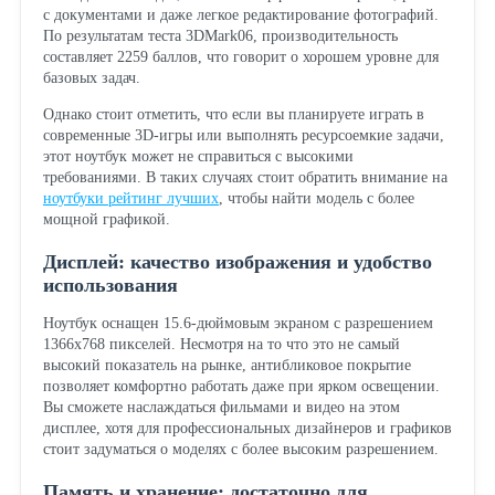
с документами и даже легкое редактирование фотографий.
По результатам теста 3DMark06, производительность
составляет 2259 баллов, что говорит о хорошем уровне для
базовых задач.
Однако стоит отметить, что если вы планируете играть в
современные 3D-игры или выполнять ресурсоемкие задачи,
этот ноутбук может не справиться с высокими
требованиями. В таких случаях стоит обратить внимание на
ноутбуки рейтинг лучших
, чтобы найти модель с более
мощной графикой.
Дисплей: качество изображения и удобство
использования
Ноутбук оснащен 15.6-дюймовым экраном с разрешением
1366x768 пикселей. Несмотря на то что это не самый
высокий показатель на рынке, антибликовое покрытие
позволяет комфортно работать даже при ярком освещении.
Вы сможете наслаждаться фильмами и видео на этом
дисплее, хотя для профессиональных дизайнеров и графиков
стоит задуматься о моделях с более высоким разрешением.
Память и хранение: достаточно для