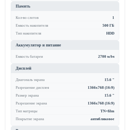
Память
Кол-во слотов
1
Емкость накопителя
500 ГБ
Тип накопителя
HDD
Аккумулятор и питание
Емкость батареи
2700 мАч
Дисплей
Диагональ экрана
15.6 "
Разрешение дисплея
1366x768 (16:9)
Размер экрана
15.6 "
Разрешение экрана
1366x768 (16:9)
Тип матрицы
TN+film
Покрытие экрана
антибликовое