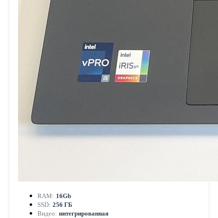
RAM:
16Gb
SSD:
256 ГБ
Видео:
интегрированная