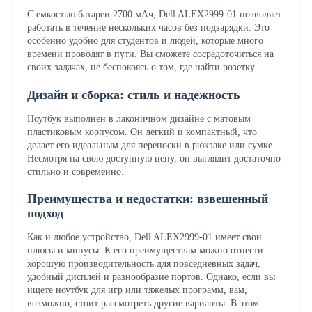
С емкостью батареи 2700 мАч, Dell ALEX2999-01 позволяет
работать в течение нескольких часов без подзарядки. Это
особенно удобно для студентов и людей, которые много
времени проводят в пути. Вы сможете сосредоточиться на
своих задачах, не беспокоясь о том, где найти розетку.
Дизайн и сборка: стиль и надежность
Ноутбук выполнен в лаконичном дизайне с матовым
пластиковым корпусом. Он легкий и компактный, что
делает его идеальным для переноски в рюкзаке или сумке.
Несмотря на свою доступную цену, он выглядит достаточно
стильно и современно.
Преимущества и недостатки: взвешенный
подход
Как и любое устройство, Dell ALEX2999-01 имеет свои
плюсы и минусы. К его преимуществам можно отнести
хорошую производительность для повседневных задач,
удобный дисплей и разнообразие портов. Однако, если вы
ищете ноутбук для игр или тяжелых программ, вам,
возможно, стоит рассмотреть другие варианты. В этом