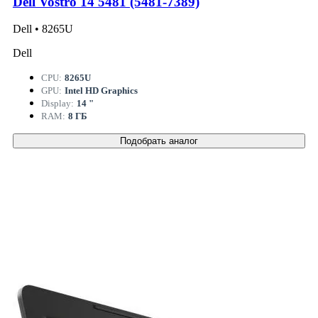
Dell Vostro 14 5481 (5481-7389)
Dell • 8265U
Dell
CPU:
8265U
GPU:
Intel HD Graphics
Display:
14 "
RAM:
8 ГБ
Подобрать аналог