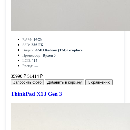
RAM:
16Gb
SSD:
256 ГБ
Видео:
AMD Radeon (TM) Graphics
Процессор:
Ryzen 5
LCD:
'14
Бренд:
—
35990 ₽
51414 ₽
Запросить фото
Добавить в корзину
К сравнению
ThinkPad X13 Gen 3