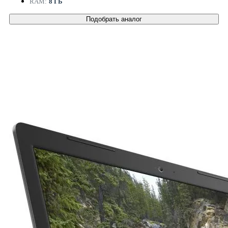
RAM:
8 ГБ
Подобрать аналог