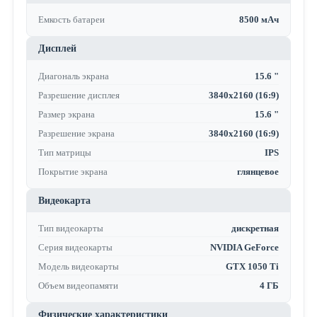
Емкость батареи
8500 мАч
Дисплей
Диагональ экрана
15.6 "
Разрешение дисплея
3840x2160 (16:9)
Размер экрана
15.6 "
Разрешение экрана
3840x2160 (16:9)
Тип матрицы
IPS
Покрытие экрана
глянцевое
Видеокарта
Тип видеокарты
дискретная
Серия видеокарты
NVIDIA GeForce
Модель видеокарты
GTX 1050 Ti
Объем видеопамяти
4 ГБ
Физические характеристики