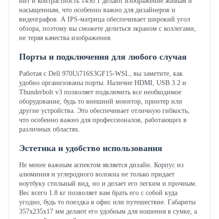
нит и контрастность 1450:1 делают изображение живым и
насыщенным, что особенно важно для дизайнеров и
видеографов. А IPS-матрица обеспечивает широкий угол
обзора, поэтому вы сможете делиться экраном с коллегами,
не теряя качества изображения.
Порты и подключения для любого случая
Работая с Dell 970Ui716S3GF15-WSL, вы заметите, как
удобно организованы порты. Наличие HDMI, USB 3.2 и
Thunderbolt v3 позволяет подключить все необходимое
оборудование, будь то внешний монитор, принтер или
другие устройства. Это обеспечивает отличную гибкость,
что особенно важно для профессионалов, работающих в
различных областях.
Эстетика и удобство использования
Не менее важным аспектом является дизайн. Корпус из
алюминия и углеродного волокна не только придает
ноутбуку стильный вид, но и делает его легким и прочным.
Вес всего 1.8 кг позволяет вам брать его с собой куда
угодно, будь то поездка в офис или путешествие. Габариты
357x235x17 мм делают его удобным для ношения в сумке, а