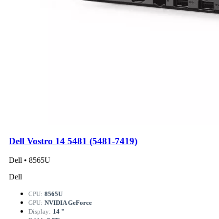
Dell Vostro 14 5481 (5481-7419)
Dell • 8565U
Dell
CPU:
8565U
GPU:
NVIDIA GeForce
Display:
14 "