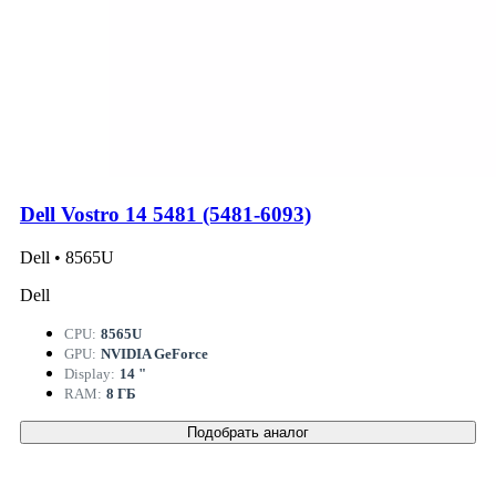
Dell Vostro 14 5481 (5481-6093)
Dell • 8565U
Dell
CPU:
8565U
GPU:
NVIDIA GeForce
Display:
14 "
RAM:
8 ГБ
Подобрать аналог