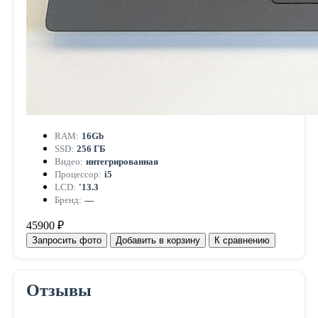
RAM:
16Gb
SSD:
256 ГБ
Видео:
интегрированная
Процессор:
i5
LCD:
'13.3
Бренд:
—
45900 ₽
Запросить фото
Добавить в корзину
К сравнению
Отзывы