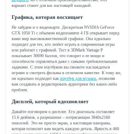
вариант станет для вас настоящей находкой.
Графика, которая восхищает
Не забудем и о видеокарте. Дискретная NVIDIA GeForce
GTX 1050 Ti с объемом видеопамяти 4 ГБ открывает перед
вами мир высококачественной графики. Она идеально
подходит для тех, кто любит играть в современные игры
или работает с графикой. Тест в 3DMark Vantage P
показывает 30690 баллов, что говорит о ее мощи и
способности справляться даже с самыми требовательными
задачами. С этим ноутбуком вы сможете наслаждаться
играми и смотреть фильмы в отличном качестве. К тому же,
он идеально подходит как
ноутбук для музыки
, позволяя
вам создавать и редактировать аудиотреки без каких-либо
проблем.
Дисплей, который вдохновляет
Давайте поговорим о дисплее. Его диагональ составляет
15.6 дюймов, а разрешение – потрясающие 3840x2160
пикселей. Это не просто экран, а настоящая панорама,
которая позволит вам видеть каждую деталь. Яркость в 460