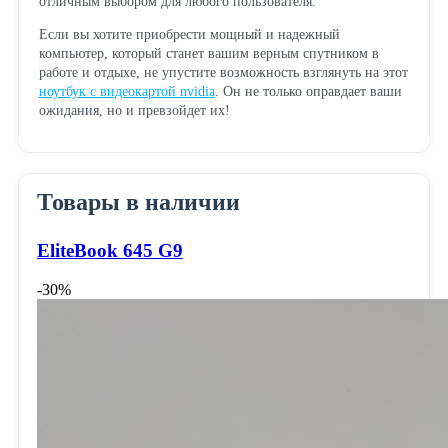
отличным выбором для любого пользователя.
Если вы хотите приобрести мощный и надежный
компьютер, который станет вашим верным спутником в
работе и отдыхе, не упустите возможность взглянуть на этот
ноутбук с видеокартой nvidia
. Он не только оправдает ваши
ожидания, но и превзойдет их!
Товары в наличии
EliteBook 645 G9
-30%