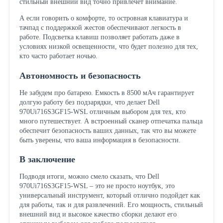
стильный внешний вид точно привлечет внимание.
А если говорить о комфорте, то островная клавиатура и
тачпад с поддержкой жестов обеспечивают легкость в
работе. Подсветка клавиш позволяет работать даже в
условиях низкой освещенности, что будет полезно для тех,
кто часто работает ночью.
Автономность и безопасность
Не забудем про батарею. Емкость в 8500 мАч гарантирует
долгую работу без подзарядки, что делает Dell
970Ui716S3GF15-WSL отличным выбором для тех, кто
много путешествует. А встроенный сканер отпечатка пальца
обеспечит безопасность ваших данных, так что вы можете
быть уверены, что ваша информация в безопасности.
В заключение
Подводя итоги, можно смело сказать, что Dell
970Ui716S3GF15-WSL – это не просто ноутбук, это
универсальный инструмент, который отлично подойдет как
для работы, так и для развлечений. Его мощность, стильный
внешний вид и высокое качество сборки делают его