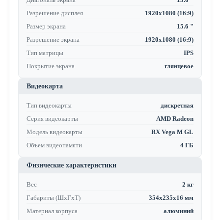
Разрешение дисплея
1920x1080 (16:9)
Размер экрана
15.6 "
Разрешение экрана
1920x1080 (16:9)
Тип матрицы
IPS
Покрытие экрана
глянцевое
Видеокарта
Тип видеокарты
дискретная
Серия видеокарты
AMD Radeon
Модель видеокарты
RX Vega M GL
Объем видеопамяти
4 ГБ
Физические характеристики
Вес
2 кг
Габариты (ШхГхТ)
354x235x16 мм
Материал корпуса
алюминий