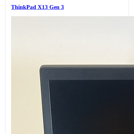
ThinkPad X13 Gen 3