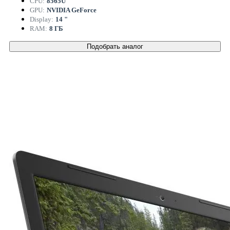
CPU:
8565U
GPU:
NVIDIA GeForce
Display:
14 "
RAM:
8 ГБ
Подобрать аналог