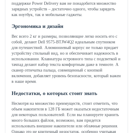
поддержке Power Delivery вам не понадобится множество
зарядных устройств – достаточно одного, чтобы зарядить
как ноутбук, так и мобильные гаджеты.
Эргономика и дизайн
Вес всего 2 кг и размеры, позволяющие легко носить его с
собой, делают Dell 9575-BTJW4Q2 идеальным спутником
для путешествий. Алюминиевый корпус не только придает
устройству стильный вид, но и обеспечивает надежность в
использовании. Клавиатура островного типа с подсветкой и
тачпад делают набор текста комфортным даже в темноте. А
сканер отпечатка пальца, совмещенный с кнопкой
включения, добавляет уровень безопасности, который важен
в наше время.
Недостатки, о которых стоит знать
Несмотря на множество преимуществ, стоит отметить, что
объем накопителя в 128 ГБ может оказаться недостаточным
для некоторых пользователей. Если вы планируете хранить
много больших файлов, возможно, вам придется
использовать внешние накопители или облачные решения.
Однако это не критичный недостаток, особенно учитывая