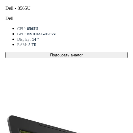
Dell • 8565U
Dell
CPU:
8565U
GPU:
NVIDIA GeForce
Display:
14 "
RAM:
8 ГБ
Подобрать аналог