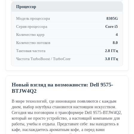
Процессор
Модель процессора
8305G
Серия процессора
Core i5
Количество ядер
4
Количество потоков
8.0
Тактовая частота
2.8 ГГц
Частота TurboBoost / TurboCore
3.8 ГГц
Новый взгляд на возможности: Dell 9575-
BTJW4Q2
В мире технологий, где инновации появляются с каждым
днем, выбор ноутбука становится настоящим искусством.
Сегодня мы поговорим о трансформере Dell 9575-BTJW4Q2,
который не просто устройство, а настоящий компаньон для
работы, учебы и отдыха. Представьте себе: вы находитесь в
кафе, наслаждаетесь ароматным кофе, а перед вами