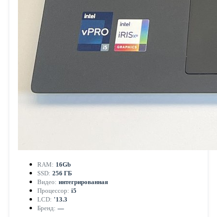
RAM:
16Gb
SSD:
256 ГБ
Видео:
интегрированная
Процессор:
i5
LCD:
'13.3
Бренд:
—