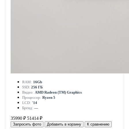
RAM:
16Gb
SSD:
256 ГБ
Видео:
AMD Radeon (TM) Graphics
Процессор:
Ryzen 5
LCD:
'14
Бренд:
—
35990 ₽
51414 ₽
Запросить фото
Добавить в корзину
К сравнению