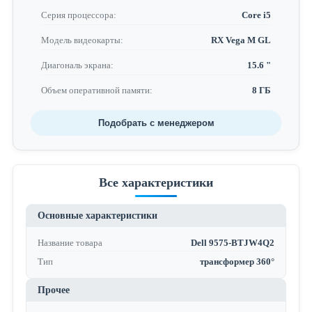
Серия процессора:
Core i5
Модель видеокарты:
RX Vega M GL
Диагональ экрана:
15.6 "
Объем оперативной памяти:
8 ГБ
Подобрать с менеджером
Все характеристики
Основные характеристики
Название товара
Dell 9575-BTJW4Q2
Тип
трансформер 360°
Прочее