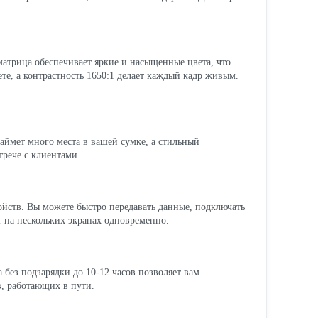
матрица обеспечивает яркие и насыщенные цвета, что
те, а контрастность 1650:1 делает каждый кадр живым.
займет много места в вашей сумке, а стильный
трече с клиентами.
ойств. Вы можете быстро передавать данные, подключать
т на нескольких экранах одновременно.
 без подзарядки до 10-12 часов позволяет вам
в, работающих в пути.