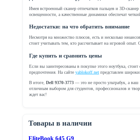
Имея встроенный сканер отпечатков пальцев и 3D-сканер
освещенности, а качественные динамики обеспечат четки
Недостатки: на что обратить внимание
Несмотря на множество плюсов, есть и несколько нюансов
стоит учитывать тем, кто рассчитывает на игровой опыт.
Где купить и сравнить цены
Если вы заинтересованы в покупке этого ноутбука, стоит
предпочтения. На сайте
yablokoff.net
представлен широкий 
В итоге,
Dell 9370-3773
— это не просто ультрабук, а ваш
отличным выбором для студентов, профессионалов и твор
ждет вас!
Товары в наличии
EliteBook 645 G9