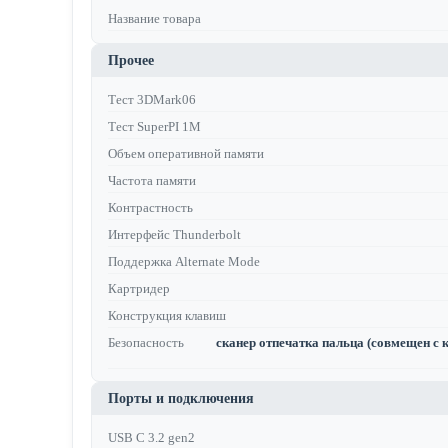
Название товара
Прочее
Тест 3DMark06
Тест SuperPI 1M
Объем оперативной памяти
Частота памяти
Контрастность
Интерфейс Thunderbolt
Поддержка Alternate Mode
Картридер
Конструкция клавиш
Безопасность
сканер отпечатка пальца (совмещен с 
Порты и подключения
USB C 3.2 gen2