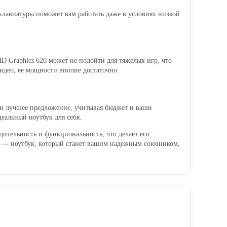
клавиатуры поможет вам работать даже в условиях низкой
D Graphics 620 может не подойти для тяжелых игр, что
видео, ее мощности вполне достаточно.
ти лучшее предложение, учитывая бюджет и ваши
еальный ноутбук для себя.
дительность и функциональность, что делает его
ях — ноутбук, который станет вашим надежным союзником,