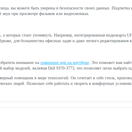
 лица, вы можете быть уверены в безопасности своих данных. Подсветка 
й звук при просмотре фильмов или видеозвонках.
, о которых стоит упомянуть. Например, интегрированная видеокарта UH
 Однако, для большинства офисных задач и даже легкого редактирования 
 обратить внимание на
сравнение цен на ноутбуки
. Это поможет вам най
выбор моделей, включая Dell 9370-3773, что позволяет легко выбрать ид
 верный помощник в мире технологий. Он сочетает в себе стиль, произво
ческих людей. Позвольте себе работать и творить в комфортных услови