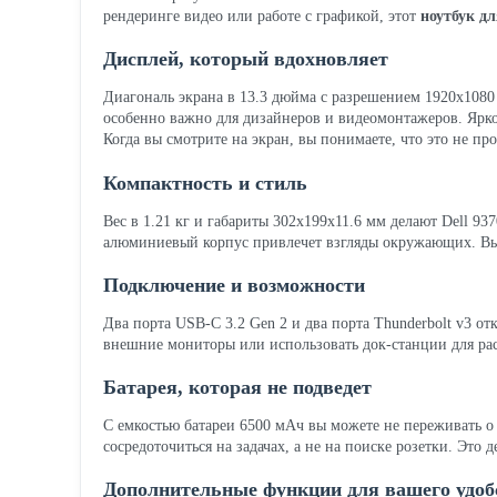
рендеринге видео или работе с графикой, этот
ноутбук д
Дисплей, который вдохновляет
Диагональ экрана в 13.3 дюйма с разрешением 1920x1080 
особенно важно для дизайнеров и видеомонтажеров. Яркос
Когда вы смотрите на экран, вы понимаете, что это не пр
Компактность и стиль
Вес в 1.21 кг и габариты 302x199x11.6 мм делают Dell 9
алюминиевый корпус привлечет взгляды окружающих. Вы бу
Подключение и возможности
Два порта USB-C 3.2 Gen 2 и два порта Thunderbolt v3 
внешние мониторы или использовать док-станции для рас
Батарея, которая не подведет
С емкостью батареи 6500 мАч вы можете не переживать о 
сосредоточиться на задачах, а не на поиске розетки. Это
Дополнительные функции для вашего удоб