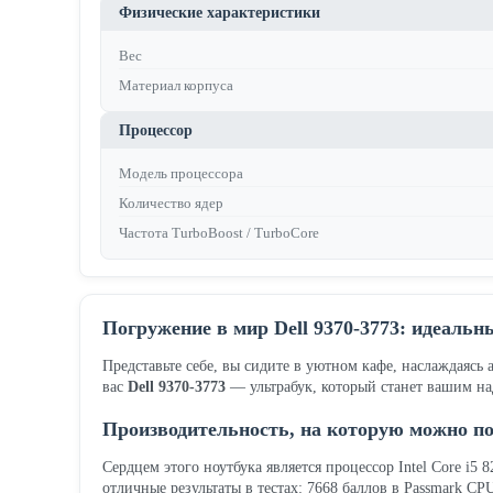
Физические характеристики
Вес
Материал корпуса
Процессор
Модель процессора
Количество ядер
Частота TurboBoost / TurboCore
Погружение в мир Dell 9370-3773: идеальн
Представьте себе, вы сидите в уютном кафе, наслаждаясь 
вас
Dell 9370-3773
— ультрабук, который станет вашим н
Производительность, на которую можно п
Сердцем этого ноутбука является процессор Intel Core i5
отличные результаты в тестах: 7668 баллов в Passmark C