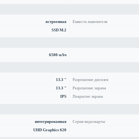
встроенная
Емкость накопителя
SSD M.2
6500 мАч
13.3 "
Разрешение дисплея
13.3 "
Разрешение экрана
IPS
Покрытие экрана
интегрированная
Серия видеокарты
UHD Graphics 620