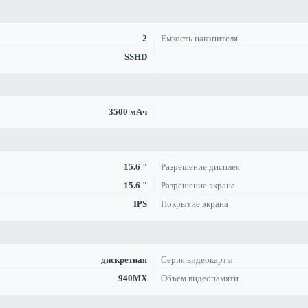
2
Емкость накопителя
SSHD
3500 мАч
15.6 "
Разрешение дисплея
15.6 "
Разрешение экрана
IPS
Покрытие экрана
дискретная
Серия видеокарты
940MX
Объем видеопамяти