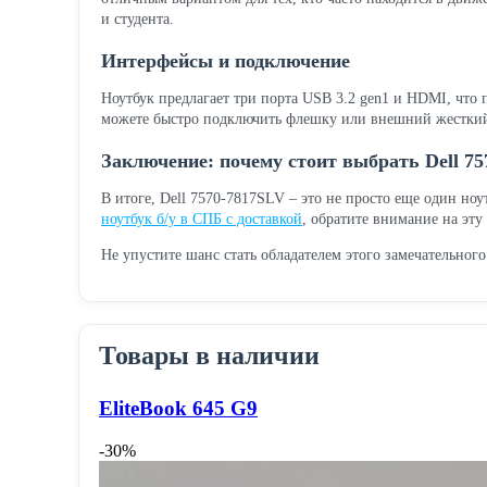
и студента.
Интерфейсы и подключение
Ноутбук предлагает три порта USB 3.2 gen1 и HDMI, что 
можете быстро подключить флешку или внешний жесткий
Заключение: почему стоит выбрать Dell 7
В итоге, Dell 7570-7817SLV – это не просто еще один но
ноутбук б/у в СПБ с доставкой
, обратите внимание на эту
Не упустите шанс стать обладателем этого замечательного
Товары в наличии
EliteBook 645 G9
-30%