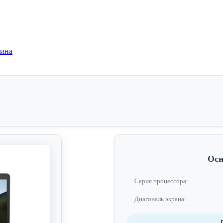
зина
Осн
Серия процессора:
Диагональ экрана: