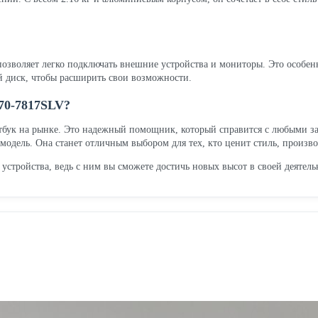
позволяет легко подключать внешние устройства и мониторы. Это особен
 диск, чтобы расширить свои возможности.
570-7817SLV?
утбук на рынке. Это надежный помощник, который справится с любыми зад
 модель. Она станет отличным выбором для тех, кто ценит стиль, произв
 устройства, ведь с ним вы сможете достичь новых высот в своей деятель