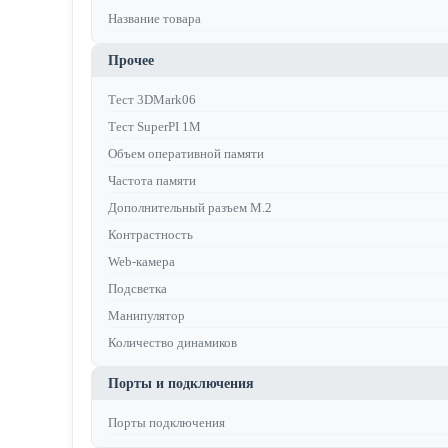
Название товара
Прочее
Тест 3DMark06
Тест SuperPI 1M
Объем оперативной памяти
Частота памяти
Дополнительный разъем M.2
Контрастность
Web-камера
Подсветка
Манипулятор
Количество динамиков
Порты и подключения
Порты подключения