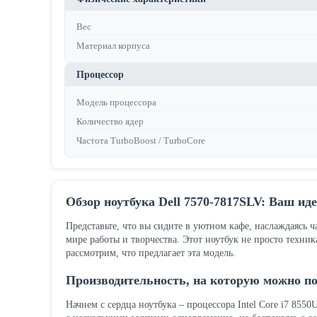
Вес
Материал корпуса
Процессор
Модель процессора
Количество ядер
Частота TurboBoost / TurboCore
Обзор ноутбука Dell 7570-7817SLV: Ваш ид
Представьте, что вы сидите в уютном кафе, наслаждаясь 
мире работы и творчества. Этот ноутбук не просто техни
рассмотрим, что предлагает эта модель.
Производительность, на которую можно п
Начнем с сердца ноутбука – процессора Intel Core i7 855