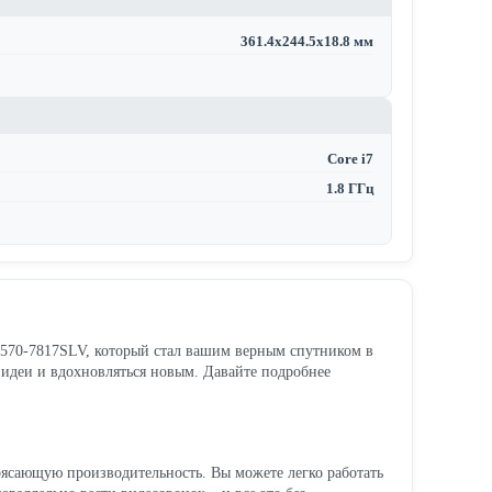
361.4x244.5x18.8 мм
Core i7
1.8 ГГц
l 7570-7817SLV, который стал вашим верным спутником в
ь идеи и вдохновляться новым. Давайте подробнее
отрясающую производительность. Вы можете легко работать