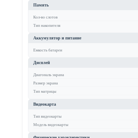
Память
Кол-во слотов
Тип накопителя
Аккумулятор и питание
Емкость батареи
Дисплей
Диагональ экрана
Размер экрана
Тип матрицы
Видеокарта
Тип видеокарты
Модель видеокарты
Физические характеристики