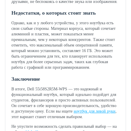
друзьями, не беспокоясь о качестве звука или изображения.
Недостатки, о которых стоит знать
Однако, как и у любого устройства, у этого ноутбука есть
свои слабые стороны. Материал корпуса, который сочетает
алюминий и пластик, может показаться менее
премиальным, чем у некоторых конкурентов. Также стоит
отметить, что максимальный объем оперативной памяти,
который можно установить, составляет 16 ГБ. Это может
быть ограничением для тех, кто планирует использовать
ноутбук для более серьезных задач, таких как глубокая
работа с графикой или программированием.
Заключение
В итоге, Dell 55i58S2R5M-WPS — это надежный и
функциональный ноутбук, который идеально подойдет для
студентов, фрилансеров и просто активных пользователей.
Он сочетает в себе хорошую производительность, удобство
и доступную цену. Если вы ищете
ноутбук для левой руки
,
этот вариант станет отличным выбором.
Не упустите возможность сделать правильный выбор — на