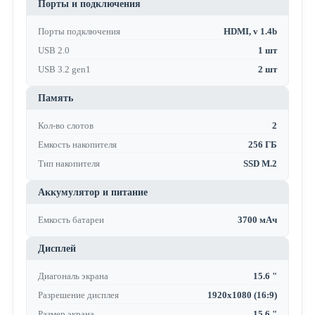
Порты и подключения
Порты подключения
HDMI, v 1.4b
USB 2.0
1 шт
USB 3.2 gen1
2 шт
Память
Кол-во слотов
2
Емкость накопителя
256 ГБ
Тип накопителя
SSD M.2
Аккумулятор и питание
Емкость батареи
3700 мАч
Дисплей
Диагональ экрана
15.6 "
Разрешение дисплея
1920x1080 (16:9)
Размер экрана
15.6 "