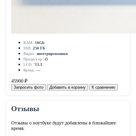
RAM:
16Gb
SSD:
256 ГБ
Видео:
интегрированная
Процессор:
i5
LCD:
'13.3
Бренд:
—
45900 ₽
Запросить фото
Добавить в корзину
К сравнению
Отзывы
Отзывы о ноутбуке будут добавлены в ближайшее
время.