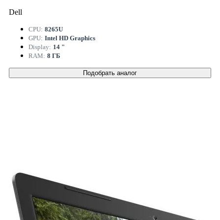
Dell
CPU:
8265U
GPU:
Intel HD Graphics
Display:
14 "
RAM:
8 ГБ
Подобрать аналог