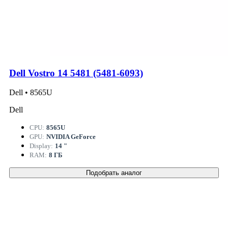
Dell Vostro 14 5481 (5481-6093)
Dell • 8565U
Dell
CPU:
8565U
GPU:
NVIDIA GeForce
Display:
14 "
RAM:
8 ГБ
Подобрать аналог