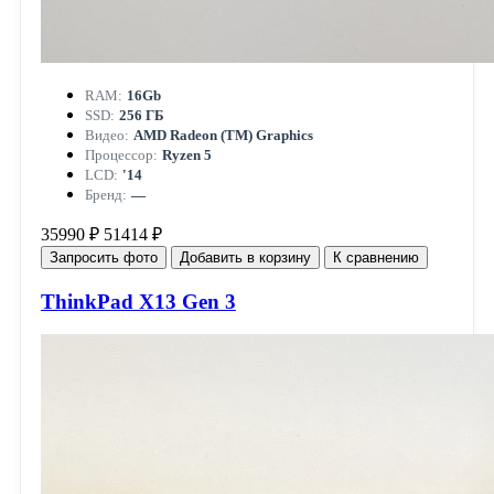
RAM:
16Gb
SSD:
256 ГБ
Видео:
AMD Radeon (TM) Graphics
Процессор:
Ryzen 5
LCD:
'14
Бренд:
—
35990 ₽
51414 ₽
Запросить фото
Добавить в корзину
К сравнению
ThinkPad X13 Gen 3