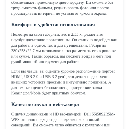
обеспечивает приемлемую цветопередачу. Вы сможете без
труда смотреть фильмы, редактировать фото или просто
просматривать интернет, не уставая от яркости экрана.
Комфорт и удобство использования
Несмотря на свои габариты, вес в 2.33 кг делает этот
ноутбук достаточно портативным. Он отлично подойдет как
для работы в офисе, так и для путешествий. Габариты
380x258x22.7 мм позволяют легко разместить его в рюкзаке
или сумке. Таким образом, вы сможете всегда иметь под
рукой мощный инструмент для работы.
Если вы левша, вы оцените удобное расположение портов:
HDMI, USB 2.0 и USB 3.2 gen1, что делает подключение
внешних устройств простым и интуитивно понятным. А
для тех, кто ценит безопасность, присутствие замка
Kensington/Noble будет приятным бонусом.
Качество звука и веб-камера
С двумя динамиками и HD веб-камерой, Dell 55i58S2R5M-
WPS отлично подходит для видеозвонков и онлайн-
совещаний. Вы сможете легко общаться с коллегами или