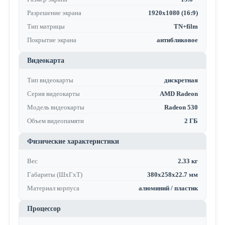
Разрешение экрана
1920x1080 (16:9)
Тип матрицы
TN+film
Покрытие экрана
антибликовое
Видеокарта
Тип видеокарты
дискретная
Серия видеокарты
AMD Radeon
Модель видеокарты
Radeon 530
Объем видеопамяти
2 ГБ
Физические характеристики
Вес
2.33 кг
Габариты (ШхГхТ)
380x258x22.7 мм
Материал корпуса
алюминий / пластик
Процессор