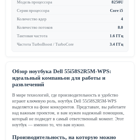
Модель процессора
8250U
Серия процессора
Core i5
Количество ядер
4
Количество потоков
8.0
Тактовая частота
1.6 ГГц
Частота TurboBoost / TurboCore
3.4 ГГц
Обзор ноутбука Dell 55i58S2R5M-WPS:
идеальный компаньон для работы и
развлечений
В мире технологий, где производительность и удобство
играют ключевую роль, ноутбук Dell 55i58S2R5M-WPS
выделяется на фоне конкурентов. Представьте, вы работаете
над важным проектом, и вам нужен надежный помощник,
который не подведет в самый ответственный момент. Этот
ноутбук — именно то, что вам нужно.
Производительность, на которую можно