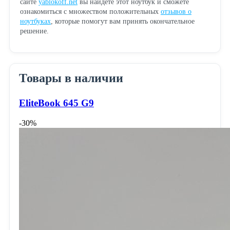
сайте
yablokoff.net
вы найдете этот ноутбук и сможете
ознакомиться с множеством положительных
отзывов о
ноутбуках
, которые помогут вам принять окончательное
решение.
Товары в наличии
EliteBook 645 G9
-30%