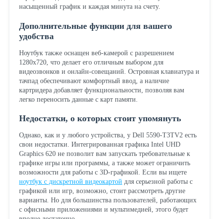
насыщенный график и каждая минута на счету.
Дополнительные функции для вашего
удобства
Ноутбук также оснащен веб-камерой с разрешением
1280x720, что делает его отличным выбором для
видеозвонков и онлайн-совещаний. Островная клавиатура и
тачпад обеспечивают комфортный ввод, а наличие
картридера добавляет функциональности, позволяя вам
легко переносить данные с карт памяти.
Недостатки, о которых стоит упомянуть
Однако, как и у любого устройства, у Dell 5590-T3TV2 есть
свои недостатки. Интегрированная графика Intel UHD
Graphics 620 не позволит вам запускать требовательные к
графике игры или программы, а также может ограничить
возможности для работы с 3D-графикой. Если вы ищете
ноутбук с дискретной видеокартой
для серьезной работы с
графикой или игр, возможно, стоит рассмотреть другие
варианты. Но для большинства пользователей, работающих
с офисными приложениями и мультимедией, этого будет
вполне достаточно.