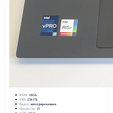
RAM:
16Gb
SSD:
256 ГБ
Видео:
интегрированная
Процессор:
i5