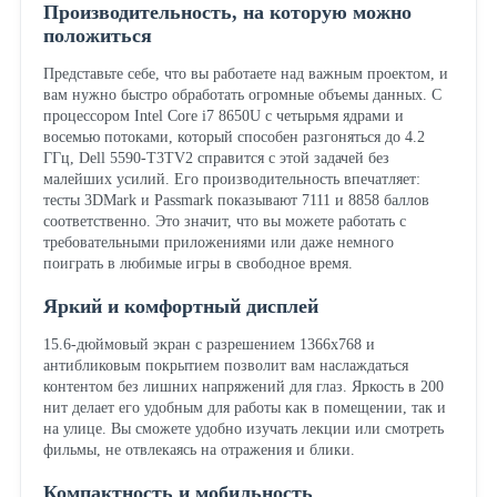
Производительность, на которую можно
положиться
Представьте себе, что вы работаете над важным проектом, и
вам нужно быстро обработать огромные объемы данных. С
процессором Intel Core i7 8650U с четырьмя ядрами и
восемью потоками, который способен разгоняться до 4.2
ГГц, Dell 5590-T3TV2 справится с этой задачей без
малейших усилий. Его производительность впечатляет:
тесты 3DMark и Passmark показывают 7111 и 8858 баллов
соответственно. Это значит, что вы можете работать с
требовательными приложениями или даже немного
поиграть в любимые игры в свободное время.
Яркий и комфортный дисплей
15.6-дюймовый экран с разрешением 1366x768 и
антибликовым покрытием позволит вам наслаждаться
контентом без лишних напряжений для глаз. Яркость в 200
нит делает его удобным для работы как в помещении, так и
на улице. Вы сможете удобно изучать лекции или смотреть
фильмы, не отвлекаясь на отражения и блики.
Компактность и мобильность