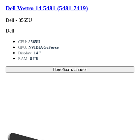
Dell Vostro 14 5481 (5481-7419)
Dell • 8565U
Dell
CPU:
8565U
GPU:
NVIDIA GeForce
Display:
14 "
RAM:
8 ГБ
Подобрать аналог