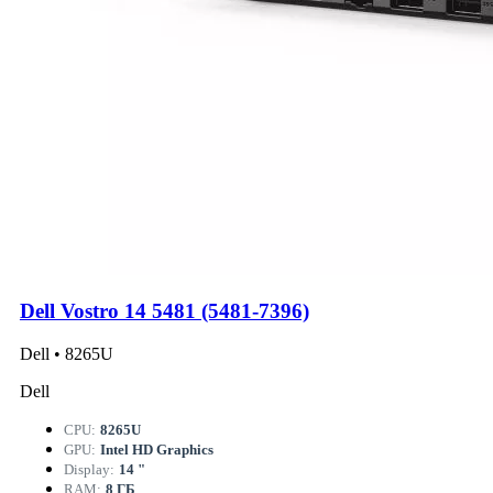
Dell Vostro 14 5481 (5481-7396)
Dell • 8265U
Dell
CPU:
8265U
GPU:
Intel HD Graphics
Display:
14 "
RAM:
8 ГБ