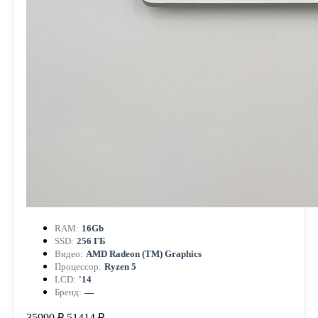
RAM:
16Gb
SSD:
256 ГБ
Видео:
AMD Radeon (TM) Graphics
Процессор:
Ryzen 5
LCD:
'14
Бренд:
—
35990 ₽
51414 ₽