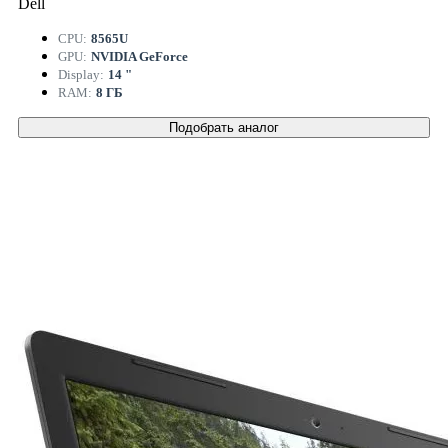
Dell
CPU:
8565U
GPU:
NVIDIA GeForce
Display:
14 "
RAM:
8 ГБ
Подобрать аналог