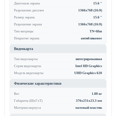
Диагональ экрана
15.6 "
Разрешение дисплея
1366x768 (16:9)
Размер экрана
15.6 "
Разрешение экрана
1366x768 (16:9)
Тип матрицы
TN+film
Покрытие экрана
антибликовое
Видеокарта
Тип видеокарты
интегрированная
Серия видеокарты
Intel HD Graphics
Модель видеокарты
UHD Graphics 620
Физические характеристики
Вес
1.88 кг
Габариты (ШхГхТ)
376x251x23.3 мм
Материал корпуса
матовый пластик