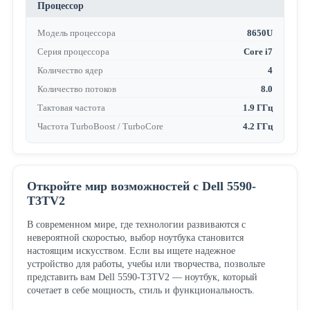
Процессор
Модель процессора
8650U
Серия процессора
Core i7
Количество ядер
4
Количество потоков
8.0
Тактовая частота
1.9 ГГц
Частота TurboBoost / TurboCore
4.2 ГГц
Откройте мир возможностей с Dell 5590-
T3TV2
В современном мире, где технологии развиваются с
невероятной скоростью, выбор ноутбука становится
настоящим искусством. Если вы ищете надежное
устройство для работы, учебы или творчества, позвольте
представить вам Dell 5590-T3TV2 — ноутбук, который
сочетает в себе мощность, стиль и функциональность.