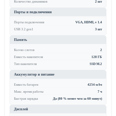
Количество динамиков
2 шт
Порты и подключения
Порты подключения
VGA, HDMI, v 1.4
USB 3.2 gen1
3 шт
Память
Кол-во слотов
2
Емкость накопителя
128 ГБ
Тип накопителя
SSD M.2
Аккумулятор и питание
Емкость батареи
4254 мАч
Макс. время работы
7 ч
Быстрая зарядка
Да (80 % менее чем за 60 минут)
Дисплей