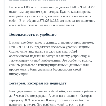
Вес всего 1.88 кг и тонкий корпус делают Dell 5590-T3TV2
отличным спутником для поездок. Будь то командировка
или учеба в университете, вы легко сможете носить его с
собой. Его габариты 376x251x23.3 мм позволяют положить
его в любой рюкзак, не занимая много места.
Безопасность и удобство
В мире, где безопасность данных становится приоритетом,
Dell 5590-T3TV2 предлагает несколько уровней защиты.
Сканер отпечатка пальца и слот для Smart Card
обеспечивают надежный доступ к вашему устройству, а
также защиту личной информации. Это особенно важно,
если вы работаете с конфиденциальными данными или
просто хотите быть уверены в безопасности своей
информации.
Батарея, которая не подведет
Благодаря емкости батареи в 4254 мАч, вы сможете работать
до 7 часов без подзарядки. А если вы в спешке – быстрая
зарядка до 80% всего за 60 минут позволит вам быстро
вернуться к делам. Это особенно удобно, если у вас