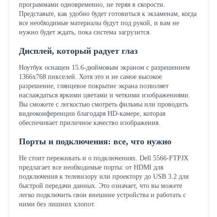
программами одновременно, не теряя в скорости.
Представьте, как удобно будет готовиться к экзаменам, когда
все необходимые материалы будут под рукой, и вам не
нужно будет ждать, пока система загрузится.
Дисплей, который радует глаз
Ноутбук оснащен 15.6-дюймовым экраном с разрешением
1366x768 пикселей. Хотя это и не самое высокое
разрешение, глянцевое покрытие экрана позволяет
наслаждаться яркими цветами и четкими изображениями.
Вы сможете с легкостью смотреть фильмы или проводить
видеоконференции благодаря HD-камере, которая
обеспечивает приличное качество изображения.
Порты и подключения: все, что нужно
Не стоит переживать и о подключениях. Dell 5566-FTPJX
предлагает все необходимые порты: от HDMI для
подключения к телевизору или проектору до USB 3.2 для
быстрой передачи данных. Это означает, что вы можете
легко подключить свои внешние устройства и работать с
ними без лишних хлопот.