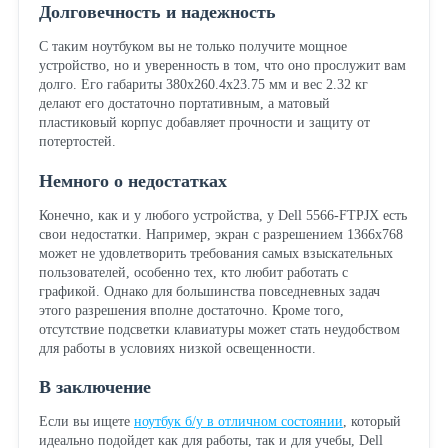
Долговечность и надежность
С таким ноутбуком вы не только получите мощное
устройство, но и уверенность в том, что оно прослужит вам
долго. Его габариты 380x260.4x23.75 мм и вес 2.32 кг
делают его достаточно портативным, а матовый
пластиковый корпус добавляет прочности и защиту от
потертостей.
Немного о недостатках
Конечно, как и у любого устройства, у Dell 5566-FTPJX есть
свои недостатки. Например, экран с разрешением 1366x768
может не удовлетворить требования самых взыскательных
пользователей, особенно тех, кто любит работать с
графикой. Однако для большинства повседневных задач
этого разрешения вполне достаточно. Кроме того,
отсутствие подсветки клавиатуры может стать неудобством
для работы в условиях низкой освещенности.
В заключение
Если вы ищете
ноутбук б/у в отличном состоянии
, который
идеально подойдет как для работы, так и для учебы, Dell