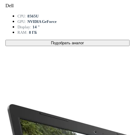
Dell
CPU:
8565U
GPU:
NVIDIA GeForce
Display:
14 "
RAM:
8 ГБ
Подобрать аналог