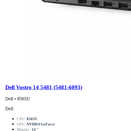
Dell Vostro 14 5481 (5481-6093)
Dell • 8565U
Dell
CPU:
8565U
GPU:
NVIDIA GeForce
Display:
14 "