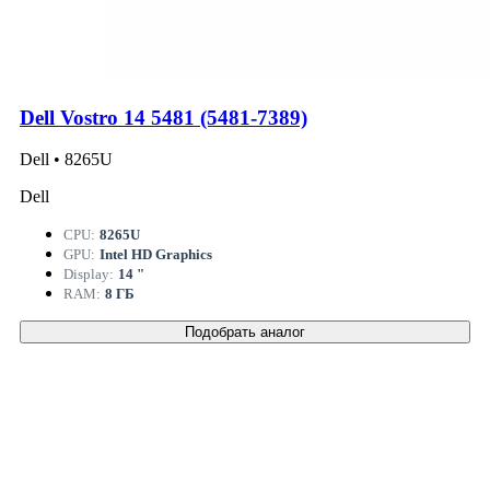
Dell Vostro 14 5481 (5481-7389)
Dell • 8265U
Dell
CPU:
8265U
GPU:
Intel HD Graphics
Display:
14 "
RAM:
8 ГБ
Подобрать аналог