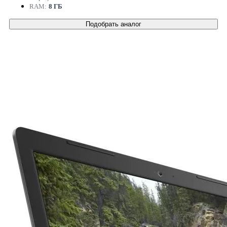
RAM:
8 ГБ
Подобрать аналог