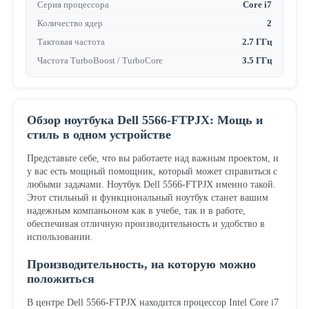
Серия процессора
Core i7
Количество ядер
2
Тактовая частота
2.7 ГГц
Частота TurboBoost / TurboCore
3.5 ГГц
Обзор ноутбука Dell 5566-FTPJX: Мощь и
стиль в одном устройстве
Представьте себе, что вы работаете над важным проектом, и
у вас есть мощный помощник, который может справиться с
любыми задачами. Ноутбук Dell 5566-FTPJX именно такой.
Этот стильный и функциональный ноутбук станет вашим
надежным компаньоном как в учебе, так и в работе,
обеспечивая отличную производительность и удобство в
использовании.
Производительность, на которую можно
положиться
В центре Dell 5566-FTPJX находится процессор Intel Core i7