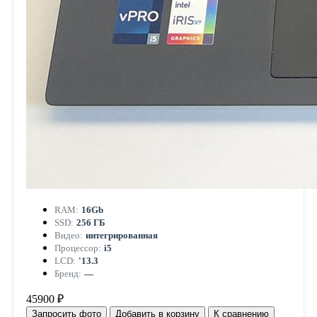
RAM:
16Gb
SSD:
256 ГБ
Видео:
интегрированная
Процессор:
i5
LCD:
'13.3
Бренд:
—
45900 ₽
Запросить фото
Добавить в корзину
К сравнению