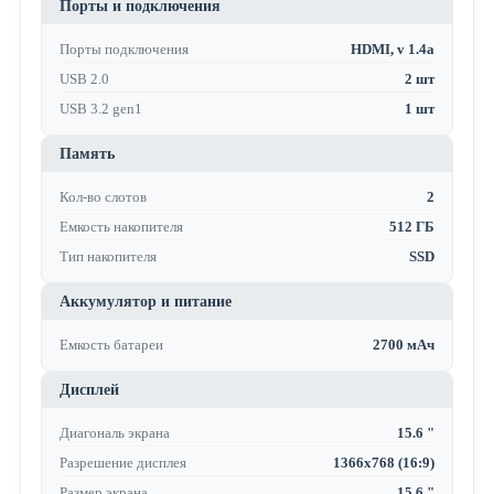
Порты и подключения
Порты подключения
HDMI, v 1.4a
USB 2.0
2 шт
USB 3.2 gen1
1 шт
Память
Кол-во слотов
2
Емкость накопителя
512 ГБ
Тип накопителя
SSD
Аккумулятор и питание
Емкость батареи
2700 мАч
Дисплей
Диагональ экрана
15.6 "
Разрешение дисплея
1366x768 (16:9)
Размер экрана
15.6 "