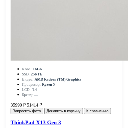
RAM:
16Gb
SSD:
256 ГБ
Видео:
AMD Radeon (TM) Graphics
Процессор:
Ryzen 5
LCD:
'14
Бренд:
—
35990 ₽
51414 ₽
Запросить фото
Добавить в корзину
К сравнению
ThinkPad X13 Gen 3