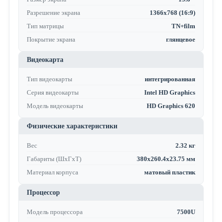
Разрешение экрана
1366x768 (16:9)
Тип матрицы
TN+film
Покрытие экрана
глянцевое
Видеокарта
Тип видеокарты
интегрированная
Серия видеокарты
Intel HD Graphics
Модель видеокарты
HD Graphics 620
Физические характеристики
Вес
2.32 кг
Габариты (ШхГхТ)
380x260.4x23.75 мм
Материал корпуса
матовый пластик
Процессор
Модель процессора
7500U