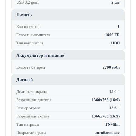
USB 3.2 gen1
2 шт
Память
Кол-во слотов
1
Емкость накопителя
1000 ГБ
Тип накопителя
HDD
Аккумулятор и питание
Емкость батареи
2700 мАч
Дисплей
Диагональ экрана
15.6 "
Разрешение дисплея
1366x768 (16:9)
Размер экрана
15.6 "
Разрешение экрана
1366x768 (16:9)
Тип матрицы
TN+film
Покрытие экрана
антибликовое