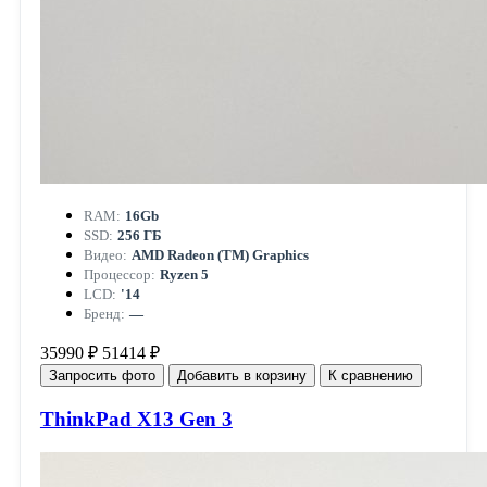
RAM:
16Gb
SSD:
256 ГБ
Видео:
AMD Radeon (TM) Graphics
Процессор:
Ryzen 5
LCD:
'14
Бренд:
—
35990 ₽
51414 ₽
Запросить фото
Добавить в корзину
К сравнению
ThinkPad X13 Gen 3