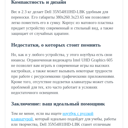
Компактность и дизайн
Вес в 2.3 кг делает Dell 35N54H1IHD-LBK удобным для
переноски. Его габариты 380x260.3x23.65 мм позволяют
легко поместить его в сумку. Корпус из матового пластика
придает устройству современный и стильный вид, а также
защищает от случайных царапин.
Недостатки, о которых стоит помнить
Но, как и у любого устройства, у этого ноутбука есть свои
нюансы. Ограниченная видеокарта Intel UHD Graphics 605
не позволит вам играть в современные игры на высоких
настройках, а также может вызывать некоторые трудности
при работе с ресурсоемкими графическими приложениями.
Кроме того, отсутствие подсветки клавиатуры может стать
проблемой для тех, кто часто работает в условиях
недостаточного освещения.
Заключение: ваш идеальный помощник
Тем не менее, если вы ищете
ноутбук с русской
клавиатурой
, который идеально подойдет для учебы, работы
или творчества, Dell 35N54H1IHD-LBK станет отличным