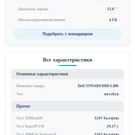
Диагональ экрана:
15.6 "
Объем оперативной памяти:
4 ГБ
Подобрать с менеджером
Все характеристики
Основные характеристики
Название товара
Dell 35N54H1IHD-LBK
Тип
ноутбук
Прочее
Тест 3DMark06
3247 балл(ов)
Тест SuperPI 1M
24.17 с
Тест 3DMark Vantage P
2162 балл(ов)