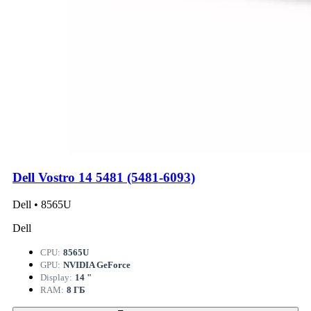
Dell Vostro 14 5481 (5481-6093)
Dell • 8565U
Dell
CPU:
8565U
GPU:
NVIDIA GeForce
Display:
14 "
RAM:
8 ГБ