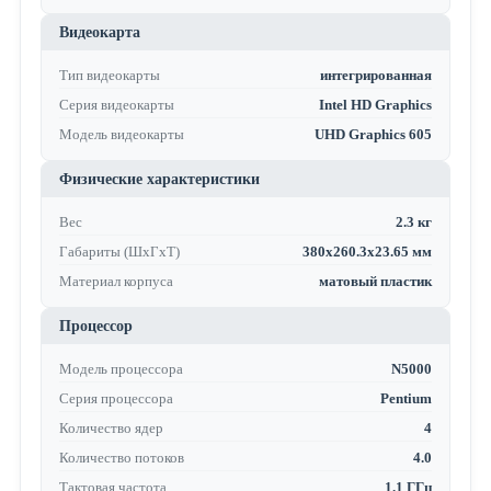
Видеокарта
Тип видеокарты
интегрированная
Серия видеокарты
Intel HD Graphics
Модель видеокарты
UHD Graphics 605
Физические характеристики
Вес
2.3 кг
Габариты (ШхГхТ)
380x260.3x23.65 мм
Материал корпуса
матовый пластик
Процессор
Модель процессора
N5000
Серия процессора
Pentium
Количество ядер
4
Количество потоков
4.0
Тактовая частота
1.1 ГГц