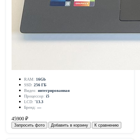
RAM:
16Gb
SSD:
256 ГБ
Видео:
интегрированная
Процессор:
i5
LCD:
'13.3
Бренд:
—
45900 ₽
Запросить фото
Добавить в корзину
К сравнению