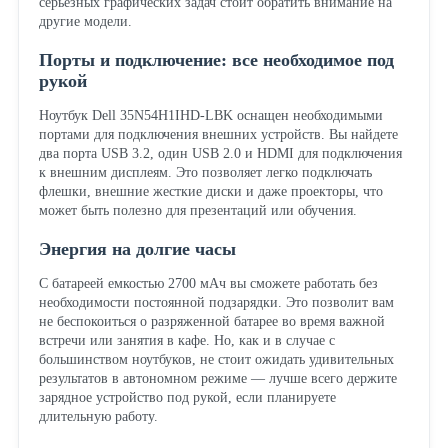
серьезных графических задач стоит обратить внимание на
другие модели.
Порты и подключение: все необходимое под
рукой
Ноутбук Dell 35N54H1IHD-LBK оснащен необходимыми
портами для подключения внешних устройств. Вы найдете
два порта USB 3.2, один USB 2.0 и HDMI для подключения
к внешним дисплеям. Это позволяет легко подключать
флешки, внешние жесткие диски и даже проекторы, что
может быть полезно для презентаций или обучения.
Энергия на долгие часы
С батареей емкостью 2700 мАч вы сможете работать без
необходимости постоянной подзарядки. Это позволит вам
не беспокоиться о разряженной батарее во время важной
встречи или занятия в кафе. Но, как и в случае с
большинством ноутбуков, не стоит ожидать удивительных
результатов в автономном режиме — лучше всего держите
зарядное устройство под рукой, если планируете
длительную работу.