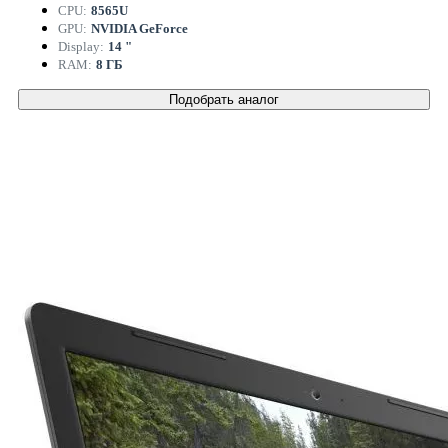
CPU:
8565U
GPU:
NVIDIA GeForce
Display:
14 "
RAM:
8 ГБ
Подобрать аналог