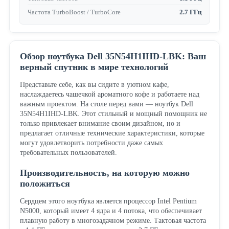
Частота TurboBoost / TurboCore
2.7 ГГц
Обзор ноутбука Dell 35N54H1IHD-LBK: Ваш
верный спутник в мире технологий
Представьте себе, как вы сидите в уютном кафе,
наслаждаетесь чашечкой ароматного кофе и работаете над
важным проектом. На столе перед вами — ноутбук Dell
35N54H1IHD-LBK. Этот стильный и мощный помощник не
только привлекает внимание своим дизайном, но и
предлагает отличные технические характеристики, которые
могут удовлетворить потребности даже самых
требовательных пользователей.
Производительность, на которую можно
положиться
Сердцем этого ноутбука является процессор Intel Pentium
N5000, который имеет 4 ядра и 4 потока, что обеспечивает
плавную работу в многозадачном режиме. Тактовая частота